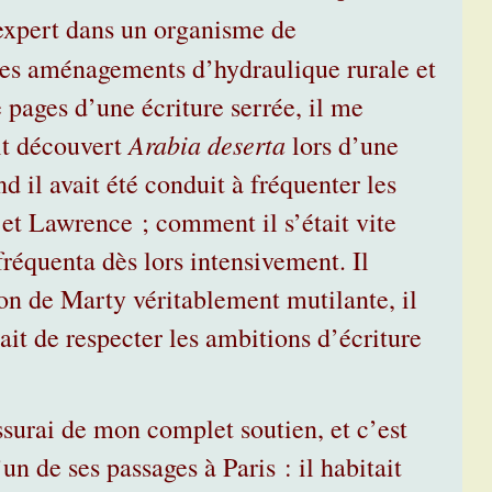
expert dans un organisme de
 les aménagements d’hydraulique rurale et
 pages d’une écriture serrée, il me
Arabia deserta
it découvert
lors d’une
 il avait été conduit à fréquenter les
 et Lawrence ; comment il s’était vite
 fréquenta dès lors intensivement. Il
on de Marty véritablement mutilante, il
ait de respecter les ambitions d’écriture
surai de mon complet soutien, et c’est
n de ses passages à Paris : il habitait