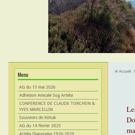
Accueil
/
Menu
AG du 13 mai 2026
Adhésion Amicale Sog Artelia
CONFERENCE DE CLAUDE TORCHON &
Le
YVES MARCELLIN
Do
Souvenirs de Kirkuk
AG du 14 février 2025
ma
Artelia Diaporama 1920-2020