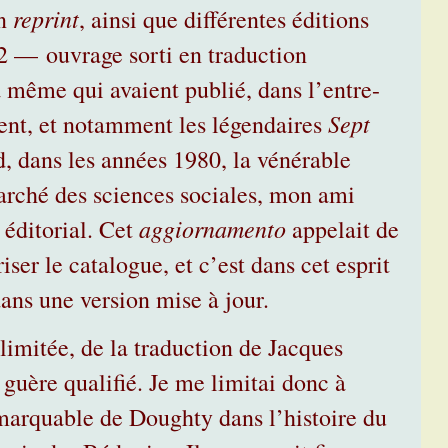
reprint
en
, ainsi que différentes éditions
2
— ouvrage sorti en traduction
à même qui avaient publié, dans l’entre-
Sept
ent, et notamment les légendaires
, dans les années 1980, la vénérable
arché des sciences sociales, mon ami
aggiornamento
éditorial. Cet
appelait de
iser le catalogue, et c’est dans cet esprit
dans une version mise à jour.
imitée, de la traduction de Jacques
 guère qualifié. Je me limitai donc à
remarquable de Doughty dans l’histoire du