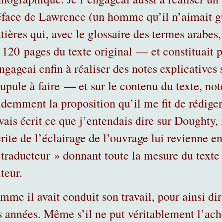
éface de Lawrence (un homme qu’il n’aimait gu
tières qui, avec le glossaire des termes arabes
120 pages du texte original — et constituait 
ngageai enfin à réaliser des notes explicatives
upule à faire — et sur le contenu du texte, note
idemment la proposition qu’il me fit de rédige
vais écrit ce que j’entendais dire sur Doughty, 
rite de l’éclairage de l’ouvrage lui revienne en
traducteur » donnant toute la mesure du texte e
teur.
mme il avait conduit son travail, pour ainsi dir
s années. Même s’il ne put véritablement l’ache