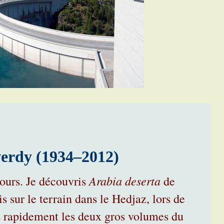
verdy (1934–2012)
Arabia deserta
cours. Je découvris
de
ais sur le terrain dans le Hedjaz, lors de
s rapidement les deux gros volumes du