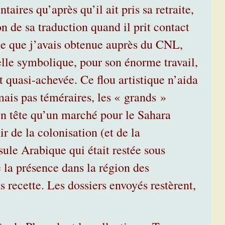
ires qu’après qu’il ait pris sa retraite,
 de sa traduction quand il prit contact
de que j’avais obtenue auprès du CNL,
elle symbolique, pour son énorme travail,
it quasi-achevée. Ce flou artistique n’aida
ais pas téméraires, les « grands »
 en tête qu’un marché pour le Sahara
r de la colonisation (et de la
ule Arabique qui était restée sous
la présence dans la région des
 recette. Les dossiers envoyés restèrent,