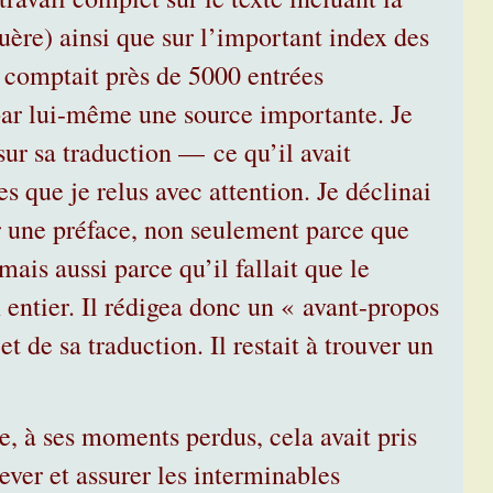
ère) ainsi que sur l’important index des
, comptait près de 5000 entrées
par lui-même une source importante. Je
 sur sa traduction — ce qu’il avait
s que je relus avec attention. Je déclinai
r une préface, non seulement parce que
mais aussi parce qu’il fallait que le
 entier. Il rédigea donc un « avant-propos
t de sa traduction. Il restait à trouver un
e, à ses moments perdus, cela avait pris
ver et assurer les interminables