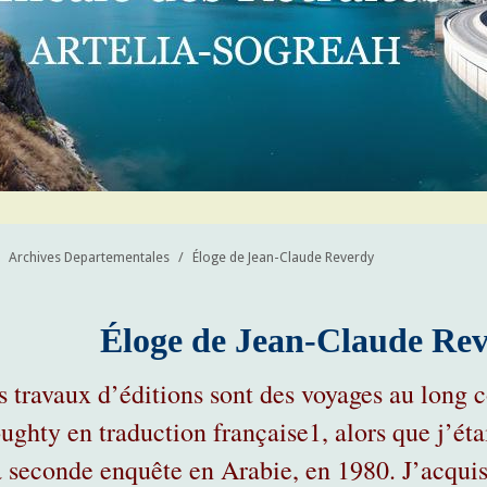
Archives Departementales
/
Éloge de Jean-Claude Reverdy
Éloge de Jean-Claude Re
s travaux d’éditions sont des voyages au long 
ughty en traduction française
1
, alors que j’ét
 seconde enquête en Arabie, en 1980. J’acqui