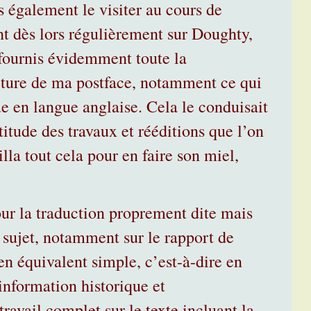
s également le visiter au cours de
nt dès lors régulièrement sur Doughty,
fournis évidemment toute la
iture de ma postface, notamment ce qui
ue en langue anglaise. Cela le conduisait
titude des travaux et rééditions que l’on
illa tout cela pour en faire son miel,
ur la traduction proprement dite mais
ce sujet, notamment sur le rapport de
en équivalent simple, c’est-à-dire en
information historique et
travail complet sur le texte incluant la