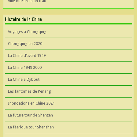
Ville du Kurdistan Irak
Histoire de la Chine
Voyages à Chongqing
Chongqing en 2020
La Chine d’avant 1949
La Chine 1949 2000
La Chine à Djibouti
Les fantômes de Penang
Inondations en Chine 2021
La future tour de Shenzen
La féerique tour Shenzhen