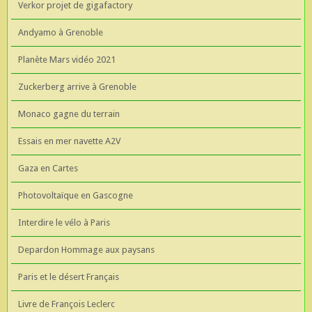
Verkor projet de gigafactory
Andyamo à Grenoble
Planète Mars vidéo 2021
Zuckerberg arrive à Grenoble
Monaco gagne du terrain
Essais en mer navette A2V
Gaza en Cartes
Photovoltaïque en Gascogne
Interdire le vélo à Paris
Depardon Hommage aux paysans
Paris et le désert Français
Livre de François Leclerc