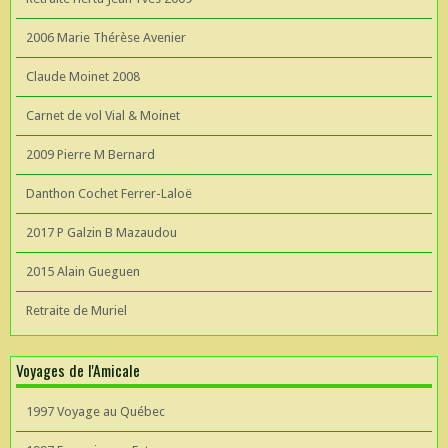
2006 Marie Thérèse Avenier
Claude Moinet 2008
Carnet de vol Vial & Moinet
2009 Pierre M Bernard
Danthon Cochet Ferrer-Laloë
2017 P Galzin B Mazaudou
2015 Alain Gueguen
Retraite de Muriel
Voyages de l'Amicale
1997 Voyage au Québec