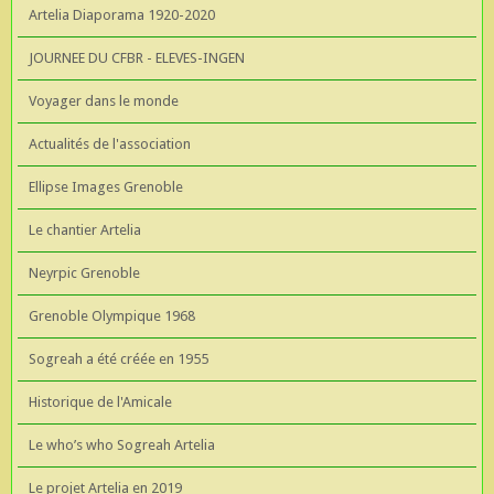
Artelia Diaporama 1920-2020
JOURNEE DU CFBR - ELEVES-INGEN
Voyager dans le monde
Actualités de l'association
Ellipse Images Grenoble
Le chantier Artelia
Neyrpic Grenoble
Grenoble Olympique 1968
Sogreah a été créée en 1955
Historique de l'Amicale
Le who’s who Sogreah Artelia
Le projet Artelia en 2019