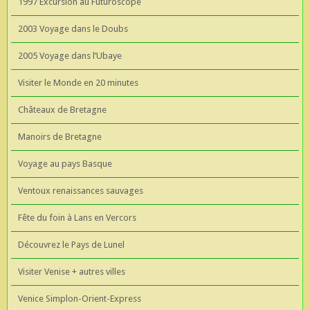
1997 Excursion au Futuroscope
2003 Voyage dans le Doubs
2005 Voyage dans l’Ubaye
Visiter le Monde en 20 minutes
Châteaux de Bretagne
Manoirs de Bretagne
Voyage au pays Basque
Ventoux renaissances sauvages
Fête du foin à Lans en Vercors
Découvrez le Pays de Lunel
Visiter Venise + autres villes
Venice Simplon-Orient-Express