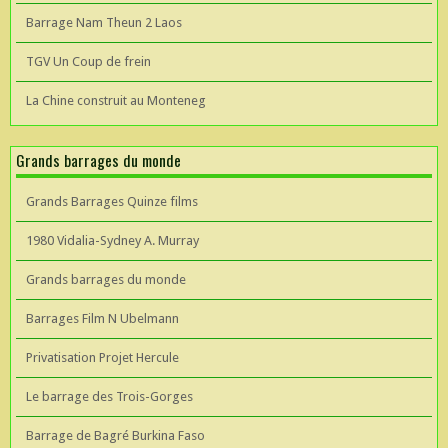
Barrage Nam Theun 2 Laos
TGV Un Coup de frein
La Chine construit au Monteneg
Grands barrages du monde
Grands Barrages Quinze films
1980 Vidalia-Sydney A. Murray
Grands barrages du monde
Barrages Film N Ubelmann
Privatisation Projet Hercule
Le barrage des Trois-Gorges
Barrage de Bagré Burkina Faso