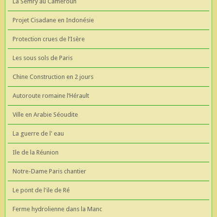
La Semry au Cameroun
Projet Cisadane en Indonésie
Protection crues de l’Isère
Les sous sols de Paris
Chine Construction en 2 jours
Autoroute romaine l’Hérault
Ville en Arabie Séoudite
La guerre de l' eau
Ile de la Réunion
Notre-Dame Paris chantier
Le pont de l'ile de Ré
Ferme hydrolienne dans la Manc