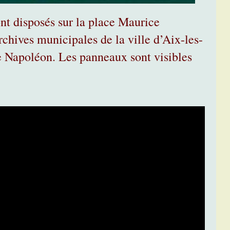
nt disposés sur la place Maurice
rchives municipales de la ville d’Aix-les-
e Napoléon. Les panneaux sont visibles