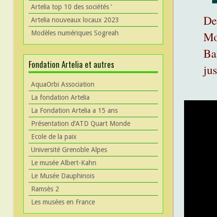
Artelia top 10 des sociétés ’
De
Artelia nouveaux locaux 2023
Modèles numériques Sogreah
Mo
Ba
Fondation Artelia et autres
ju
AquaOrbi Association
La fondation Artelia
La Fondation Artelia a 15 ans
Présentation d’ATD Quart Monde
Ecole de la paix
Université Grenoble Alpes
Le musée Albert-Kahn
Le Musée Dauphinois
Ramsès 2
Les musées en France