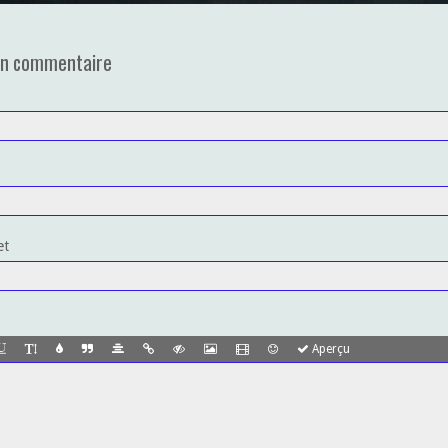
un commentaire
et
Aperçu