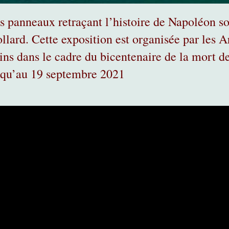
s panneaux retraçant l’histoire de Napoléon so
llard. Cette exposition est organisée par les A
ins dans le cadre du bicentenaire de la mort d
squ’au 19 septembre 2021