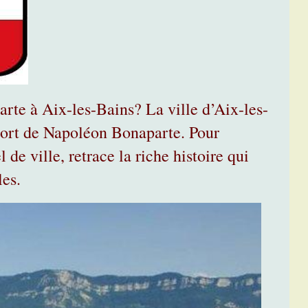
arte à Aix-les-Bains? La ville d’Aix-les-
 mort de Napoléon Bonaparte. Pour
 de ville, retrace la riche histoire qui
les.