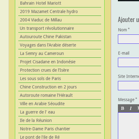
Bahrain Hotel Mariott
2019 Mazamet Centrale hydro
Ajouter 
2004 Viaduc de Millau
Un transport révolutionnaire
Nom
Autouroute Chine Pakistan
Voyages dans l’Arabie déserte
E-mail
La Semry au Cameroun
Projet Cisadane en Indonésie
Protection crues de l’Isère
Site Intern
Les sous sols de Paris
Chine Construction en 2 jours
Autoroute romaine l’Hérault
Message
Ville en Arabie Séoudite
La guerre de l' eau
Ile de la Réunion
Notre-Dame Paris chantier
Le pont de l'ile de Ré