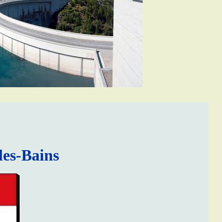
les-Bains