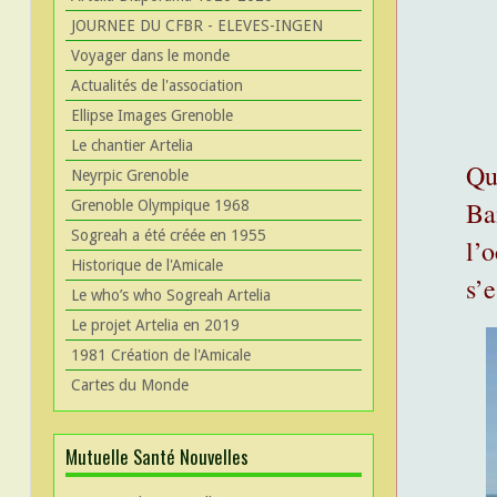
JOURNEE DU CFBR - ELEVES-INGEN
Voyager dans le monde
Actualités de l'association
Ellipse Images Grenoble
Le chantier Artelia
Qu
Neyrpic Grenoble
Ba
Grenoble Olympique 1968
Sogreah a été créée en 1955
l’o
Historique de l'Amicale
s’e
Le who’s who Sogreah Artelia
Le projet Artelia en 2019
1981 Création de l'Amicale
Cartes du Monde
Mutuelle Santé Nouvelles