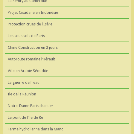
La Semry au Cameroun
Projet Cisadane en Indonésie
Protection crues de l’Isère
Les sous sols de Paris
Chine Construction en 2 jours
Autoroute romaine l’Hérault
Ville en Arabie Séoudite
La guerre de l' eau
Ile de la Réunion
Notre-Dame Paris chantier
Le pont de l'ile de Ré
Ferme hydrolienne dans la Manc