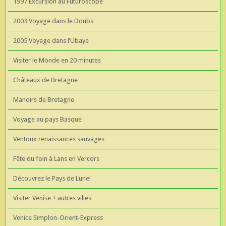
1997 Excursion au Futuroscope
2003 Voyage dans le Doubs
2005 Voyage dans l’Ubaye
Visiter le Monde en 20 minutes
Châteaux de Bretagne
Manoirs de Bretagne
Voyage au pays Basque
Ventoux renaissances sauvages
Fête du foin à Lans en Vercors
Découvrez le Pays de Lunel
Visiter Venise + autres villes
Venice Simplon-Orient-Express