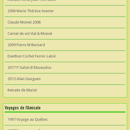
2006 Marie Thérèse Avenier
Claude Moinet 2008
Carnet de vol Vial & Moinet
2009 Pierre M Bernard
Danthon Cochet Ferrer-Laloë
2017 P Galzin B Mazaudou
2015 Alain Gueguen
Retraite de Muriel
Voyages de l'Amicale
1997 Voyage au Québec