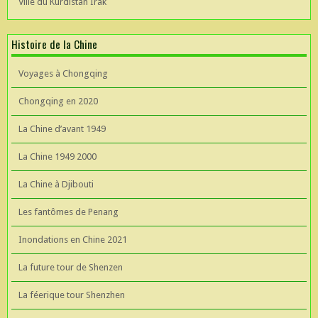
Ville du Kurdistan Irak
Histoire de la Chine
Voyages à Chongqing
Chongqing en 2020
La Chine d’avant 1949
La Chine 1949 2000
La Chine à Djibouti
Les fantômes de Penang
Inondations en Chine 2021
La future tour de Shenzen
La féerique tour Shenzhen