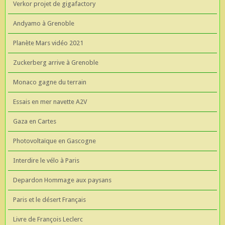
Verkor projet de gigafactory
Andyamo à Grenoble
Planète Mars vidéo 2021
Zuckerberg arrive à Grenoble
Monaco gagne du terrain
Essais en mer navette A2V
Gaza en Cartes
Photovoltaïque en Gascogne
Interdire le vélo à Paris
Depardon Hommage aux paysans
Paris et le désert Français
Livre de François Leclerc