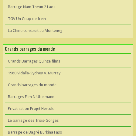
Barrage Nam Theun 2 Laos
TGV Un Coup de frein
La Chine construit au Monteneg
Grands barrages du monde
Grands Barrages Quinze films
1980 Vidalia-Sydney A. Murray
Grands barrages du monde
Barrages Film N Ubelmann
Privatisation Projet Hercule
Le barrage des Trois-Gorges
Barrage de Bagré Burkina Faso