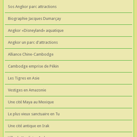
Sos Angkor parc attractions
Biographie Jacques Dumarçay
Angkor «Disneyland» aquatique
Angkor un parc d'attractions
Alliance Chine-Cambodge
Cambodge emprise de Pékin
Les Tigres en Asie
Vestiges en Amazonie
Une cité Maya au Mexique
Le plus vieux sanctuaire en Tu
Une cité antique en Irak