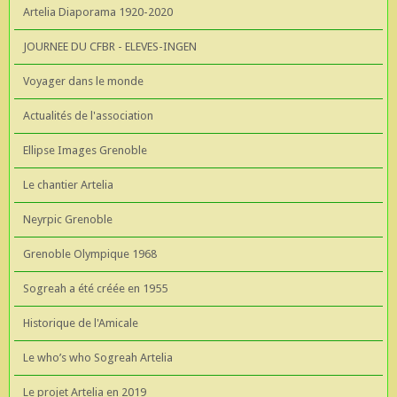
Artelia Diaporama 1920-2020
JOURNEE DU CFBR - ELEVES-INGEN
Voyager dans le monde
Actualités de l'association
Ellipse Images Grenoble
Le chantier Artelia
Neyrpic Grenoble
Grenoble Olympique 1968
Sogreah a été créée en 1955
Historique de l'Amicale
Le who’s who Sogreah Artelia
Le projet Artelia en 2019