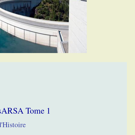
ursARSA Tome 1
'Histoire