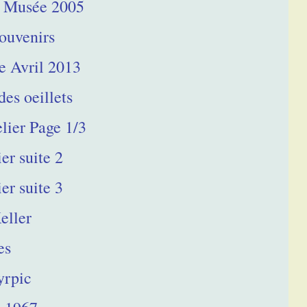
 Musée 2005
ouvenirs
 Avril 2013
es oeillets
lier Page 1/3
er suite 2
er suite 3
eller
es
yrpic