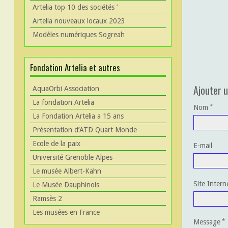
Artelia top 10 des sociétés ’
Artelia nouveaux locaux 2023
Modèles numériques Sogreah
Fondation Artelia et autres
Ajouter 
AquaOrbi Association
La fondation Artelia
Nom
La Fondation Artelia a 15 ans
Présentation d’ATD Quart Monde
Ecole de la paix
E-mail
Université Grenoble Alpes
Le musée Albert-Kahn
Site Intern
Le Musée Dauphinois
Ramsès 2
Les musées en France
Message