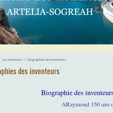
Les inventeurs
/
Biographies des inventeurs
aphies des inventeurs
Biographie des invente
ARaymond 150 ans d