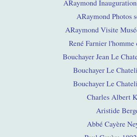
ARaymond Inauguration
ARaymond Photos s
ARaymond Visite Musée
René Farnier l'homme d
Bouchayer Jean Le Chate
Bouchayer Le Chateli
Bouchayer Le Chateli
Charles Albert K
Aristide Berg
Abbé Cayère Ne