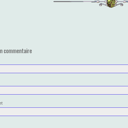
un commentaire
et