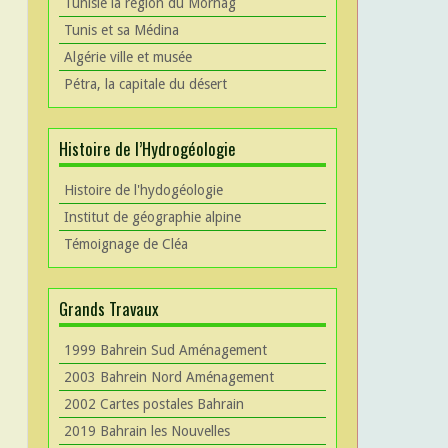
Tunisie la région du Mornag
Tunis et sa Médina
Algérie ville et musée
Pétra, la capitale du désert
Histoire de l’Hydrogéologie
Histoire de l'hydogéologie
Institut de géographie alpine
Témoignage de Cléa
Grands Travaux
1999 Bahrein Sud Aménagement
2003 Bahrein Nord Aménagement
2002 Cartes postales Bahrain
2019 Bahrain les Nouvelles