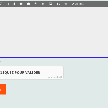
Aperçu
CLIQUEZ POUR VALIDER
IconCaptcha ©