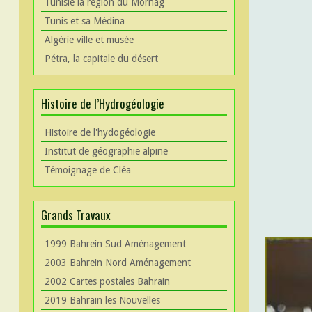
Tunisie la région du Mornag
Tunis et sa Médina
Algérie ville et musée
Pétra, la capitale du désert
Histoire de l’Hydrogéologie
Histoire de l'hydogéologie
Institut de géographie alpine
Témoignage de Cléa
Grands Travaux
1999 Bahrein Sud Aménagement
2003 Bahrein Nord Aménagement
2002 Cartes postales Bahrain
2019 Bahrain les Nouvelles