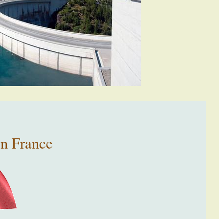
en France