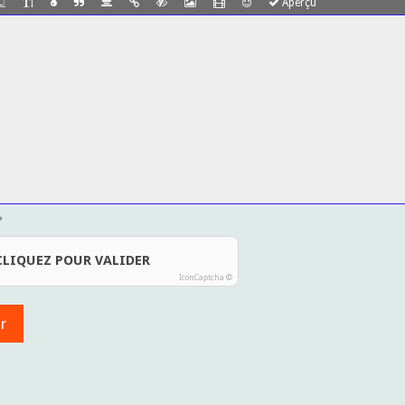
Aperçu
CLIQUEZ POUR VALIDER
IconCaptcha ©