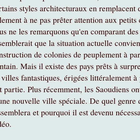
rtains styles architecturaux en remplacent 
llement à ne pas prêter attention aux petit
us ne les remarquons qu'en comparant des 
 semblerait que la situation actuelle convien
nstruction de colonies de peuplement à par
intain. Mais il existe des pays prêts à surp
 villes fantastiques, érigées littéralement à
it partie. Plus récemment, les Saoudiens on
une nouvelle ville spéciale. De quel genre de
ssemblera et pourquoi il est devenu nécessa
déo.