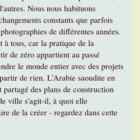
d'autres. Nous nous habituons
s changements constants que parfois
photographies de différentes années.
t à tous, car la pratique de la
tir de zéro appartient au passé
rendre le monde entier avec des projets
 partir de rien. L’Arabie saoudite en
t partagé des plans de construction
 ville s'agit-il, à quoi elle
ire de la créer - regardez dans cette