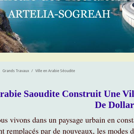
Grands Travaux
/
Ville en Arabie Séoudite
rabie Saoudite Construit Une Vil
De Dollar
us vivons dans un paysage urbain en const
nt remplacés par de nouveaux, les modes de