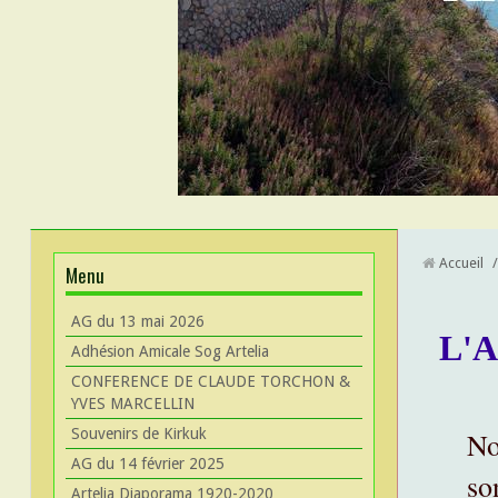
Accueil
/
Menu
AG du 13 mai 2026
L'A
Adhésion Amicale Sog Artelia
CONFERENCE DE CLAUDE TORCHON &
YVES MARCELLIN
Souvenirs de Kirkuk
No
AG du 14 février 2025
so
Artelia Diaporama 1920-2020