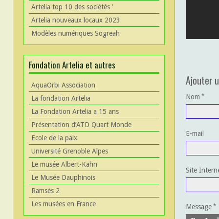
Artelia top 10 des sociétés ’
Artelia nouveaux locaux 2023
Modèles numériques Sogreah
Fondation Artelia et autres
Ajouter 
AquaOrbi Association
Nom
La fondation Artelia
La Fondation Artelia a 15 ans
Présentation d’ATD Quart Monde
E-mail
Ecole de la paix
Université Grenoble Alpes
Le musée Albert-Kahn
Site Intern
Le Musée Dauphinois
Ramsès 2
Les musées en France
Message