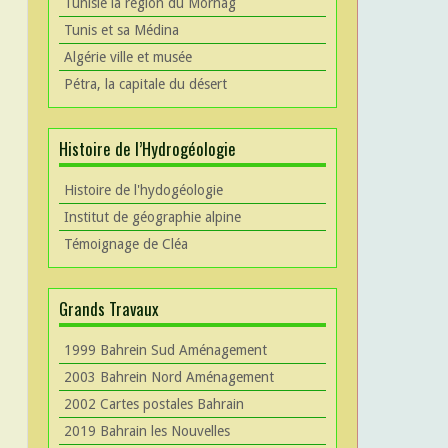
Tunisie la région du Mornag
Tunis et sa Médina
Algérie ville et musée
Pétra, la capitale du désert
Histoire de l’Hydrogéologie
Histoire de l'hydogéologie
Institut de géographie alpine
Témoignage de Cléa
Grands Travaux
1999 Bahrein Sud Aménagement
2003 Bahrein Nord Aménagement
2002 Cartes postales Bahrain
2019 Bahrain les Nouvelles