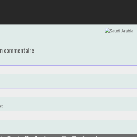
un commentaire
et