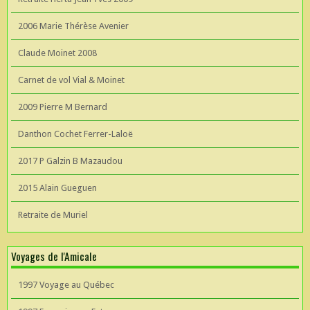
2006 Marie Thérèse Avenier
Claude Moinet 2008
Carnet de vol Vial & Moinet
2009 Pierre M Bernard
Danthon Cochet Ferrer-Laloë
2017 P Galzin B Mazaudou
2015 Alain Gueguen
Retraite de Muriel
Voyages de l'Amicale
1997 Voyage au Québec