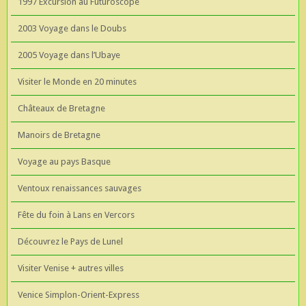
1997 Excursion au Futuroscope
2003 Voyage dans le Doubs
2005 Voyage dans l’Ubaye
Visiter le Monde en 20 minutes
Châteaux de Bretagne
Manoirs de Bretagne
Voyage au pays Basque
Ventoux renaissances sauvages
Fête du foin à Lans en Vercors
Découvrez le Pays de Lunel
Visiter Venise + autres villes
Venice Simplon-Orient-Express