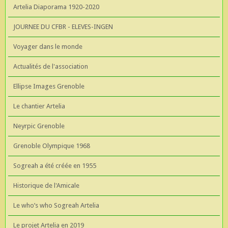
Artelia Diaporama 1920-2020
JOURNEE DU CFBR - ELEVES-INGEN
Voyager dans le monde
Actualités de l'association
Ellipse Images Grenoble
Le chantier Artelia
Neyrpic Grenoble
Grenoble Olympique 1968
Sogreah a été créée en 1955
Historique de l'Amicale
Le who’s who Sogreah Artelia
Le projet Artelia en 2019