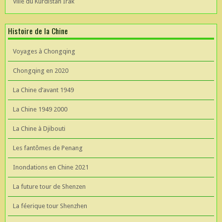
Ville du Kurdistan Irak
Histoire de la Chine
Voyages à Chongqing
Chongqing en 2020
La Chine d’avant 1949
La Chine 1949 2000
La Chine à Djibouti
Les fantômes de Penang
Inondations en Chine 2021
La future tour de Shenzen
La féerique tour Shenzhen