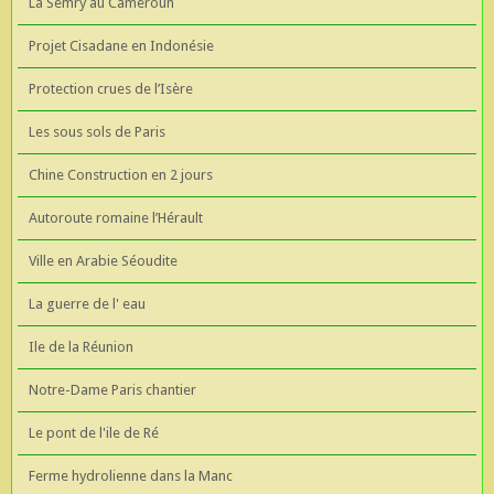
La Semry au Cameroun
Projet Cisadane en Indonésie
Protection crues de l’Isère
Les sous sols de Paris
Chine Construction en 2 jours
Autoroute romaine l’Hérault
Ville en Arabie Séoudite
La guerre de l' eau
Ile de la Réunion
Notre-Dame Paris chantier
Le pont de l'ile de Ré
Ferme hydrolienne dans la Manc