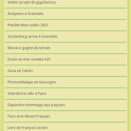
Verkor projet de gigafactory
Andyamo à Grenoble
Planète Mars vidéo 2021
Zuckerberg arrive à Grenoble
Monaco gagne du terrain
Essais en mer navette A2V
Gaza en Cartes
Photovoltaïque en Gascogne
Interdire le vélo à Paris
Depardon Hommage aux paysans
Paris et le désert Français
Livre de François Leclerc