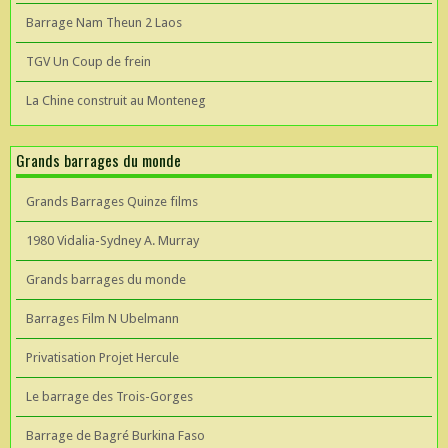
Barrage Nam Theun 2 Laos
TGV Un Coup de frein
La Chine construit au Monteneg
Grands barrages du monde
Grands Barrages Quinze films
1980 Vidalia-Sydney A. Murray
Grands barrages du monde
Barrages Film N Ubelmann
Privatisation Projet Hercule
Le barrage des Trois-Gorges
Barrage de Bagré Burkina Faso