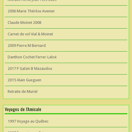
2006 Marie Thérèse Avenier
Claude Moinet 2008
Carnet de vol Vial & Moinet
2009 Pierre M Bernard
Danthon Cochet Ferrer-Laloë
2017 P Galzin B Mazaudou
2015 Alain Gueguen
Retraite de Muriel
Voyages de l'Amicale
1997 Voyage au Québec