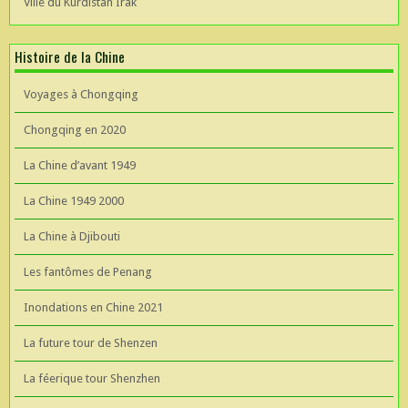
Ville du Kurdistan Irak
Histoire de la Chine
Voyages à Chongqing
Chongqing en 2020
La Chine d’avant 1949
La Chine 1949 2000
La Chine à Djibouti
Les fantômes de Penang
Inondations en Chine 2021
La future tour de Shenzen
La féerique tour Shenzhen