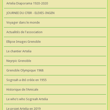
Artelia Diaporama 1920-2020
JOURNEE DU CFBR - ELEVES-INGEN
Voyager dans le monde
Actualités de l'association
Ellipse Images Grenoble
Le chantier Artelia
Neyrpic Grenoble
Grenoble Olympique 1968
Sogreah a été créée en 1955
Historique de l'Amicale
Le who’s who Sogreah Artelia
Le projet Artelia en 2019