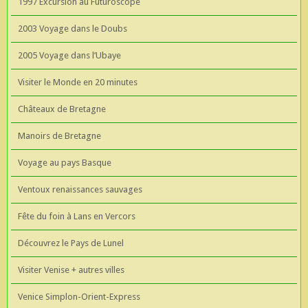
1997 Excursion au Futuroscope
2003 Voyage dans le Doubs
2005 Voyage dans l’Ubaye
Visiter le Monde en 20 minutes
Châteaux de Bretagne
Manoirs de Bretagne
Voyage au pays Basque
Ventoux renaissances sauvages
Fête du foin à Lans en Vercors
Découvrez le Pays de Lunel
Visiter Venise + autres villes
Venice Simplon-Orient-Express