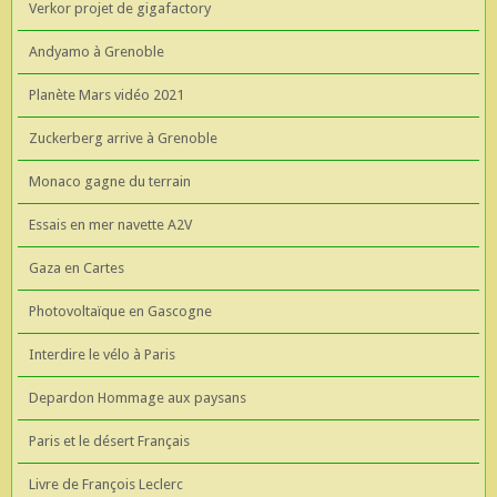
Verkor projet de gigafactory
Andyamo à Grenoble
Planète Mars vidéo 2021
Zuckerberg arrive à Grenoble
Monaco gagne du terrain
Essais en mer navette A2V
Gaza en Cartes
Photovoltaïque en Gascogne
Interdire le vélo à Paris
Depardon Hommage aux paysans
Paris et le désert Français
Livre de François Leclerc