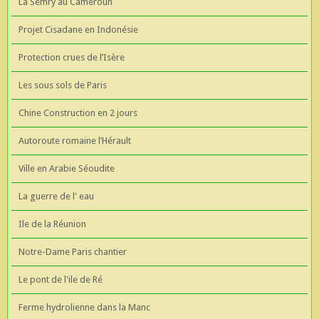
La Semry au Cameroun
Projet Cisadane en Indonésie
Protection crues de l’Isère
Les sous sols de Paris
Chine Construction en 2 jours
Autoroute romaine l’Hérault
Ville en Arabie Séoudite
La guerre de l' eau
Ile de la Réunion
Notre-Dame Paris chantier
Le pont de l'ile de Ré
Ferme hydrolienne dans la Manc