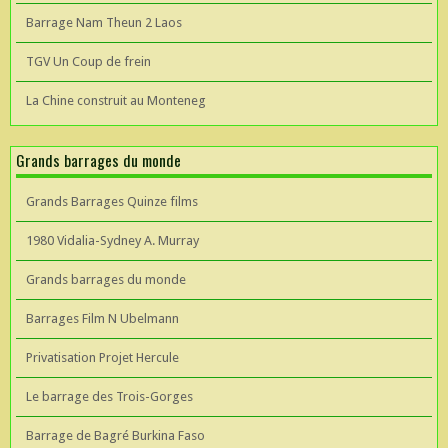
Barrage Nam Theun 2 Laos
TGV Un Coup de frein
La Chine construit au Monteneg
Grands barrages du monde
Grands Barrages Quinze films
1980 Vidalia-Sydney A. Murray
Grands barrages du monde
Barrages Film N Ubelmann
Privatisation Projet Hercule
Le barrage des Trois-Gorges
Barrage de Bagré Burkina Faso