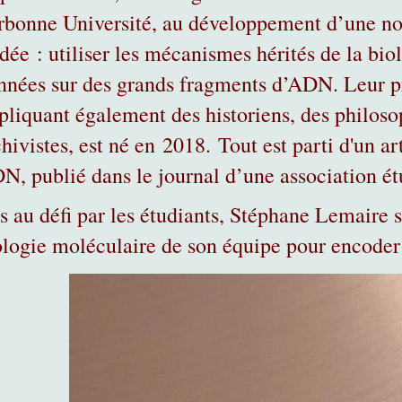
rbonne Université, au développement d’une no
dée : utiliser les mécanismes hérités de la bio
nnées sur des grands fragments d’ADN. Leur p
pliquant également des historiens, des philoso
hivistes, est né en 2018. Tout est parti d'un ar
N, publié dans le journal d’une association ét
s au défi par les étudiants, Stéphane Lemaire 
ologie moléculaire de son équipe pour encoder