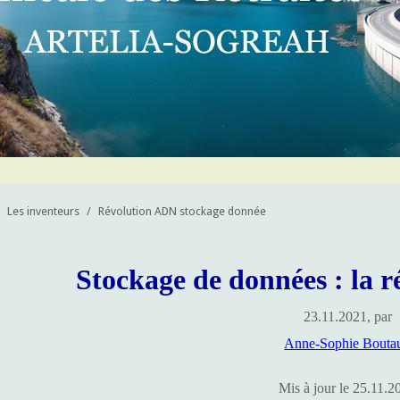
Les inventeurs
/
Révolution ADN stockage donnée
Stockage de données : la 
23.11.2021, par
Anne-Sophie Bouta
Mis à jour le 25.11.2