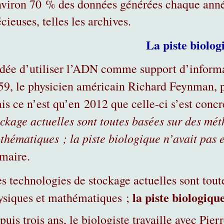
nviron 70 % des données générées chaque anné
cieuses, telles les archives.
La piste biolog
idée d’utiliser l’ADN comme support d’informa
59, le physicien américain Richard Feynman, pr
is ce n’est qu’en 2012 que celle-ci s’est concr
ockage actuelles sont toutes basées sur des mé
thématiques ; la piste biologique n’avait pas 
maire.
es technologies de stockage actuelles sont tou
la piste biologiqu
ysiques et mathématiques ;
uis trois ans, le biologiste travaille avec Pie