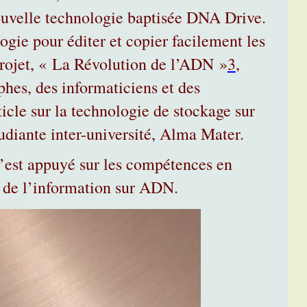
uvelle technologie baptisée DNA Drive.
logie pour éditer et copier facilement les
rojet, « La Révolution de l’ADN »
3
,
phes, des informaticiens et des
ticle sur la technologie de stockage sur
udiante inter-université, Alma Mater.
s’est appuyé sur les compétences en
 de l’information sur ADN.