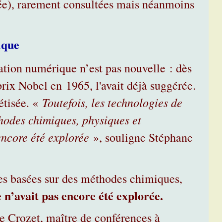
e), rarement consultées mais néanmoins
ique
tion numérique n’est pas nouvelle : dès
ix Nobel en 1965, l'avait déjà suggérée.
Toutefois, les technologies de
étisée. «
thodes chimiques, physiques et
encore été explorée
», souligne Stéphane
tes basées sur des méthodes chimiques,
e n’avait pas encore été explorée.
rre Crozet, maître de conférences à