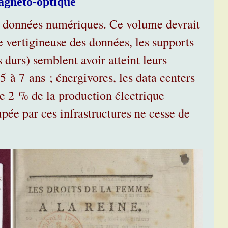
magnéto-optique
 données numériques. Ce volume devrait
e vertigineuse des données, les supports
durs) semblent avoir atteint leurs
 5 à 7 ans ; énergivores, les data centers
e 2 % de la production électrique
pée par ces infrastructures ne cesse de