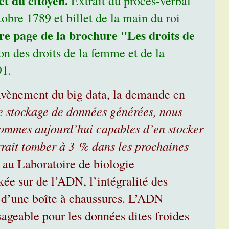
t du citoyen.
Extrait du procès-verbal
obre 1789 et billet de la main du roi
re page de la brochure "Les droits de
on des droits de la femme et de la
91.
 l’avènement du big data, la demande en
e stockage de données générées, nous
 sommes aujourd’hui capables d’en stocker
rrait tomber à 3 % dans les prochaines
 au Laboratoire de biologie
ckée sur de l’ADN, l’intégralité des
 d’une boîte à chaussures. L’ADN
sageable pour les données dites froides