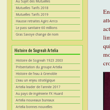
Au Sujet des Mutuelles
Mutuelles Tarifs 2018
En
Mutuelles Tarifs 2019
at
Hausse retraites Agirc-Arrco
ac
Le pass sanitaire 60 millions
Gras Savoye change de nom
lim
qu
Histoire de Sogreah Artelia
mo
Histoire de Sogreah 1923 2003
cr
Présentation du groupe Artelia
Histoire de l’eau à Grenoble
L’eau un enjeu stratégique
Artelia leader de l'année 2017
Au pays de ingénierie FX Huard
Artelia nouveaux bureaux
Artelia bonnes nouvelles