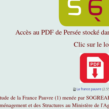
Accès au PDF de Persée stocké da
Clic sur le l
La france pauvre
(2.5
étude de la France Pauvre (1) menée par SOGREAH 
ménagement et des Structures au Ministère de l'A