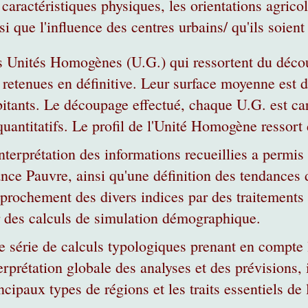
 caractéristiques physiques, les orientations agrico
si que l'influence des centres urbains/ qu'ils soient
s Unités Homogènes (U.G.) qui ressortent du déco
 retenues en définitive. Leur surface moyenne est
itants. Le découpage effectué, chaque U.G. est cara
quantitatifs. Le profil de l'Unité Homogène ressort
nterprétation des informations recueillies a permis 
nce Pauvre, ainsi qu'une définition des tendances d
prochement des divers indices par des traitements s
 des calculs de simulation démographique.
 série de calculs typologiques prenant en compte 
erprétation globale des analyses et des prévisions,
ncipaux types de régions et les traits essentiels de 