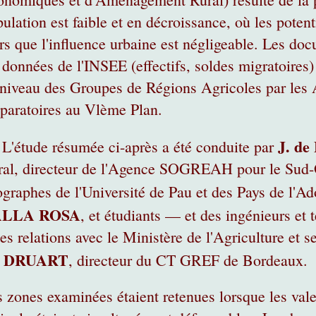
ulation est faible et en décroissance, où les potent
rs que l'influence urbaine est négligeable. Les doc
 données de l'INSEE (effectifs, soldes migratoires)
niveau des Groupes de Régions Agricoles par les
paratoires au Vlème Plan.
J. d
 L'étude résumée ci-après a été conduite par
al, directeur de l'Agence SOGREAH pour le Sud-Ou
graphes de l'Université de Pau et des Pays de l'A
ALLA ROSA
, et étudiants — et des ingénieurs e
les relations avec le Ministère de l'Agriculture et 
 DRUART
, directeur du CT GREF de Bordeaux.
 zones examinées étaient retenues lorsque les vale