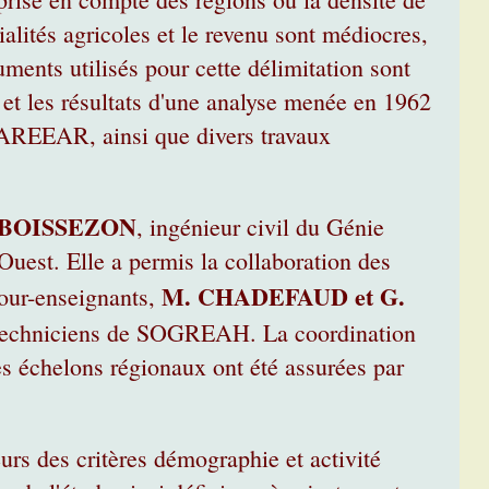
ialités agricoles et le revenu sont médiocres,
uments utilisés pour cette délimitation sont
 et les résultats d'une analyse menée en 1962
 AREEAR, ainsi que divers travaux
e BOISSEZON
, ingénieur civil du Génie
est. Elle a permis la collaboration des
M. CHADEFAUD et G.
dour-enseignants,
t techniciens de SOGREAH. La coordination
ses échelons régionaux ont été assurées par
urs des critères démographie et activité