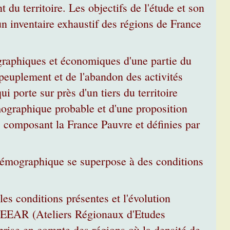
du territoire. Les objectifs de l'étude et son
un inventaire exhaustif des régions de France
ographiques et économiques d'une partie du
dépeuplement et de l'abandon des activités
i porte sur près d'un tiers du territoire
émographique probable et d'une proposition
 composant la France Pauvre et définies par
 démographique se superpose à des conditions
 les conditions présentes et l'évolution
AREEAR (Ateliers Régionaux d'Etudes
rise en compte des régions où la densité de