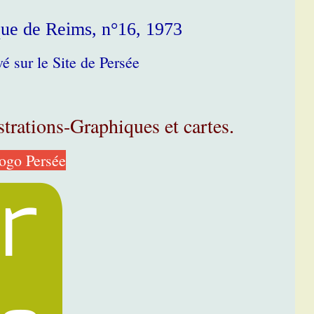
ique de Reims, n°16, 1973
é sur le Site de Persée
ustrations-Graphiques et cartes
.
Logo Persée