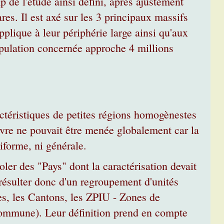
 de l'étude ainsi défini, après ajustement
s. Il est axé sur les 3 principaux massifs
plique à leur périphérie large ainsi qu'aux
pulation concernée approche 4 millions
téristiques de petites régions homogènestes
uvre ne pouvait être menée globalement car la
niforme, ni générale.
er des "Pays" dont la caractérisation devait
t résulter donc d'un regroupement d'unités
les, les Cantons, les ZPIU - Zones de
Commune). Leur définition prend en compte