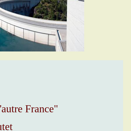
'autre France"
tet