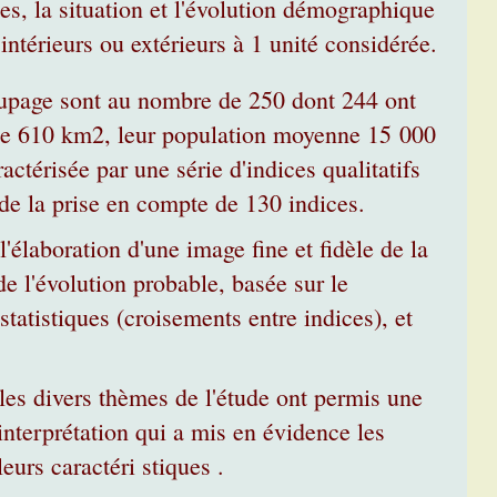
les, la situation et l'évolution démographique
 intérieurs ou extérieurs à 1 unité considérée.
upage sont au nombre de 250 dont 244 ont
 de 610 km2, leur population moyenne 15 000
ctérisée par une série d'indices qualitatifs
 de la prise en compte de 130 indices.
l'élaboration d'une image fine et fidèle de la
e l'évolution probable, basée sur le
tatistiques (croisements entre indices), et
les divers thèmes de l'étude ont permis une
 interprétation qui a mis en évidence les
leurs caractéri stiques .