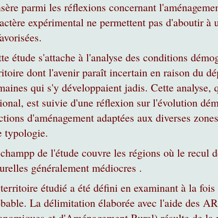
nsère parmi les réflexions concernant l'aménagement 
actère expérimental ne permettent pas d'aboutir à 
avorisées.
te étude s'attache à l'analyse des conditions dém
ritoire dont l'avenir paraît incertain en raison du 
aines qui s'y développaient jadis. Cette analyse, qu
ional, est suivie d'une réflexion sur l'évolution d
ctions d'aménagement adaptées aux diverses zones
 typologie.
champp de l'étude couvre les régions où le recul
urelles généralement médiocres .
territoire étudié a été défini en examinant à la fois
bable. La délimitation élaborée avec l'aide des 
nomiques et d'Aménagement Rural) résulte de la p