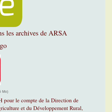
ns les archives de ARSA
ogo
5 Mo)
pour le compte de la Direction de
griculture et du Développement Rural,