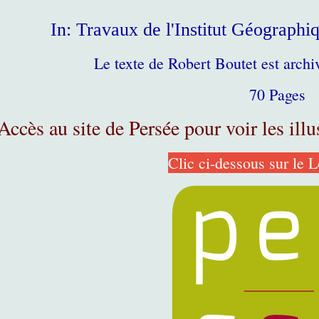
In: Travaux de l'Institut Géograph
Le texte de Robert Boutet est archiv
70 Pages
Accès au site de Persée pour voir les ill
Clic ci-dessous sur le 