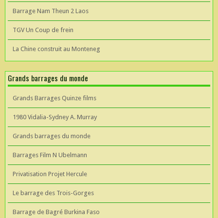
Barrage Nam Theun 2 Laos
TGV Un Coup de frein
La Chine construit au Monteneg
Grands barrages du monde
Grands Barrages Quinze films
1980 Vidalia-Sydney A. Murray
Grands barrages du monde
Barrages Film N Ubelmann
Privatisation Projet Hercule
Le barrage des Trois-Gorges
Barrage de Bagré Burkina Faso