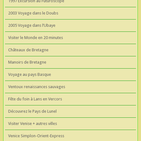
1997 Excursion au Futuroscope
2003 Voyage dans le Doubs
2005 Voyage dans l’Ubaye
Visiter le Monde en 20 minutes
Châteaux de Bretagne
Manoirs de Bretagne
Voyage au pays Basque
Ventoux renaissances sauvages
Fête du foin à Lans en Vercors
Découvrez le Pays de Lunel
Visiter Venise + autres villes
Venice Simplon-Orient-Express