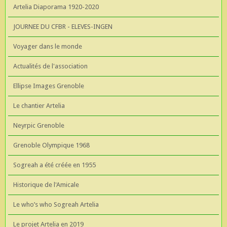
Artelia Diaporama 1920-2020
JOURNEE DU CFBR - ELEVES-INGEN
Voyager dans le monde
Actualités de l'association
Ellipse Images Grenoble
Le chantier Artelia
Neyrpic Grenoble
Grenoble Olympique 1968
Sogreah a été créée en 1955
Historique de l'Amicale
Le who’s who Sogreah Artelia
Le projet Artelia en 2019