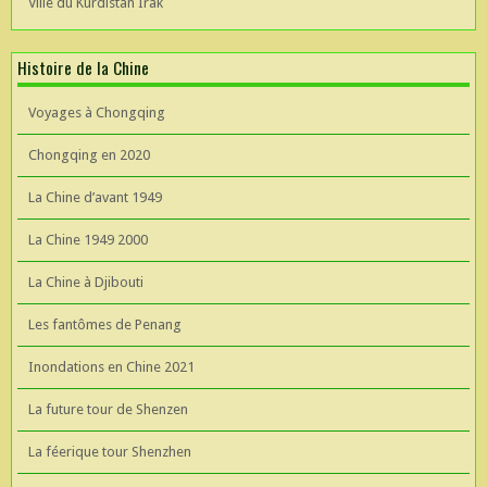
Ville du Kurdistan Irak
Histoire de la Chine
Voyages à Chongqing
Chongqing en 2020
La Chine d’avant 1949
La Chine 1949 2000
La Chine à Djibouti
Les fantômes de Penang
Inondations en Chine 2021
La future tour de Shenzen
La féerique tour Shenzhen