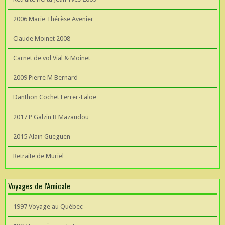
2006 Marie Thérèse Avenier
Claude Moinet 2008
Carnet de vol Vial & Moinet
2009 Pierre M Bernard
Danthon Cochet Ferrer-Laloë
2017 P Galzin B Mazaudou
2015 Alain Gueguen
Retraite de Muriel
Voyages de l'Amicale
1997 Voyage au Québec