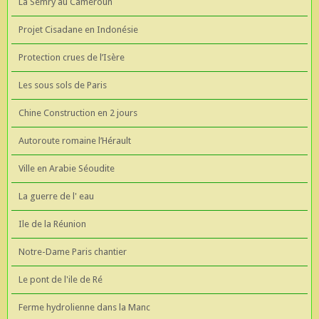
La Semry au Cameroun
Projet Cisadane en Indonésie
Protection crues de l’Isère
Les sous sols de Paris
Chine Construction en 2 jours
Autoroute romaine l’Hérault
Ville en Arabie Séoudite
La guerre de l' eau
Ile de la Réunion
Notre-Dame Paris chantier
Le pont de l'ile de Ré
Ferme hydrolienne dans la Manc