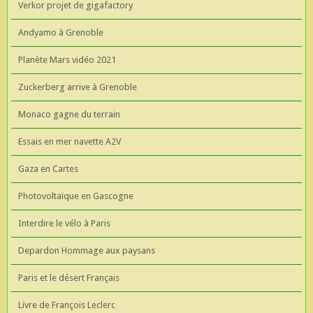
Verkor projet de gigafactory
Andyamo à Grenoble
Planète Mars vidéo 2021
Zuckerberg arrive à Grenoble
Monaco gagne du terrain
Essais en mer navette A2V
Gaza en Cartes
Photovoltaïque en Gascogne
Interdire le vélo à Paris
Depardon Hommage aux paysans
Paris et le désert Français
Livre de François Leclerc