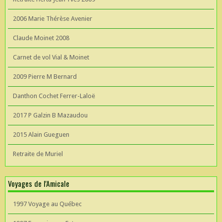
2006 Marie Thérèse Avenier
Claude Moinet 2008
Carnet de vol Vial & Moinet
2009 Pierre M Bernard
Danthon Cochet Ferrer-Laloë
2017 P Galzin B Mazaudou
2015 Alain Gueguen
Retraite de Muriel
Voyages de l'Amicale
1997 Voyage au Québec