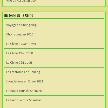
Ville du Kurdistan Irak
Histoire de la Chine
Voyages à Chongqing
Chongqing en 2020
La Chine d’avant 1949
La Chine 1949 2000
La Chine à Djibouti
Les fantômes de Penang
Inondations en Chine 2021
La future tour de Shenzen
La féerique tour Shenzhen