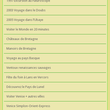
1997 Excursion au Futuroscope
2003 Voyage dans le Doubs
2005 Voyage dans l’Ubaye
Visiter le Monde en 20 minutes
Châteaux de Bretagne
Manoirs de Bretagne
Voyage au pays Basque
Ventoux renaissances sauvages
Fête du foin à Lans en Vercors
Découvrez le Pays de Lunel
Visiter Venise + autres villes
Venice Simplon-Orient-Express