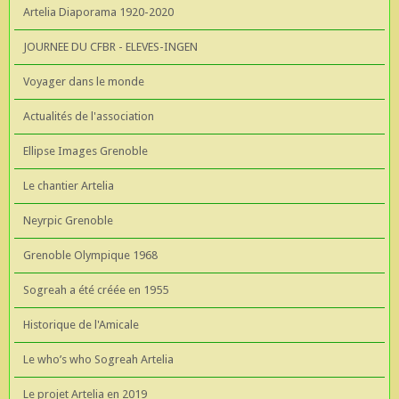
Artelia Diaporama 1920-2020
JOURNEE DU CFBR - ELEVES-INGEN
Voyager dans le monde
Actualités de l'association
Ellipse Images Grenoble
Le chantier Artelia
Neyrpic Grenoble
Grenoble Olympique 1968
Sogreah a été créée en 1955
Historique de l'Amicale
Le who’s who Sogreah Artelia
Le projet Artelia en 2019