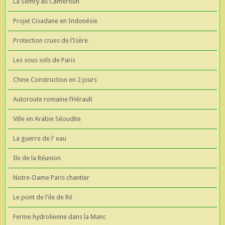
La Semry au Cameroun
Projet Cisadane en Indonésie
Protection crues de l’Isère
Les sous sols de Paris
Chine Construction en 2 jours
Autoroute romaine l’Hérault
Ville en Arabie Séoudite
La guerre de l' eau
Ile de la Réunion
Notre-Dame Paris chantier
Le pont de l'ile de Ré
Ferme hydrolienne dans la Manc