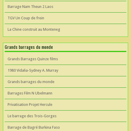
Barrage Nam Theun 2 Laos
TGV Un Coup de frein
La Chine construit au Monteneg
Grands barrages du monde
Grands Barrages Quinze films
1980 Vidalia-Sydney A. Murray
Grands barrages du monde
Barrages Film N Ubelmann
Privatisation Projet Hercule
Le barrage des Trois-Gorges
Barrage de Bagré Burkina Faso