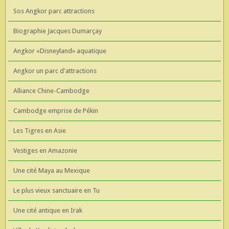
Sos Angkor parc attractions
Biographie Jacques Dumarçay
Angkor «Disneyland» aquatique
Angkor un parc d'attractions
Alliance Chine-Cambodge
Cambodge emprise de Pékin
Les Tigres en Asie
Vestiges en Amazonie
Une cité Maya au Mexique
Le plus vieux sanctuaire en Tu
Une cité antique en Irak