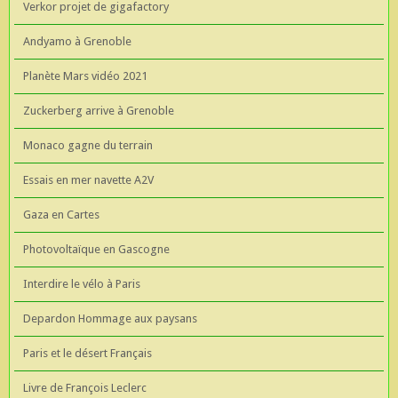
Verkor projet de gigafactory
Andyamo à Grenoble
Planète Mars vidéo 2021
Zuckerberg arrive à Grenoble
Monaco gagne du terrain
Essais en mer navette A2V
Gaza en Cartes
Photovoltaïque en Gascogne
Interdire le vélo à Paris
Depardon Hommage aux paysans
Paris et le désert Français
Livre de François Leclerc