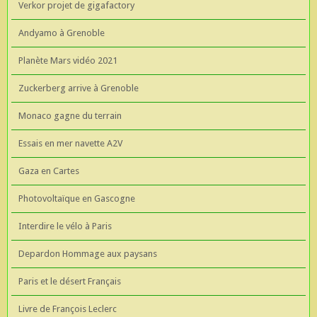
Verkor projet de gigafactory
Andyamo à Grenoble
Planète Mars vidéo 2021
Zuckerberg arrive à Grenoble
Monaco gagne du terrain
Essais en mer navette A2V
Gaza en Cartes
Photovoltaïque en Gascogne
Interdire le vélo à Paris
Depardon Hommage aux paysans
Paris et le désert Français
Livre de François Leclerc