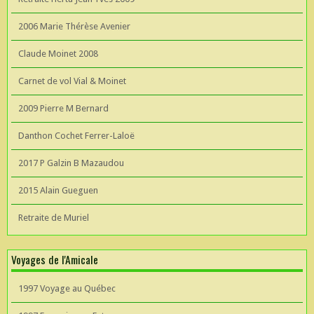
2006 Marie Thérèse Avenier
Claude Moinet 2008
Carnet de vol Vial & Moinet
2009 Pierre M Bernard
Danthon Cochet Ferrer-Laloë
2017 P Galzin B Mazaudou
2015 Alain Gueguen
Retraite de Muriel
Voyages de l'Amicale
1997 Voyage au Québec