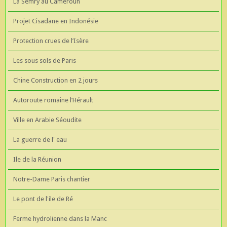
La Semry au Cameroun
Projet Cisadane en Indonésie
Protection crues de l’Isère
Les sous sols de Paris
Chine Construction en 2 jours
Autoroute romaine l’Hérault
Ville en Arabie Séoudite
La guerre de l' eau
Ile de la Réunion
Notre-Dame Paris chantier
Le pont de l'ile de Ré
Ferme hydrolienne dans la Manc