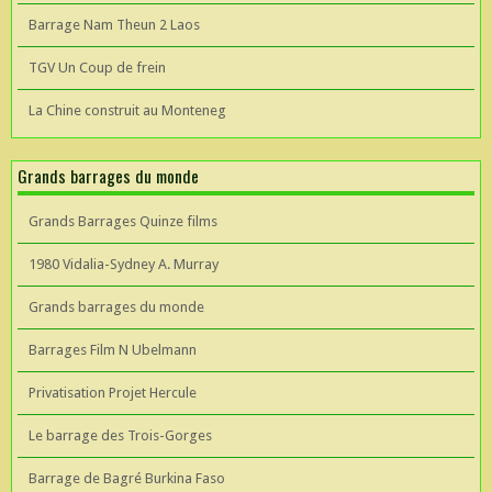
Barrage Nam Theun 2 Laos
TGV Un Coup de frein
La Chine construit au Monteneg
Grands barrages du monde
Grands Barrages Quinze films
1980 Vidalia-Sydney A. Murray
Grands barrages du monde
Barrages Film N Ubelmann
Privatisation Projet Hercule
Le barrage des Trois-Gorges
Barrage de Bagré Burkina Faso