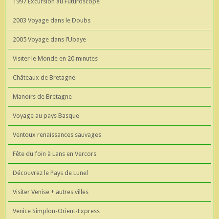
1997 Excursion au Futuroscope
2003 Voyage dans le Doubs
2005 Voyage dans l’Ubaye
Visiter le Monde en 20 minutes
Châteaux de Bretagne
Manoirs de Bretagne
Voyage au pays Basque
Ventoux renaissances sauvages
Fête du foin à Lans en Vercors
Découvrez le Pays de Lunel
Visiter Venise + autres villes
Venice Simplon-Orient-Express