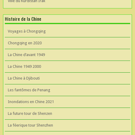
Ville du Kurdistan Irak
Histoire de la Chine
Voyages à Chongqing
Chongqing en 2020
La Chine d’avant 1949
La Chine 1949 2000
La Chine à Djibouti
Les fantômes de Penang
Inondations en Chine 2021
La future tour de Shenzen
La féerique tour Shenzhen