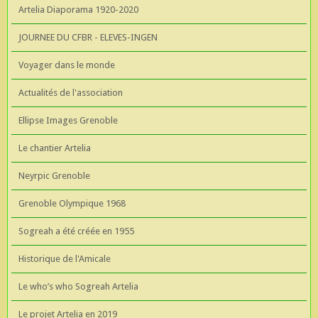
Artelia Diaporama 1920-2020
JOURNEE DU CFBR - ELEVES-INGEN
Voyager dans le monde
Actualités de l'association
Ellipse Images Grenoble
Le chantier Artelia
Neyrpic Grenoble
Grenoble Olympique 1968
Sogreah a été créée en 1955
Historique de l'Amicale
Le who’s who Sogreah Artelia
Le projet Artelia en 2019