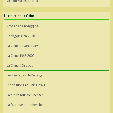
Ville du Kurdistan Irak
Histoire de la Chine
Voyages à Chongqing
Chongqing en 2020
La Chine d’avant 1949
La Chine 1949 2000
La Chine à Djibouti
Les fantômes de Penang
Inondations en Chine 2021
La future tour de Shenzen
La féerique tour Shenzhen