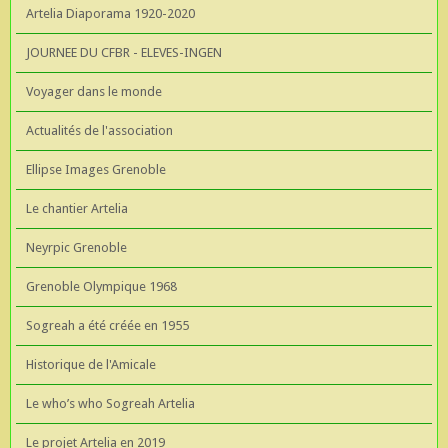
Artelia Diaporama 1920-2020
JOURNEE DU CFBR - ELEVES-INGEN
Voyager dans le monde
Actualités de l'association
Ellipse Images Grenoble
Le chantier Artelia
Neyrpic Grenoble
Grenoble Olympique 1968
Sogreah a été créée en 1955
Historique de l'Amicale
Le who’s who Sogreah Artelia
Le projet Artelia en 2019