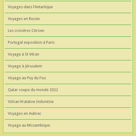
Voyages dans l'Antartique
Voyages en Russie
Les croisères Citroen
Portugal exposition à Paris
Voyage à St Véran
Voyage à Jérusalem
Voyage au Puy du Fou
Qatar coupe du monde 2022
Volcan Kratatoe Indonésie
Voyages en Aubrac
Voyage au Mozambique