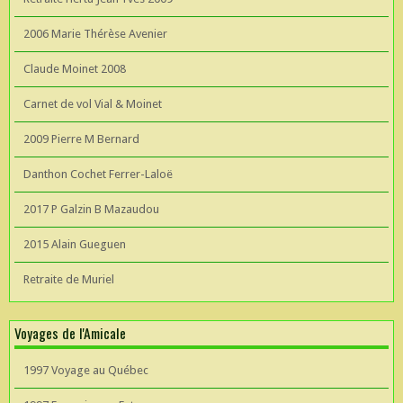
2006 Marie Thérèse Avenier
Claude Moinet 2008
Carnet de vol Vial & Moinet
2009 Pierre M Bernard
Danthon Cochet Ferrer-Laloë
2017 P Galzin B Mazaudou
2015 Alain Gueguen
Retraite de Muriel
Voyages de l'Amicale
1997 Voyage au Québec