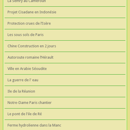
La Semry au Cameroun
Projet Cisadane en Indonésie
Protection crues de l’Isère
Les sous sols de Paris
Chine Construction en 2 jours
Autoroute romaine l’Hérault
Ville en Arabie Séoudite
La guerre de l' eau
Ile de la Réunion
Notre-Dame Paris chantier
Le pont de l'ile de Ré
Ferme hydrolienne dans la Manc