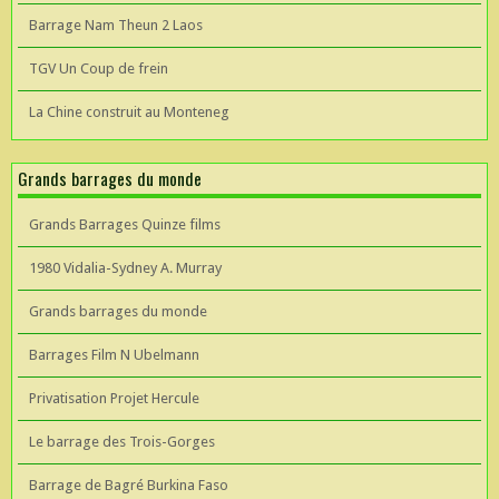
Barrage Nam Theun 2 Laos
TGV Un Coup de frein
La Chine construit au Monteneg
Grands barrages du monde
Grands Barrages Quinze films
1980 Vidalia-Sydney A. Murray
Grands barrages du monde
Barrages Film N Ubelmann
Privatisation Projet Hercule
Le barrage des Trois-Gorges
Barrage de Bagré Burkina Faso