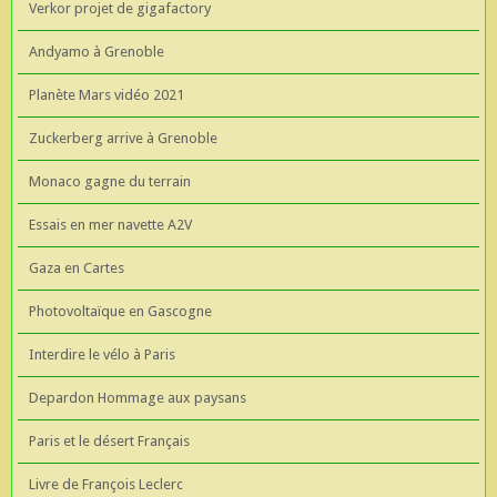
Verkor projet de gigafactory
Andyamo à Grenoble
Planète Mars vidéo 2021
Zuckerberg arrive à Grenoble
Monaco gagne du terrain
Essais en mer navette A2V
Gaza en Cartes
Photovoltaïque en Gascogne
Interdire le vélo à Paris
Depardon Hommage aux paysans
Paris et le désert Français
Livre de François Leclerc