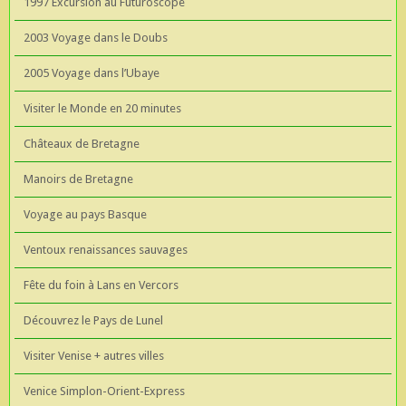
1997 Excursion au Futuroscope
2003 Voyage dans le Doubs
2005 Voyage dans l’Ubaye
Visiter le Monde en 20 minutes
Châteaux de Bretagne
Manoirs de Bretagne
Voyage au pays Basque
Ventoux renaissances sauvages
Fête du foin à Lans en Vercors
Découvrez le Pays de Lunel
Visiter Venise + autres villes
Venice Simplon-Orient-Express