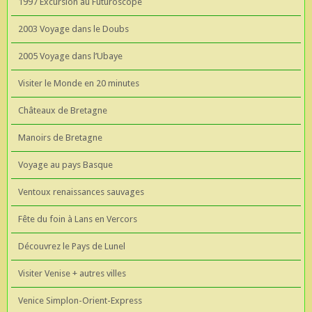
1997 Excursion au Futuroscope
2003 Voyage dans le Doubs
2005 Voyage dans l’Ubaye
Visiter le Monde en 20 minutes
Châteaux de Bretagne
Manoirs de Bretagne
Voyage au pays Basque
Ventoux renaissances sauvages
Fête du foin à Lans en Vercors
Découvrez le Pays de Lunel
Visiter Venise + autres villes
Venice Simplon-Orient-Express