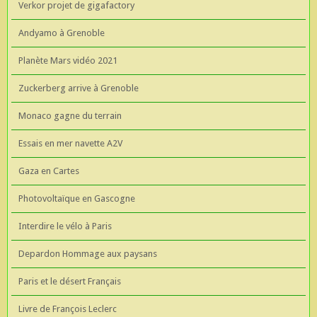
Verkor projet de gigafactory
Andyamo à Grenoble
Planète Mars vidéo 2021
Zuckerberg arrive à Grenoble
Monaco gagne du terrain
Essais en mer navette A2V
Gaza en Cartes
Photovoltaïque en Gascogne
Interdire le vélo à Paris
Depardon Hommage aux paysans
Paris et le désert Français
Livre de François Leclerc