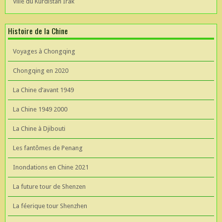
Ville du Kurdistan Irak
Histoire de la Chine
Voyages à Chongqing
Chongqing en 2020
La Chine d’avant 1949
La Chine 1949 2000
La Chine à Djibouti
Les fantômes de Penang
Inondations en Chine 2021
La future tour de Shenzen
La féerique tour Shenzhen