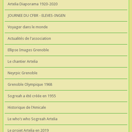
Artelia Diaporama 1920-2020
JOURNEE DU CFBR - ELEVES-INGEN
Voyager dans le monde
Actualités de l'association
Ellipse Images Grenoble
Le chantier Artelia
Neyrpic Grenoble
Grenoble Olympique 1968
Sogreah a été créée en 1955
Historique de l'Amicale
Le who’s who Sogreah Artelia
Le projet Artelia en 2019