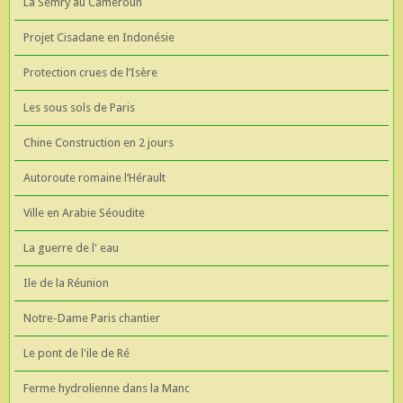
La Semry au Cameroun
Projet Cisadane en Indonésie
Protection crues de l’Isère
Les sous sols de Paris
Chine Construction en 2 jours
Autoroute romaine l’Hérault
Ville en Arabie Séoudite
La guerre de l' eau
Ile de la Réunion
Notre-Dame Paris chantier
Le pont de l'ile de Ré
Ferme hydrolienne dans la Manc