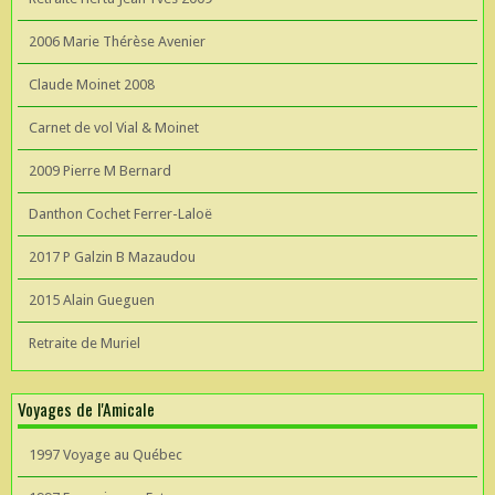
2006 Marie Thérèse Avenier
Claude Moinet 2008
Carnet de vol Vial & Moinet
2009 Pierre M Bernard
Danthon Cochet Ferrer-Laloë
2017 P Galzin B Mazaudou
2015 Alain Gueguen
Retraite de Muriel
Voyages de l'Amicale
1997 Voyage au Québec