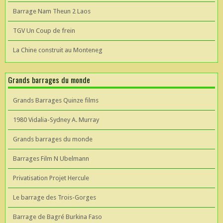
Barrage Nam Theun 2 Laos
TGV Un Coup de frein
La Chine construit au Monteneg
Grands barrages du monde
Grands Barrages Quinze films
1980 Vidalia-Sydney A. Murray
Grands barrages du monde
Barrages Film N Ubelmann
Privatisation Projet Hercule
Le barrage des Trois-Gorges
Barrage de Bagré Burkina Faso