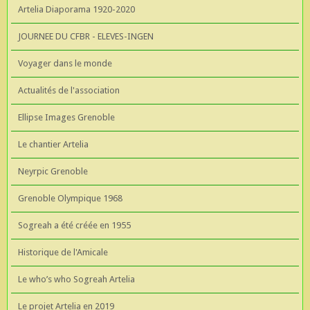
Artelia Diaporama 1920-2020
JOURNEE DU CFBR - ELEVES-INGEN
Voyager dans le monde
Actualités de l'association
Ellipse Images Grenoble
Le chantier Artelia
Neyrpic Grenoble
Grenoble Olympique 1968
Sogreah a été créée en 1955
Historique de l'Amicale
Le who’s who Sogreah Artelia
Le projet Artelia en 2019