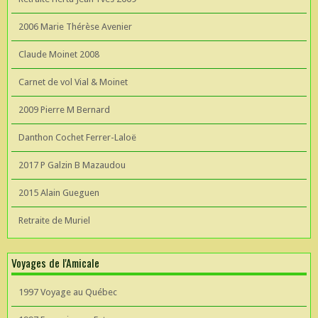
2006 Marie Thérèse Avenier
Claude Moinet 2008
Carnet de vol Vial & Moinet
2009 Pierre M Bernard
Danthon Cochet Ferrer-Laloë
2017 P Galzin B Mazaudou
2015 Alain Gueguen
Retraite de Muriel
Voyages de l'Amicale
1997 Voyage au Québec