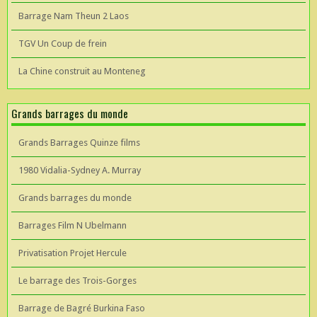
Barrage Nam Theun 2 Laos
TGV Un Coup de frein
La Chine construit au Monteneg
Grands barrages du monde
Grands Barrages Quinze films
1980 Vidalia-Sydney A. Murray
Grands barrages du monde
Barrages Film N Ubelmann
Privatisation Projet Hercule
Le barrage des Trois-Gorges
Barrage de Bagré Burkina Faso