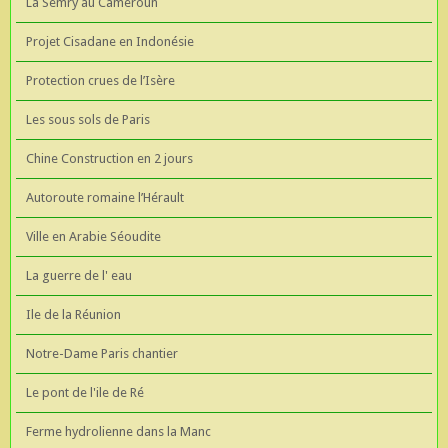
La Semry au Cameroun
Projet Cisadane en Indonésie
Protection crues de l’Isère
Les sous sols de Paris
Chine Construction en 2 jours
Autoroute romaine l’Hérault
Ville en Arabie Séoudite
La guerre de l' eau
Ile de la Réunion
Notre-Dame Paris chantier
Le pont de l'ile de Ré
Ferme hydrolienne dans la Manc