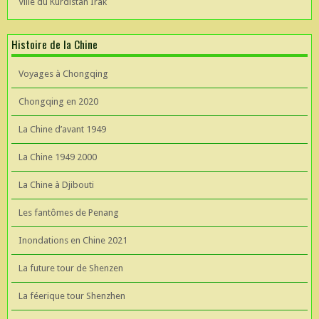
Ville du Kurdistan Irak
Histoire de la Chine
Voyages à Chongqing
Chongqing en 2020
La Chine d’avant 1949
La Chine 1949 2000
La Chine à Djibouti
Les fantômes de Penang
Inondations en Chine 2021
La future tour de Shenzen
La féerique tour Shenzhen