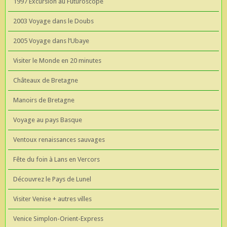
1997 Excursion au Futuroscope
2003 Voyage dans le Doubs
2005 Voyage dans l’Ubaye
Visiter le Monde en 20 minutes
Châteaux de Bretagne
Manoirs de Bretagne
Voyage au pays Basque
Ventoux renaissances sauvages
Fête du foin à Lans en Vercors
Découvrez le Pays de Lunel
Visiter Venise + autres villes
Venice Simplon-Orient-Express