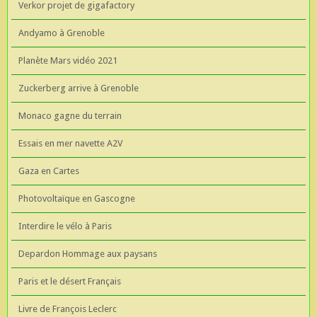
Verkor projet de gigafactory
Andyamo à Grenoble
Planète Mars vidéo 2021
Zuckerberg arrive à Grenoble
Monaco gagne du terrain
Essais en mer navette A2V
Gaza en Cartes
Photovoltaïque en Gascogne
Interdire le vélo à Paris
Depardon Hommage aux paysans
Paris et le désert Français
Livre de François Leclerc