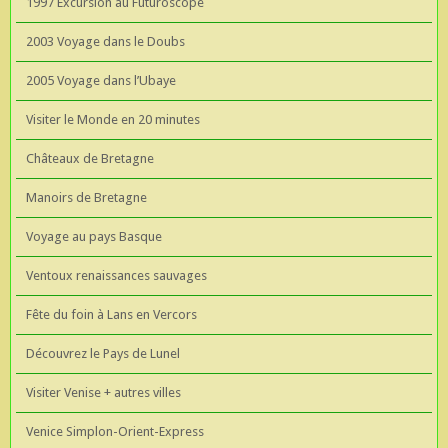
1997 Excursion au Futuroscope
2003 Voyage dans le Doubs
2005 Voyage dans l’Ubaye
Visiter le Monde en 20 minutes
Châteaux de Bretagne
Manoirs de Bretagne
Voyage au pays Basque
Ventoux renaissances sauvages
Fête du foin à Lans en Vercors
Découvrez le Pays de Lunel
Visiter Venise + autres villes
Venice Simplon-Orient-Express