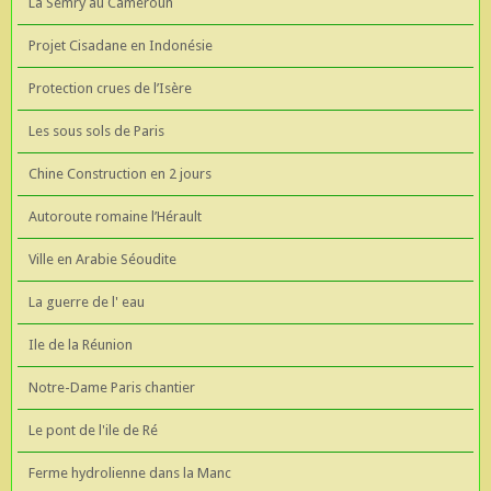
La Semry au Cameroun
Projet Cisadane en Indonésie
Protection crues de l’Isère
Les sous sols de Paris
Chine Construction en 2 jours
Autoroute romaine l’Hérault
Ville en Arabie Séoudite
La guerre de l' eau
Ile de la Réunion
Notre-Dame Paris chantier
Le pont de l'ile de Ré
Ferme hydrolienne dans la Manc