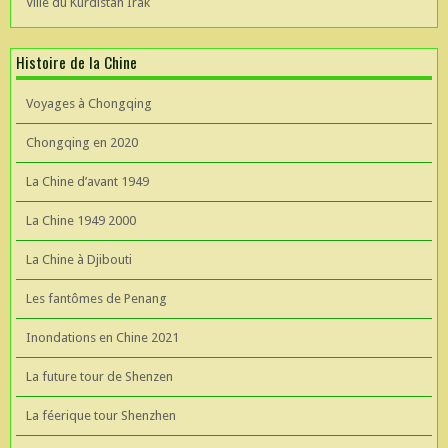
Ville du Kurdistan Irak
Histoire de la Chine
Voyages à Chongqing
Chongqing en 2020
La Chine d’avant 1949
La Chine 1949 2000
La Chine à Djibouti
Les fantômes de Penang
Inondations en Chine 2021
La future tour de Shenzen
La féerique tour Shenzhen