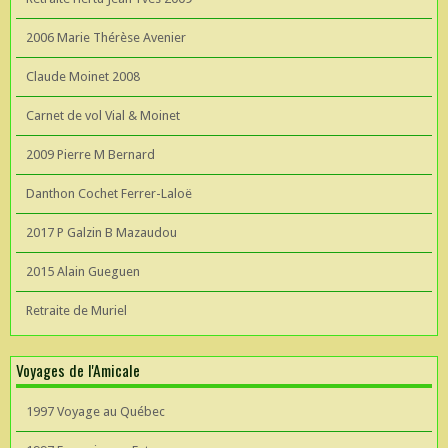
2006 Marie Thérèse Avenier
Claude Moinet 2008
Carnet de vol Vial & Moinet
2009 Pierre M Bernard
Danthon Cochet Ferrer-Laloë
2017 P Galzin B Mazaudou
2015 Alain Gueguen
Retraite de Muriel
Voyages de l'Amicale
1997 Voyage au Québec