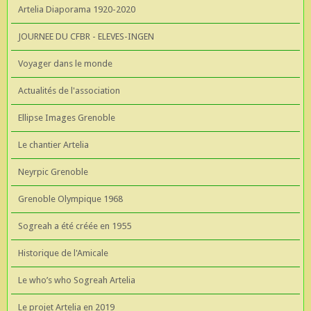
Artelia Diaporama 1920-2020
JOURNEE DU CFBR - ELEVES-INGEN
Voyager dans le monde
Actualités de l'association
Ellipse Images Grenoble
Le chantier Artelia
Neyrpic Grenoble
Grenoble Olympique 1968
Sogreah a été créée en 1955
Historique de l'Amicale
Le who’s who Sogreah Artelia
Le projet Artelia en 2019