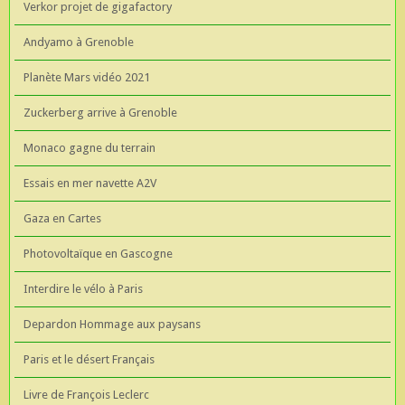
Verkor projet de gigafactory
Andyamo à Grenoble
Planète Mars vidéo 2021
Zuckerberg arrive à Grenoble
Monaco gagne du terrain
Essais en mer navette A2V
Gaza en Cartes
Photovoltaïque en Gascogne
Interdire le vélo à Paris
Depardon Hommage aux paysans
Paris et le désert Français
Livre de François Leclerc