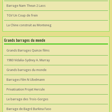
Barrage Nam Theun 2 Laos
TGV Un Coup de frein
La Chine construit au Monteneg
Grands barrages du monde
Grands Barrages Quinze films
1980 Vidalia-Sydney A. Murray
Grands barrages du monde
Barrages Film N Ubelmann
Privatisation Projet Hercule
Le barrage des Trois-Gorges
Barrage de Bagré Burkina Faso