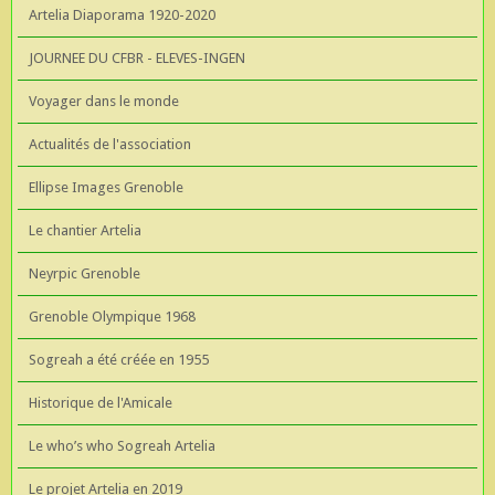
Artelia Diaporama 1920-2020
JOURNEE DU CFBR - ELEVES-INGEN
Voyager dans le monde
Actualités de l'association
Ellipse Images Grenoble
Le chantier Artelia
Neyrpic Grenoble
Grenoble Olympique 1968
Sogreah a été créée en 1955
Historique de l'Amicale
Le who’s who Sogreah Artelia
Le projet Artelia en 2019