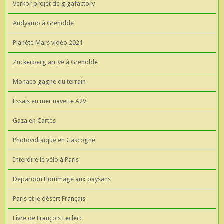
Verkor projet de gigafactory
Andyamo à Grenoble
Planète Mars vidéo 2021
Zuckerberg arrive à Grenoble
Monaco gagne du terrain
Essais en mer navette A2V
Gaza en Cartes
Photovoltaïque en Gascogne
Interdire le vélo à Paris
Depardon Hommage aux paysans
Paris et le désert Français
Livre de François Leclerc