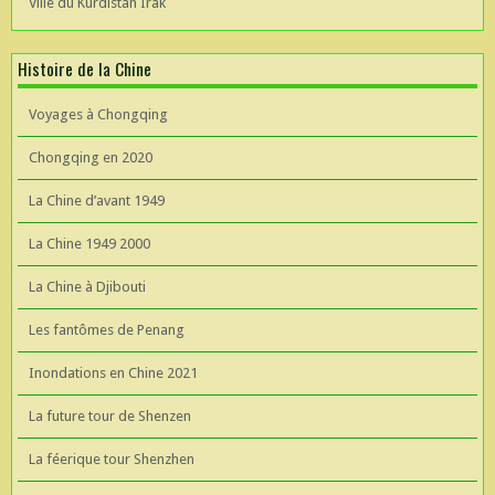
Ville du Kurdistan Irak
Histoire de la Chine
Voyages à Chongqing
Chongqing en 2020
La Chine d’avant 1949
La Chine 1949 2000
La Chine à Djibouti
Les fantômes de Penang
Inondations en Chine 2021
La future tour de Shenzen
La féerique tour Shenzhen