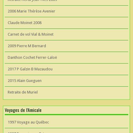
2006 Marie Thérèse Avenier
Claude Moinet 2008
Carnet de vol Vial & Moinet
2009 Pierre M Bernard
Danthon Cochet Ferrer-Laloë
2017 P Galzin B Mazaudou
2015 Alain Gueguen
Retraite de Muriel
Voyages de l'Amicale
1997 Voyage au Québec