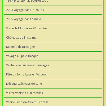
1997 Excursion au Futuroscope
2003 Voyage dans le Doubs
2005 Voyage dans l’Ubaye
Visiter le Monde en 20 minutes
Châteaux de Bretagne
Manoirs de Bretagne
Voyage au pays Basque
Ventoux renaissances sauvages
Fête du foin à Lans en Vercors
Découvrez le Pays de Lunel
Visiter Venise + autres villes
Venice Simplon-Orient-Express