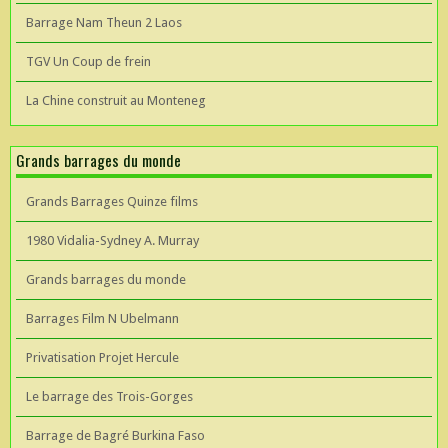
Barrage Nam Theun 2 Laos
TGV Un Coup de frein
La Chine construit au Monteneg
Grands barrages du monde
Grands Barrages Quinze films
1980 Vidalia-Sydney A. Murray
Grands barrages du monde
Barrages Film N Ubelmann
Privatisation Projet Hercule
Le barrage des Trois-Gorges
Barrage de Bagré Burkina Faso