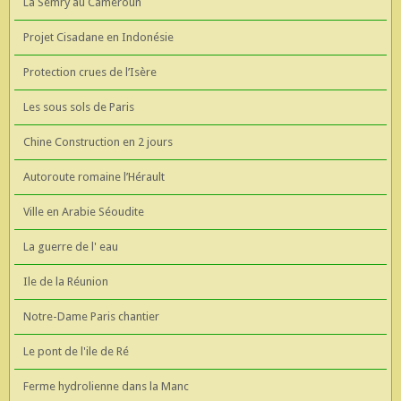
La Semry au Cameroun
Projet Cisadane en Indonésie
Protection crues de l’Isère
Les sous sols de Paris
Chine Construction en 2 jours
Autoroute romaine l’Hérault
Ville en Arabie Séoudite
La guerre de l' eau
Ile de la Réunion
Notre-Dame Paris chantier
Le pont de l'ile de Ré
Ferme hydrolienne dans la Manc