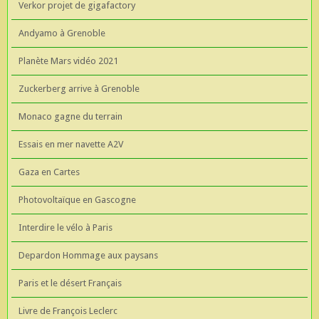
Verkor projet de gigafactory
Andyamo à Grenoble
Planète Mars vidéo 2021
Zuckerberg arrive à Grenoble
Monaco gagne du terrain
Essais en mer navette A2V
Gaza en Cartes
Photovoltaïque en Gascogne
Interdire le vélo à Paris
Depardon Hommage aux paysans
Paris et le désert Français
Livre de François Leclerc