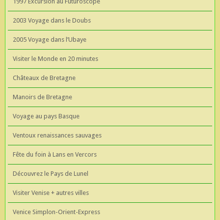
1997 Excursion au Futuroscope
2003 Voyage dans le Doubs
2005 Voyage dans l’Ubaye
Visiter le Monde en 20 minutes
Châteaux de Bretagne
Manoirs de Bretagne
Voyage au pays Basque
Ventoux renaissances sauvages
Fête du foin à Lans en Vercors
Découvrez le Pays de Lunel
Visiter Venise + autres villes
Venice Simplon-Orient-Express