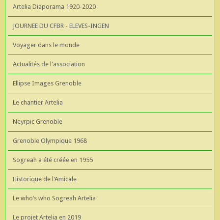
Artelia Diaporama 1920-2020
JOURNEE DU CFBR - ELEVES-INGEN
Voyager dans le monde
Actualités de l'association
Ellipse Images Grenoble
Le chantier Artelia
Neyrpic Grenoble
Grenoble Olympique 1968
Sogreah a été créée en 1955
Historique de l'Amicale
Le who’s who Sogreah Artelia
Le projet Artelia en 2019