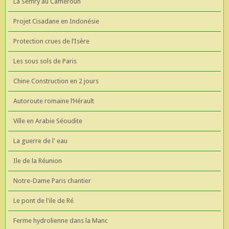
La Semry au Cameroun
Projet Cisadane en Indonésie
Protection crues de l’Isère
Les sous sols de Paris
Chine Construction en 2 jours
Autoroute romaine l’Hérault
Ville en Arabie Séoudite
La guerre de l' eau
Ile de la Réunion
Notre-Dame Paris chantier
Le pont de l'ile de Ré
Ferme hydrolienne dans la Manc