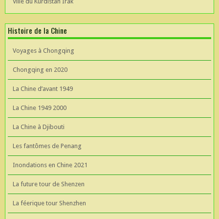
Ville du Kurdistan Irak
Histoire de la Chine
Voyages à Chongqing
Chongqing en 2020
La Chine d’avant 1949
La Chine 1949 2000
La Chine à Djibouti
Les fantômes de Penang
Inondations en Chine 2021
La future tour de Shenzen
La féerique tour Shenzhen