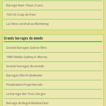
Barrage Nam Theun 2 Laos
TGV Un Coup de frein
La Chine construit au Monteneg
Grands barrages du monde
Grands Barrages Quinze films
1980 Vidalia-Sydney A. Murray
Grands barrages du monde
Barrages Film N Ubelmann
Privatisation Projet Hercule
Le barrage des Trois-Gorges
Barrage de Bagré Burkina Faso