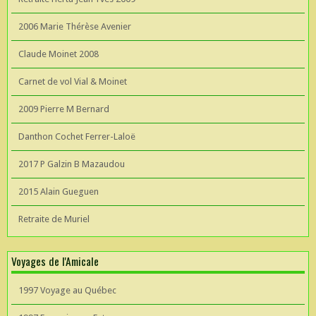
2006 Marie Thérèse Avenier
Claude Moinet 2008
Carnet de vol Vial & Moinet
2009 Pierre M Bernard
Danthon Cochet Ferrer-Laloë
2017 P Galzin B Mazaudou
2015 Alain Gueguen
Retraite de Muriel
Voyages de l'Amicale
1997 Voyage au Québec