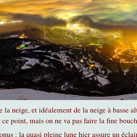
e la neige, et idéalement de la neige à basse al
 ce point, mais on ne va pas faire la fine bouch
bonus : la quasi pleine lune hier assure un écla