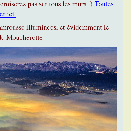
roiserez pas sur tous les murs :)
Toutes
r ici.
hamrousse illuminées, et évidemment le
 du Moucherotte