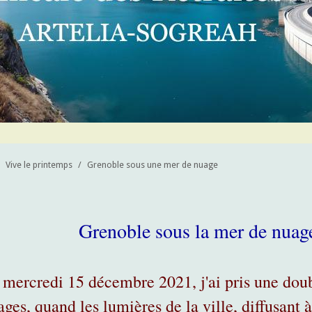
Vive le printemps
/
Grenoble sous une mer de nuage
Grenoble sous la mer de nuage
 mercredi 15 décembre 2021, j'ai pris une doub
ges, quand les lumières de la ville, diffusant 