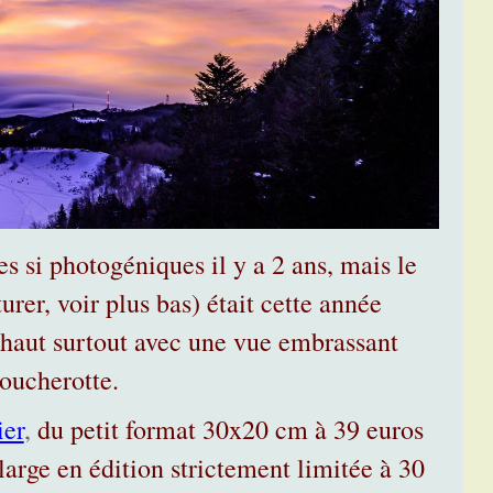
s si photogéniques il y a 2 ans, mais le
rer, voir plus bas) était cette année
s haut surtout avec une vue embrassant
Moucherotte.
ier
,
du petit format 30x20 cm à 39 euros
arge en édition strictement limitée à 30