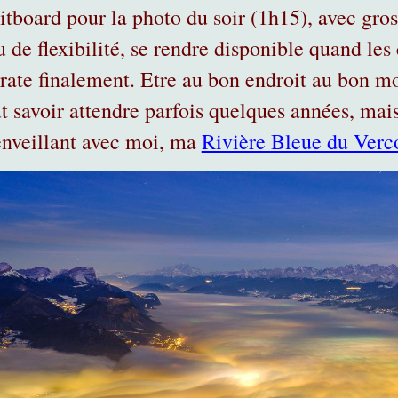
itboard pour la photo du soir (1h15), avec gros 
 de flexibilité, se rendre disponible quand les 
 rate finalement. Etre au bon endroit au bon mo
ut savoir attendre parfois quelques années, mai
enveillant avec moi, ma
Rivière Bleue du Verc