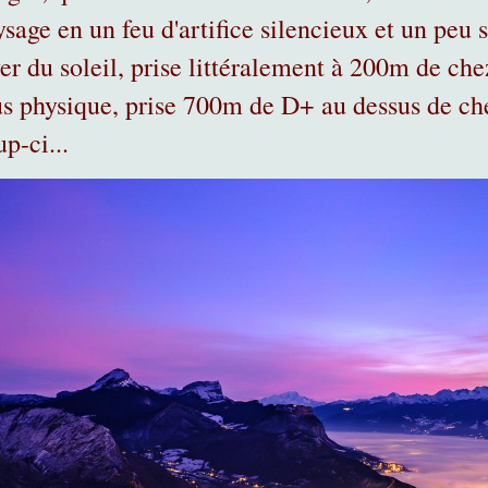
ysage en un feu d'artifice silencieux et un peu 
ver du soleil, prise littéralement à 200m de ch
us physique, prise 700m de D+ au dessus de che
p-ci...