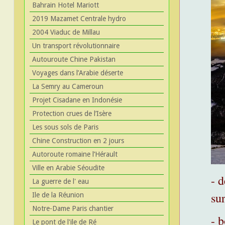
Bahrain Hotel Mariott
2019 Mazamet Centrale hydro
2004 Viaduc de Millau
Un transport révolutionnaire
Autouroute Chine Pakistan
Voyages dans l’Arabie déserte
La Semry au Cameroun
Projet Cisadane en Indonésie
Protection crues de l’Isère
Les sous sols de Paris
Chine Construction en 2 jours
Autoroute romaine l’Hérault
Ville en Arabie Séoudite
- d
La guerre de l' eau
sur
Ile de la Réunion
Notre-Dame Paris chantier
- 
Le pont de l'ile de Ré