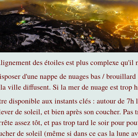
lignement des étoiles est plus complexe qu'il n
disposer d'une nappe de nuages bas / brouillar
 la ville diffusent. Si la mer de nuage est trop
tre disponible aux instants clés : autour de 7h 
lever de soleil, et bien après son coucher. Pas 
rrête assez tôt, et pas trop tard le soir pour po
cher de soleil (même si dans ce cas la lune ava