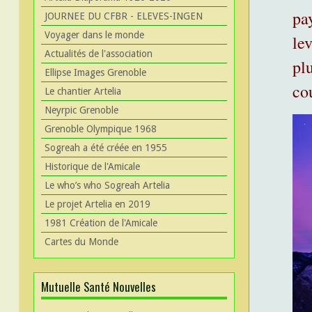
pa
JOURNEE DU CFBR - ELEVES-INGEN
Voyager dans le monde
le
Actualités de l'association
pl
Ellipse Images Grenoble
cou
Le chantier Artelia
Neyrpic Grenoble
Grenoble Olympique 1968
Sogreah a été créée en 1955
Historique de l'Amicale
Le who’s who Sogreah Artelia
Le projet Artelia en 2019
1981 Création de l'Amicale
Cartes du Monde
Mutuelle Santé Nouvelles