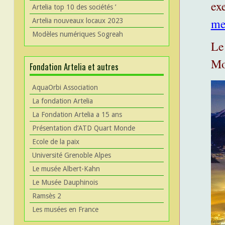
ex
Artelia top 10 des sociétés ’
mes
Artelia nouveaux locaux 2023
Modèles numériques Sogreah
Le
Mo
Fondation Artelia et autres
AquaOrbi Association
La fondation Artelia
La Fondation Artelia a 15 ans
Présentation d’ATD Quart Monde
Ecole de la paix
Université Grenoble Alpes
Le musée Albert-Kahn
Le Musée Dauphinois
Ramsès 2
Les musées en France