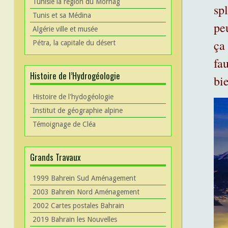
Tunisie la région du Mornag
spl
Tunis et sa Médina
peu
Algérie ville et musée
ça
Pétra, la capitale du désert
fa
Histoire de l’Hydrogéologie
bi
Histoire de l'hydogéologie
Institut de géographie alpine
Témoignage de Cléa
Grands Travaux
1999 Bahrein Sud Aménagement
2003 Bahrein Nord Aménagement
2002 Cartes postales Bahrain
2019 Bahrain les Nouvelles