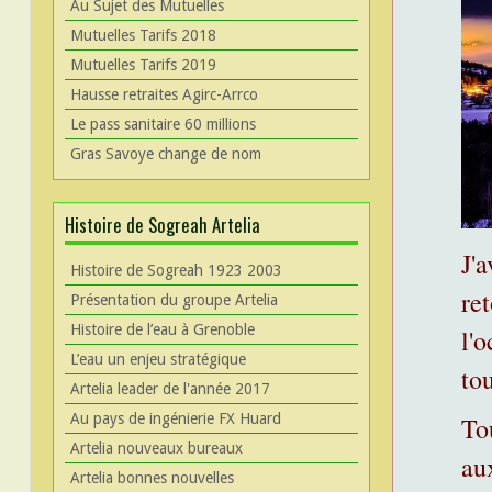
Au Sujet des Mutuelles
Mutuelles Tarifs 2018
Mutuelles Tarifs 2019
Hausse retraites Agirc-Arrco
Le pass sanitaire 60 millions
Gras Savoye change de nom
Histoire de Sogreah Artelia
J'a
Histoire de Sogreah 1923 2003
re
Présentation du groupe Artelia
Histoire de l’eau à Grenoble
l'
L’eau un enjeu stratégique
to
Artelia leader de l'année 2017
Au pays de ingénierie FX Huard
To
Artelia nouveaux bureaux
au
Artelia bonnes nouvelles