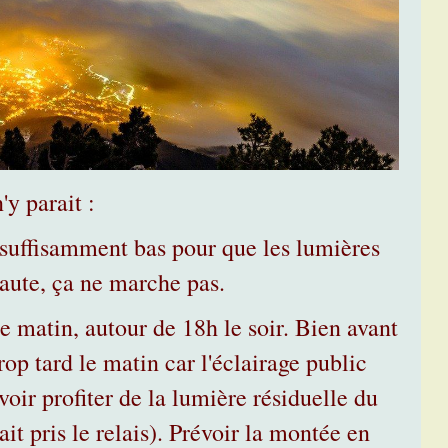
'y parait :
d suffisamment bas pour que les lumières
 haute, ça ne marche pas.
le matin, autour de 18h le soir. Bien avant
trop tard le matin car l'éclairage public
uvoir profiter de la lumière résiduelle du
it pris le relais). Prévoir la montée en