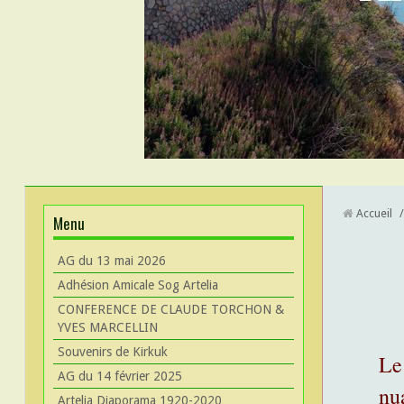
Accueil
/
Menu
AG du 13 mai 2026
Adhésion Amicale Sog Artelia
CONFERENCE DE CLAUDE TORCHON &
YVES MARCELLIN
Souvenirs de Kirkuk
Le
AG du 14 février 2025
nua
Artelia Diaporama 1920-2020