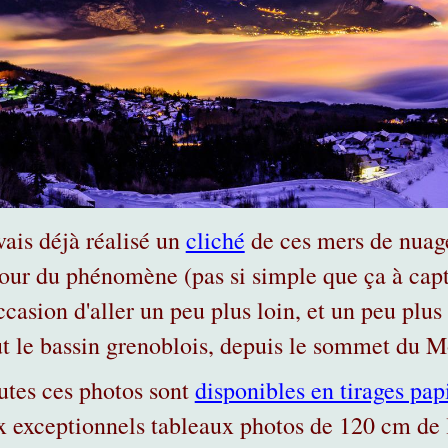
vais déjà réalisé un
cliché
de ces mers de nuage
tour du phénomène (pas si simple que ça à captu
occasion d'aller un peu plus loin, et un peu plu
ut le bassin grenoblois, depuis le sommet du 
utes ces photos sont
disponibles en tirages pap
x exceptionnels tableaux photos de 120 cm de l