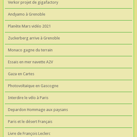
Verkor projet de gigafactory
Andyamo à Grenoble
Planète Mars vidéo 2021
Zuckerberg arrive à Grenoble
Monaco gagne du terrain
Essais en mer navette A2V
Gaza en Cartes
Photovoltaïque en Gascogne
Interdire le vélo à Paris
Depardon Hommage aux paysans
Paris et le désert Français
Livre de François Leclerc