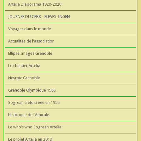
Artelia Diaporama 1920-2020
JOURNEE DU CFBR - ELEVES-INGEN
Voyager dans le monde
Actualités de l'association
Ellipse Images Grenoble
Le chantier Artelia
Neyrpic Grenoble
Grenoble Olympique 1968
Sogreah a été créée en 1955
Historique de l'Amicale
Le who’s who Sogreah Artelia
Le projet Artelia en 2019