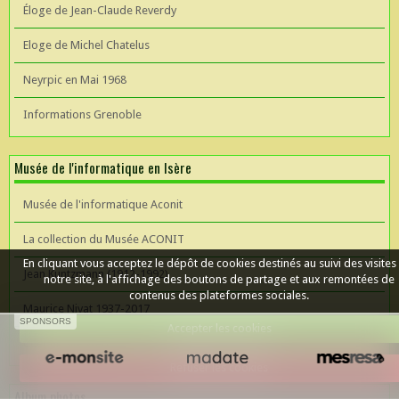
Éloge de Jean-Claude Reverdy
Eloge de Michel Chatelus
Neyrpic en Mai 1968
Informations Grenoble
Musée de l'informatique en Isère
Musée de l'informatique Aconit
La collection du Musée ACONIT
En cliquant vous acceptez le dépôt de cookies destinés au suivi des visites
Jean Kuntzmann (1912-1992)
notre site, à l'affichage des boutons de partage et aux remontées de
contenus des plateformes sociales.
Maurice Nivat 1937-2017
SPONSORS
Accepter les cookies
Céer un site Web
Refuser les cookies
Album photos