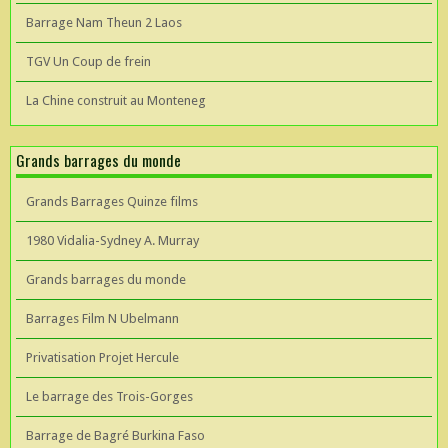
Barrage Nam Theun 2 Laos
TGV Un Coup de frein
La Chine construit au Monteneg
Grands barrages du monde
Grands Barrages Quinze films
1980 Vidalia-Sydney A. Murray
Grands barrages du monde
Barrages Film N Ubelmann
Privatisation Projet Hercule
Le barrage des Trois-Gorges
Barrage de Bagré Burkina Faso