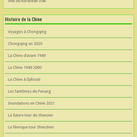
Ville du Kurdistan Irak
Histoire de la Chine
Voyages à Chongqing
Chongqing en 2020
La Chine d’avant 1949
La Chine 1949 2000
La Chine à Djibouti
Les fantômes de Penang
Inondations en Chine 2021
La future tour de Shenzen
La féerique tour Shenzhen