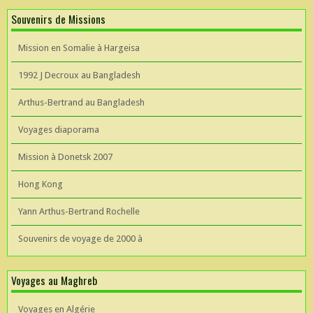
Souvenirs de Missions
Mission en Somalie à Hargeisa
1992 J Decroux au Bangladesh
Arthus-Bertrand au Bangladesh
Voyages diaporama
Mission à Donetsk 2007
Hong Kong
Yann Arthus-Bertrand Rochelle
Souvenirs de voyage de 2000 à
Voyages au Maghreb
Voyages en Algérie