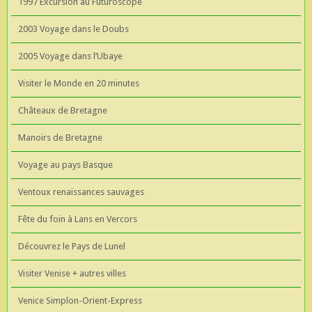
1997 Excursion au Futuroscope
2003 Voyage dans le Doubs
2005 Voyage dans l’Ubaye
Visiter le Monde en 20 minutes
Châteaux de Bretagne
Manoirs de Bretagne
Voyage au pays Basque
Ventoux renaissances sauvages
Fête du foin à Lans en Vercors
Découvrez le Pays de Lunel
Visiter Venise + autres villes
Venice Simplon-Orient-Express