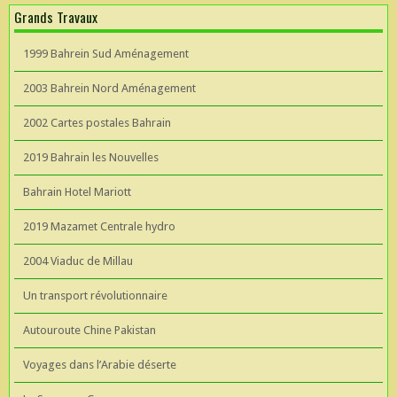
Grands Travaux
1999 Bahrein Sud Aménagement
2003 Bahrein Nord Aménagement
2002 Cartes postales Bahrain
2019 Bahrain les Nouvelles
Bahrain Hotel Mariott
2019 Mazamet Centrale hydro
2004 Viaduc de Millau
Un transport révolutionnaire
Autouroute Chine Pakistan
Voyages dans l’Arabie déserte