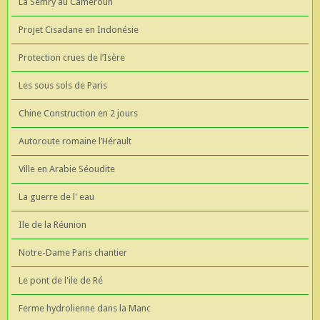
La Semry au Cameroun
Projet Cisadane en Indonésie
Protection crues de l’Isère
Les sous sols de Paris
Chine Construction en 2 jours
Autoroute romaine l’Hérault
Ville en Arabie Séoudite
La guerre de l' eau
Ile de la Réunion
Notre-Dame Paris chantier
Le pont de l'ile de Ré
Ferme hydrolienne dans la Manc