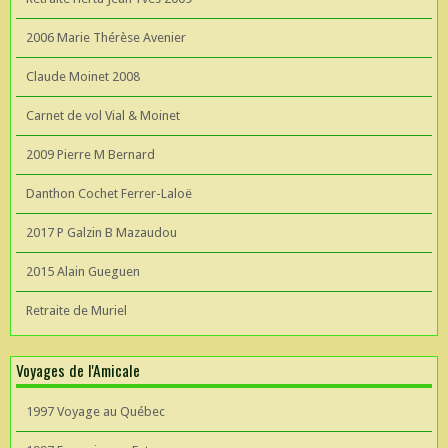
2006 Marie Thérèse Avenier
Claude Moinet 2008
Carnet de vol Vial & Moinet
2009 Pierre M Bernard
Danthon Cochet Ferrer-Laloë
2017 P Galzin B Mazaudou
2015 Alain Gueguen
Retraite de Muriel
Voyages de l'Amicale
1997 Voyage au Québec