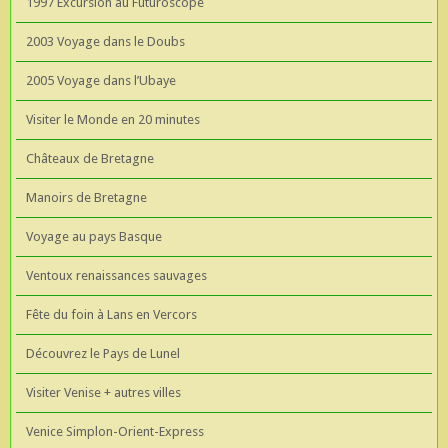
1997 Excursion au Futuroscope
2003 Voyage dans le Doubs
2005 Voyage dans l’Ubaye
Visiter le Monde en 20 minutes
Châteaux de Bretagne
Manoirs de Bretagne
Voyage au pays Basque
Ventoux renaissances sauvages
Fête du foin à Lans en Vercors
Découvrez le Pays de Lunel
Visiter Venise + autres villes
Venice Simplon-Orient-Express