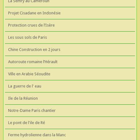
La Semry au Cameroun
Projet Cisadane en Indonésie
Protection crues de l’Isère
Les sous sols de Paris
Chine Construction en 2 jours
Autoroute romaine l’Hérault
Ville en Arabie Séoudite
La guerre de l' eau
Ile de la Réunion
Notre-Dame Paris chantier
Le pont de l'ile de Ré
Ferme hydrolienne dans la Manc