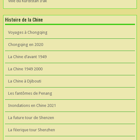
Ville du Kurdistan Irak
Histoire de la Chine
Voyages à Chongqing
Chongqing en 2020
La Chine d’avant 1949
La Chine 1949 2000
La Chine à Djibouti
Les fantômes de Penang
Inondations en Chine 2021
La future tour de Shenzen
La féerique tour Shenzhen