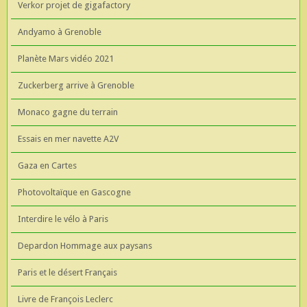
Verkor projet de gigafactory
Andyamo à Grenoble
Planète Mars vidéo 2021
Zuckerberg arrive à Grenoble
Monaco gagne du terrain
Essais en mer navette A2V
Gaza en Cartes
Photovoltaïque en Gascogne
Interdire le vélo à Paris
Depardon Hommage aux paysans
Paris et le désert Français
Livre de François Leclerc