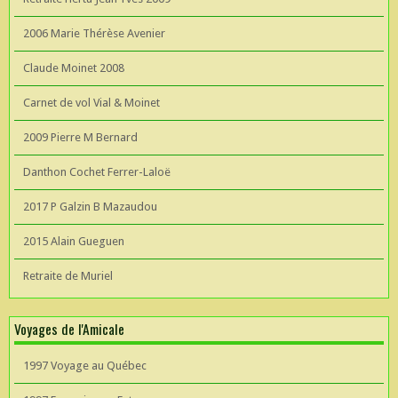
2006 Marie Thérèse Avenier
Claude Moinet 2008
Carnet de vol Vial & Moinet
2009 Pierre M Bernard
Danthon Cochet Ferrer-Laloë
2017 P Galzin B Mazaudou
2015 Alain Gueguen
Retraite de Muriel
Voyages de l'Amicale
1997 Voyage au Québec