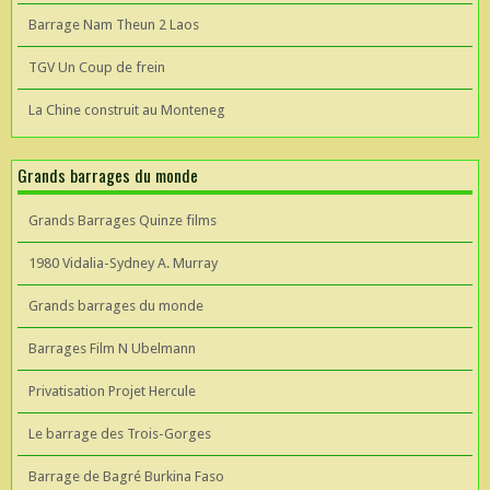
Barrage Nam Theun 2 Laos
TGV Un Coup de frein
La Chine construit au Monteneg
Grands barrages du monde
Grands Barrages Quinze films
1980 Vidalia-Sydney A. Murray
Grands barrages du monde
Barrages Film N Ubelmann
Privatisation Projet Hercule
Le barrage des Trois-Gorges
Barrage de Bagré Burkina Faso