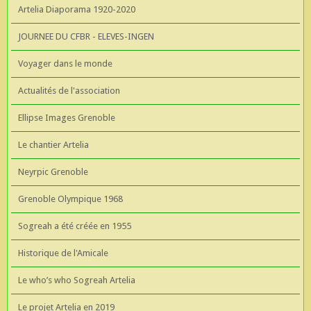
Artelia Diaporama 1920-2020
JOURNEE DU CFBR - ELEVES-INGEN
Voyager dans le monde
Actualités de l'association
Ellipse Images Grenoble
Le chantier Artelia
Neyrpic Grenoble
Grenoble Olympique 1968
Sogreah a été créée en 1955
Historique de l'Amicale
Le who’s who Sogreah Artelia
Le projet Artelia en 2019