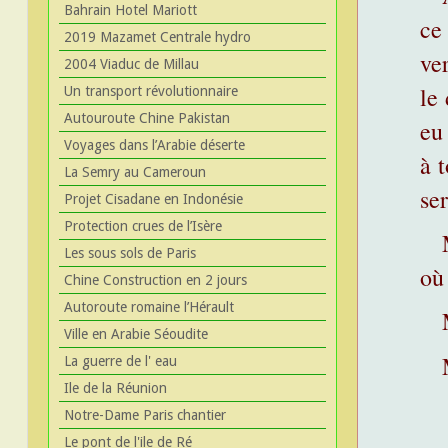
Bahrain Hotel Mariott
ce
2019 Mazamet Centrale hydro
ve
2004 Viaduc de Millau
le
Un transport révolutionnaire
Autouroute Chine Pakistan
eu
Voyages dans l’Arabie déserte
à 
La Semry au Cameroun
ser
Projet Cisadane en Indonésie
Protection crues de l’Isère
Les sous sols de Paris
où
Chine Construction en 2 jours
Autoroute romaine l’Hérault
Ville en Arabie Séoudite
La guerre de l' eau
Ile de la Réunion
Notre-Dame Paris chantier
Le pont de l'ile de Ré