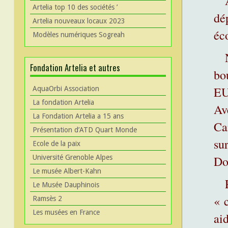
Artelia top 10 des sociétés ’
dé
Artelia nouveaux locaux 2023
éc
Modèles numériques Sogreah
Fondation Artelia et autres
bo
EU
AquaOrbi Association
La fondation Artelia
Av
La Fondation Artelia a 15 ans
Ca
Présentation d’ATD Quart Monde
su
Ecole de la paix
Université Grenoble Alpes
Do
Le musée Albert-Kahn
Le Musée Dauphinois
« 
Ramsès 2
Les musées en France
aid