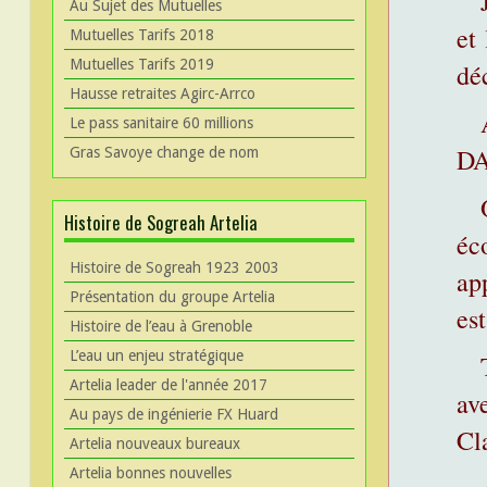
Au Sujet des Mutuelles
et
Mutuelles Tarifs 2018
Mutuelles Tarifs 2019
dé
Hausse retraites Agirc-Arrco
Le pass sanitaire 60 millions
DA
Gras Savoye change de nom
Histoire de Sogreah Artelia
éc
Histoire de Sogreah 1923 2003
app
Présentation du groupe Artelia
est
Histoire de l’eau à Grenoble
L’eau un enjeu stratégique
Artelia leader de l'année 2017
av
Au pays de ingénierie FX Huard
Cl
Artelia nouveaux bureaux
Artelia bonnes nouvelles