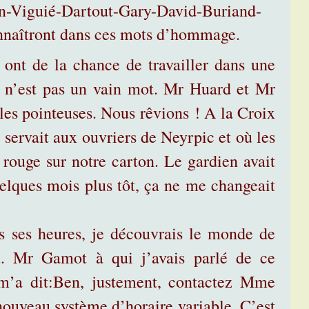
hon-Viguié-Dartout-Gary-David-Buriand-
nnaîtront dans ces mots d’hommage.
 ont de la chance de travailler dans une
l n’est pas un vain mot. Mr Huard et Mr
les pointeuses. Nous rêvions ! A la Croix
i servait aux ouvriers de Neyrpic et où les
rouge sur notre carton. Le gardien avait
elques mois plus tôt, ça ne me changeait
 ses heures, je découvrais le monde de
vu. Mr Gamot à qui j’avais parlé de ce
 m’a dit:Ben, justement, contactez Mme
nouveau système d’horaire variable. C’est