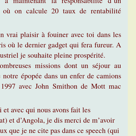
a maintenant la responsabilité d’un
 où on calcule 20 taux de rentabilité
 vrai plaisir à fouiner avec toi dans les
is où le dernier gadget qui fera fureur. A
riel je souhaite pleine prospérité.
ombreuses missions dont un séjour au
 notre épopée dans un enfer de camions
e 1997 avec John Smithon de Mott mac
 et avec qui nous avons fait les
t) et d’Angola, je dis merci de m’avoir
ceux que je ne cite pas dans ce speech (qui