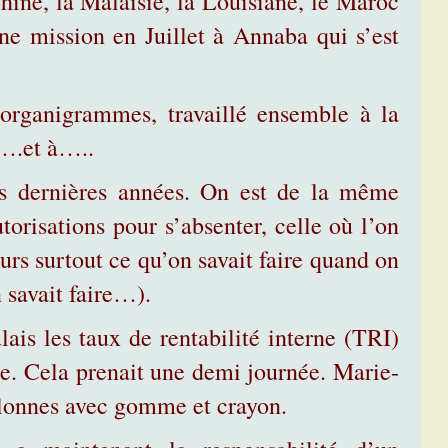
Chine, la Malaisie, la Louisiane, le Maroc
une mission en Juillet à Annaba qui s’est
organigrammes, travaillé ensemble à la
 ….et à…..
es dernières années. On est de la même
torisations pour s’absenter, celle où l’on
eurs surtout ce qu’on savait faire quand on
n savait faire…).
ulais les taux de rentabilité interne (TRI)
. Cela prenait une demi journée. Marie-
olonnes avec gomme et crayon.