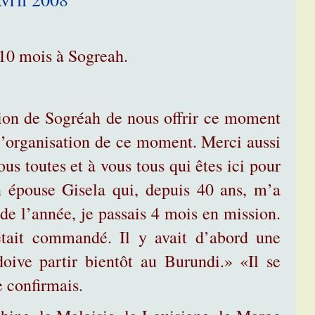
10 mois à Sogreah.
ion de Sogréah de nous offrir ce moment
l’organisation de ce moment. Merci aussi
ous toutes et à vous tous qui êtes ici pour
 épouse Gisela qui, depuis 40 ans, m’a
de l’année, je passais 4 mois en mission.
était commandé. Il y avait d’abord une
doive partir bientôt au Burundi.» «Il se
e confirmais.