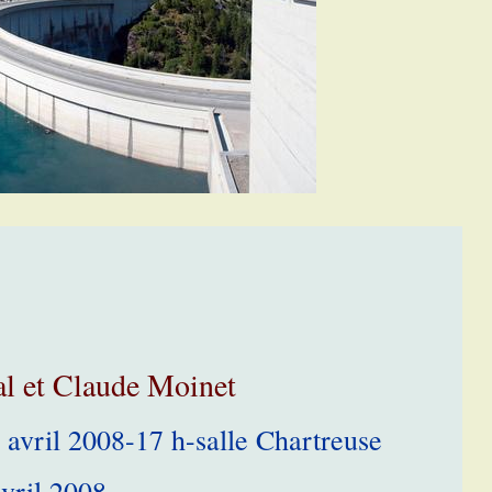
al et Claude Moinet
5 avril 2008-17 h-salle Chartreuse
vril 2008