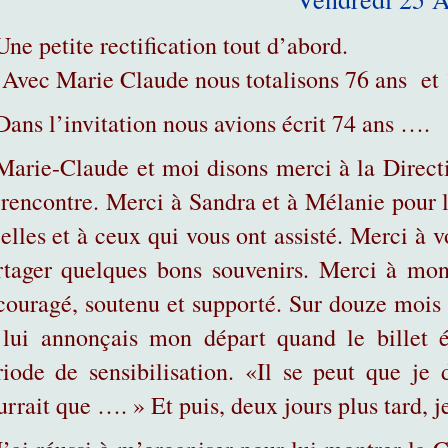
Une petite rectification tout d’abord.
ec Marie Claude nous totalisons 76 ans et 
Dans l’invitation nous avions écrit 74 ans ….
Marie-Claude et moi disons merci à la Direct
 rencontre. Merci à Sandra et à Mélanie pour 
elles et à ceux qui vous ont assisté. Merci à v
rtager quelques bons souvenirs. Merci à mon
couragé, soutenu et supporté. Sur douze mois 
 lui annonçais mon départ quand le billet 
riode de sensibilisation. «Il se peut que je 
rrait que …. » Et puis, deux jours plus tard, j