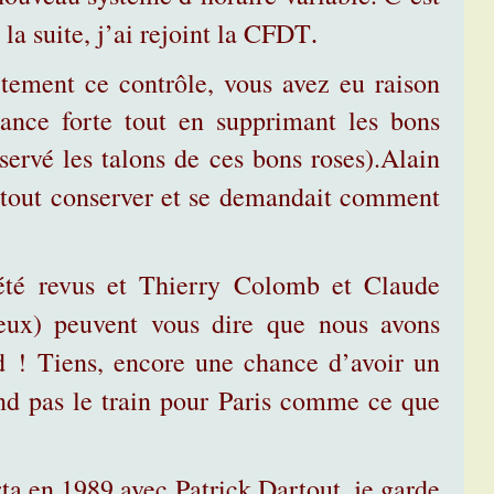
a suite, j’ai rejoint la CFDT
.
tement ce contrôle, vous avez eu raison
nce forte tout en supprimant les bons
servé les talons de ces bons roses)
.Alain
e tout conserver et se demandait comment
 été revus et Thierry Colomb et Claude
eux) peuvent vous dire que nous avons
d ! Tiens, encore une chance d’avoir un
nd pas le train pour Paris comme ce que
ta en 1989 avec Patrick Dartout, je garde