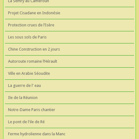
La Semry au Cameroun
Projet Cisadane en Indonésie
Protection crues de l’Isère
Les sous sols de Paris
Chine Construction en 2 jours
Autoroute romaine l’Hérault
Ville en Arabie Séoudite
La guerre de l' eau
Ile de la Réunion
Notre-Dame Paris chantier
Le pont de l'ile de Ré
Ferme hydrolienne dans la Manc