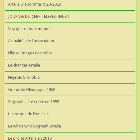
Artelia Diaporama 1920-2020
JOURNEE DU CFBR - ELEVES-INGEN
Voyager dans le monde
Actualités de l'association
Ellipse Images Grenoble
Le chantier Artelia
Neyrpic Grenoble
Grenoble Olympique 1968
Sogreah a été créée en 1955
Historique de l'Amicale
Le who’s who Sogreah Artelia
Le projet Artelia en 2019