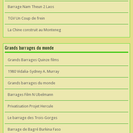
Barrage Nam Theun 2 Laos
TGV Un Coup de frein
La Chine construit au Monteneg
Grands barrages du monde
Grands Barrages Quinze films
1980 Vidalia-Sydney A. Murray
Grands barrages du monde
Barrages Film N Ubelmann
Privatisation Projet Hercule
Le barrage des Trois-Gorges
Barrage de Bagré Burkina Faso