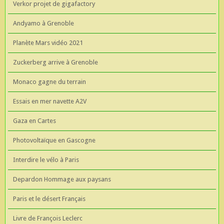
Verkor projet de gigafactory
Andyamo à Grenoble
Planète Mars vidéo 2021
Zuckerberg arrive à Grenoble
Monaco gagne du terrain
Essais en mer navette A2V
Gaza en Cartes
Photovoltaïque en Gascogne
Interdire le vélo à Paris
Depardon Hommage aux paysans
Paris et le désert Français
Livre de François Leclerc