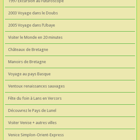
1997 Excursion au Futuroscope
2003 Voyage dans le Doubs
2005 Voyage dans l’Ubaye
Visiter le Monde en 20 minutes
Châteaux de Bretagne
Manoirs de Bretagne
Voyage au pays Basque
Ventoux renaissances sauvages
Fête du foin à Lans en Vercors
Découvrez le Pays de Lunel
Visiter Venise + autres villes
Venice Simplon-Orient-Express