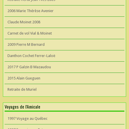
2006 Marie Thérèse Avenier
Claude Moinet 2008
Carnet de vol Vial & Moinet
2009 Pierre M Bernard
Danthon Cochet Ferrer-Laloë
2017 P Galzin B Mazaudou
2015 Alain Gueguen
Retraite de Muriel
Voyages de l'Amicale
1997 Voyage au Québec