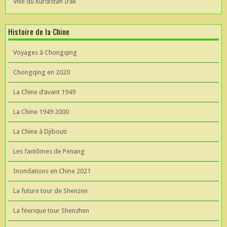
Ville du Kurdistan Irak
Histoire de la Chine
Voyages à Chongqing
Chongqing en 2020
La Chine d’avant 1949
La Chine 1949 2000
La Chine à Djibouti
Les fantômes de Penang
Inondations en Chine 2021
La future tour de Shenzen
La féerique tour Shenzhen