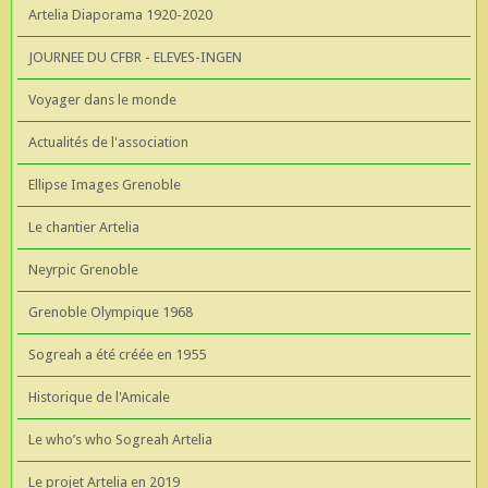
Artelia Diaporama 1920-2020
JOURNEE DU CFBR - ELEVES-INGEN
Voyager dans le monde
Actualités de l'association
Ellipse Images Grenoble
Le chantier Artelia
Neyrpic Grenoble
Grenoble Olympique 1968
Sogreah a été créée en 1955
Historique de l'Amicale
Le who’s who Sogreah Artelia
Le projet Artelia en 2019