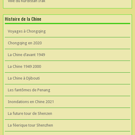
Ville du Kurdistan Irak
Histoire de la Chine
Voyages à Chongqing
Chongqing en 2020
La Chine d’avant 1949
La Chine 1949 2000
La Chine à Djibouti
Les fantômes de Penang
Inondations en Chine 2021
La future tour de Shenzen
La féerique tour Shenzhen