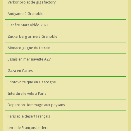
Verkor projet de gigafactory
Andyamo à Grenoble
Planète Mars vidéo 2021
Zuckerberg arrive à Grenoble
Monaco gagne du terrain
Essais en mer navette A2V
Gaza en Cartes
Photovoltaïque en Gascogne
Interdire le vélo à Paris
Depardon Hommage aux paysans
Paris et le désert Français
Livre de François Leclerc