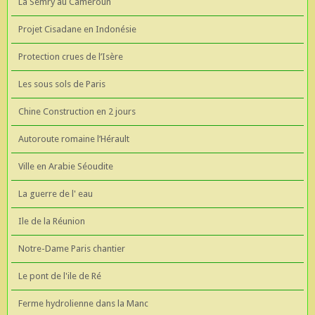
La Semry au Cameroun
Projet Cisadane en Indonésie
Protection crues de l’Isère
Les sous sols de Paris
Chine Construction en 2 jours
Autoroute romaine l’Hérault
Ville en Arabie Séoudite
La guerre de l' eau
Ile de la Réunion
Notre-Dame Paris chantier
Le pont de l'ile de Ré
Ferme hydrolienne dans la Manc