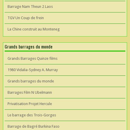
Barrage Nam Theun 2 Laos
TGV Un Coup de frein
La Chine construit au Monteneg
Grands barrages du monde
Grands Barrages Quinze films
1980 Vidalia-Sydney A. Murray
Grands barrages du monde
Barrages Film N Ubelmann
Privatisation Projet Hercule
Le barrage des Trois-Gorges
Barrage de Bagré Burkina Faso