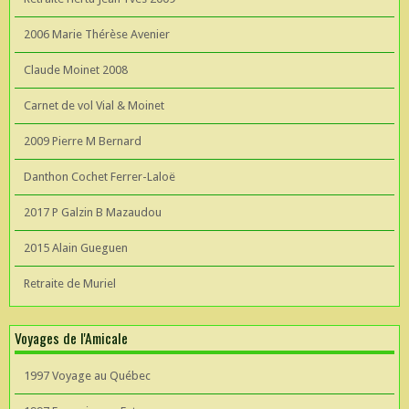
2006 Marie Thérèse Avenier
Claude Moinet 2008
Carnet de vol Vial & Moinet
2009 Pierre M Bernard
Danthon Cochet Ferrer-Laloë
2017 P Galzin B Mazaudou
2015 Alain Gueguen
Retraite de Muriel
Voyages de l'Amicale
1997 Voyage au Québec