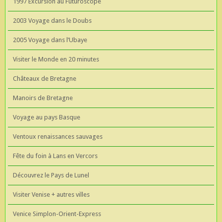
1997 Excursion au Futuroscope
2003 Voyage dans le Doubs
2005 Voyage dans l’Ubaye
Visiter le Monde en 20 minutes
Châteaux de Bretagne
Manoirs de Bretagne
Voyage au pays Basque
Ventoux renaissances sauvages
Fête du foin à Lans en Vercors
Découvrez le Pays de Lunel
Visiter Venise + autres villes
Venice Simplon-Orient-Express