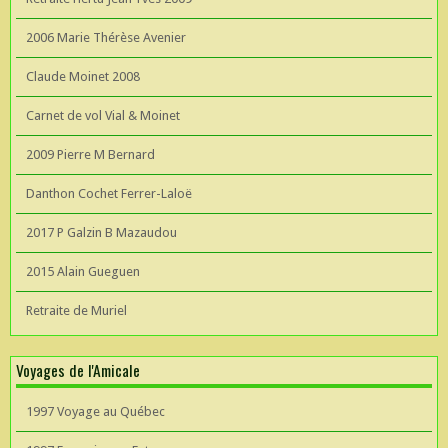
2006 Marie Thérèse Avenier
Claude Moinet 2008
Carnet de vol Vial & Moinet
2009 Pierre M Bernard
Danthon Cochet Ferrer-Laloë
2017 P Galzin B Mazaudou
2015 Alain Gueguen
Retraite de Muriel
Voyages de l'Amicale
1997 Voyage au Québec