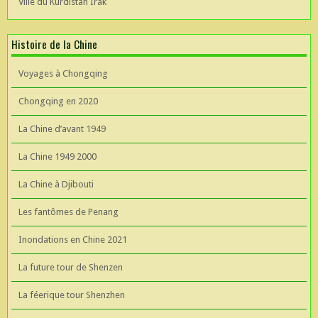
Ville du Kurdistan Irak
Histoire de la Chine
Voyages à Chongqing
Chongqing en 2020
La Chine d’avant 1949
La Chine 1949 2000
La Chine à Djibouti
Les fantômes de Penang
Inondations en Chine 2021
La future tour de Shenzen
La féerique tour Shenzhen