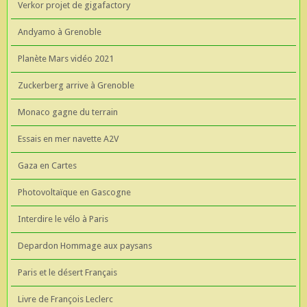
Verkor projet de gigafactory
Andyamo à Grenoble
Planète Mars vidéo 2021
Zuckerberg arrive à Grenoble
Monaco gagne du terrain
Essais en mer navette A2V
Gaza en Cartes
Photovoltaïque en Gascogne
Interdire le vélo à Paris
Depardon Hommage aux paysans
Paris et le désert Français
Livre de François Leclerc