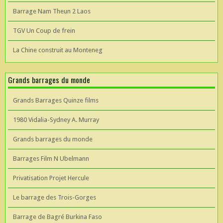
Barrage Nam Theun 2 Laos
TGV Un Coup de frein
La Chine construit au Monteneg
Grands barrages du monde
Grands Barrages Quinze films
1980 Vidalia-Sydney A. Murray
Grands barrages du monde
Barrages Film N Ubelmann
Privatisation Projet Hercule
Le barrage des Trois-Gorges
Barrage de Bagré Burkina Faso