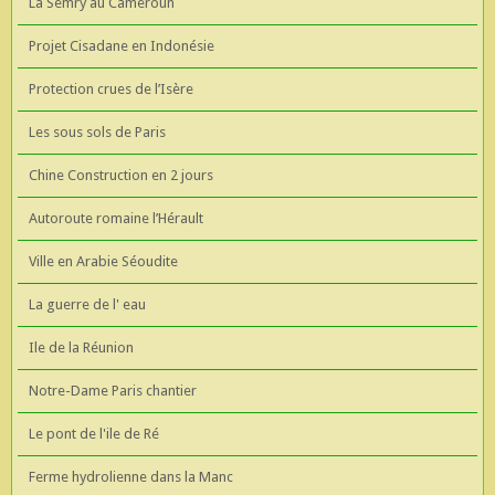
La Semry au Cameroun
Projet Cisadane en Indonésie
Protection crues de l’Isère
Les sous sols de Paris
Chine Construction en 2 jours
Autoroute romaine l’Hérault
Ville en Arabie Séoudite
La guerre de l' eau
Ile de la Réunion
Notre-Dame Paris chantier
Le pont de l'ile de Ré
Ferme hydrolienne dans la Manc