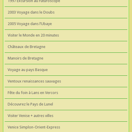
1997 Excursion au Futuroscope
2003 Voyage dans le Doubs
2005 Voyage dans l’Ubaye
Visiter le Monde en 20 minutes
Châteaux de Bretagne
Manoirs de Bretagne
Voyage au pays Basque
Ventoux renaissances sauvages
Fête du foin à Lans en Vercors
Découvrez le Pays de Lunel
Visiter Venise + autres villes
Venice Simplon-Orient-Express