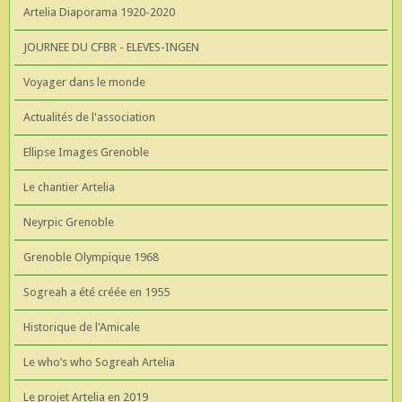
Artelia Diaporama 1920-2020
JOURNEE DU CFBR - ELEVES-INGEN
Voyager dans le monde
Actualités de l'association
Ellipse Images Grenoble
Le chantier Artelia
Neyrpic Grenoble
Grenoble Olympique 1968
Sogreah a été créée en 1955
Historique de l'Amicale
Le who’s who Sogreah Artelia
Le projet Artelia en 2019