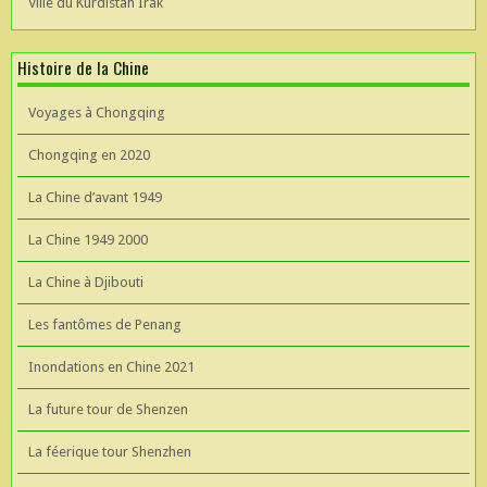
Ville du Kurdistan Irak
Histoire de la Chine
Voyages à Chongqing
Chongqing en 2020
La Chine d’avant 1949
La Chine 1949 2000
La Chine à Djibouti
Les fantômes de Penang
Inondations en Chine 2021
La future tour de Shenzen
La féerique tour Shenzhen