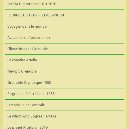
Artelia Diaporama 1920-2020
JOURNEE DU CFBR - ELEVES-INGEN
Voyager dans le monde
Actualités de l'association
Ellipse Images Grenoble
Le chantier Artelia
Neyrpic Grenoble
Grenoble Olympique 1968
Sogreah a été créée en 1955
Historique de l'Amicale
Le who’s who Sogreah Artelia
Le projet Artelia en 2019