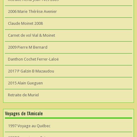
2006 Marie Thérèse Avenier
Claude Moinet 2008
Carnet de vol Vial & Moinet
2009 Pierre M Bernard
Danthon Cochet Ferrer-Laloë
2017 P Galzin B Mazaudou
2015 Alain Gueguen
Retraite de Muriel
Voyages de l'Amicale
1997 Voyage au Québec