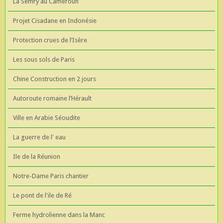
La Semry au Cameroun
Projet Cisadane en Indonésie
Protection crues de l’Isère
Les sous sols de Paris
Chine Construction en 2 jours
Autoroute romaine l’Hérault
Ville en Arabie Séoudite
La guerre de l' eau
Ile de la Réunion
Notre-Dame Paris chantier
Le pont de l'ile de Ré
Ferme hydrolienne dans la Manc