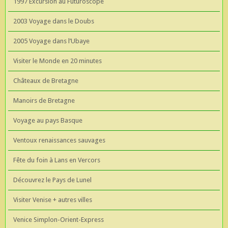
1997 Excursion au Futuroscope
2003 Voyage dans le Doubs
2005 Voyage dans l’Ubaye
Visiter le Monde en 20 minutes
Châteaux de Bretagne
Manoirs de Bretagne
Voyage au pays Basque
Ventoux renaissances sauvages
Fête du foin à Lans en Vercors
Découvrez le Pays de Lunel
Visiter Venise + autres villes
Venice Simplon-Orient-Express