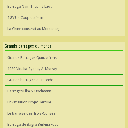
Barrage Nam Theun 2 Laos
TGV Un Coup de frein
La Chine construit au Monteneg
Grands barrages du monde
Grands Barrages Quinze films
1980 Vidalia-Sydney A. Murray
Grands barrages du monde
Barrages Film N Ubelmann
Privatisation Projet Hercule
Le barrage des Trois-Gorges
Barrage de Bagré Burkina Faso