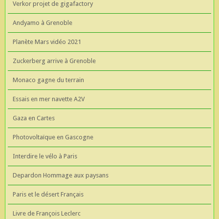
Verkor projet de gigafactory
Andyamo à Grenoble
Planète Mars vidéo 2021
Zuckerberg arrive à Grenoble
Monaco gagne du terrain
Essais en mer navette A2V
Gaza en Cartes
Photovoltaïque en Gascogne
Interdire le vélo à Paris
Depardon Hommage aux paysans
Paris et le désert Français
Livre de François Leclerc