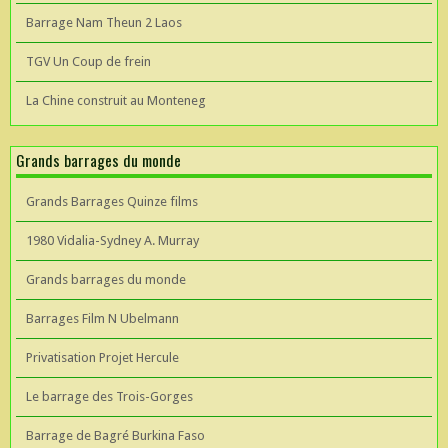
Barrage Nam Theun 2 Laos
TGV Un Coup de frein
La Chine construit au Monteneg
Grands barrages du monde
Grands Barrages Quinze films
1980 Vidalia-Sydney A. Murray
Grands barrages du monde
Barrages Film N Ubelmann
Privatisation Projet Hercule
Le barrage des Trois-Gorges
Barrage de Bagré Burkina Faso