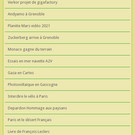
Verkor projet de gigafactory
Andyamo à Grenoble
Planète Mars vidéo 2021
Zuckerberg arrive à Grenoble
Monaco gagne du terrain
Essais en mer navette A2V
Gaza en Cartes
Photovoltaïque en Gascogne
Interdire le vélo à Paris
Depardon Hommage aux paysans
Paris et le désert Français
Livre de François Leclerc