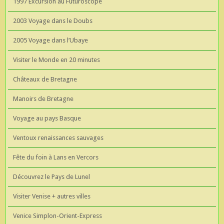
1997 Excursion au Futuroscope
2003 Voyage dans le Doubs
2005 Voyage dans l’Ubaye
Visiter le Monde en 20 minutes
Châteaux de Bretagne
Manoirs de Bretagne
Voyage au pays Basque
Ventoux renaissances sauvages
Fête du foin à Lans en Vercors
Découvrez le Pays de Lunel
Visiter Venise + autres villes
Venice Simplon-Orient-Express