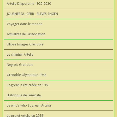
Artelia Diaporama 1920-2020
JOURNEE DU CFBR - ELEVES-INGEN
Voyager dans le monde
Actualités de l'association
Ellipse Images Grenoble
Le chantier Artelia
Neyrpic Grenoble
Grenoble Olympique 1968
Sogreah a été créée en 1955
Historique de l'Amicale
Le who’s who Sogreah Artelia
Le projet Artelia en 2019