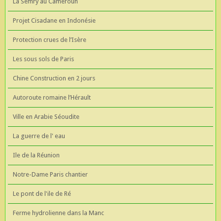
La Semry au Cameroun
Projet Cisadane en Indonésie
Protection crues de l’Isère
Les sous sols de Paris
Chine Construction en 2 jours
Autoroute romaine l’Hérault
Ville en Arabie Séoudite
La guerre de l' eau
Ile de la Réunion
Notre-Dame Paris chantier
Le pont de l'ile de Ré
Ferme hydrolienne dans la Manc