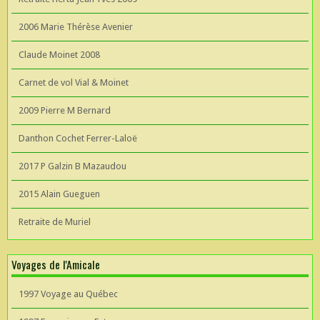
2006 Marie Thérèse Avenier
Claude Moinet 2008
Carnet de vol Vial & Moinet
2009 Pierre M Bernard
Danthon Cochet Ferrer-Laloë
2017 P Galzin B Mazaudou
2015 Alain Gueguen
Retraite de Muriel
Voyages de l'Amicale
1997 Voyage au Québec