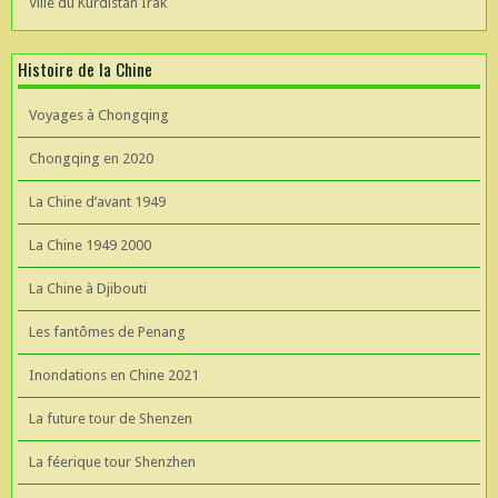
Ville du Kurdistan Irak
Histoire de la Chine
Voyages à Chongqing
Chongqing en 2020
La Chine d’avant 1949
La Chine 1949 2000
La Chine à Djibouti
Les fantômes de Penang
Inondations en Chine 2021
La future tour de Shenzen
La féerique tour Shenzhen