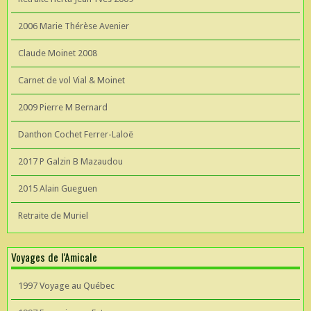
2006 Marie Thérèse Avenier
Claude Moinet 2008
Carnet de vol Vial & Moinet
2009 Pierre M Bernard
Danthon Cochet Ferrer-Laloë
2017 P Galzin B Mazaudou
2015 Alain Gueguen
Retraite de Muriel
Voyages de l'Amicale
1997 Voyage au Québec