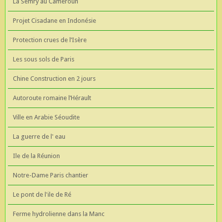
La Semry au Cameroun
Projet Cisadane en Indonésie
Protection crues de l’Isère
Les sous sols de Paris
Chine Construction en 2 jours
Autoroute romaine l’Hérault
Ville en Arabie Séoudite
La guerre de l' eau
Ile de la Réunion
Notre-Dame Paris chantier
Le pont de l'ile de Ré
Ferme hydrolienne dans la Manc