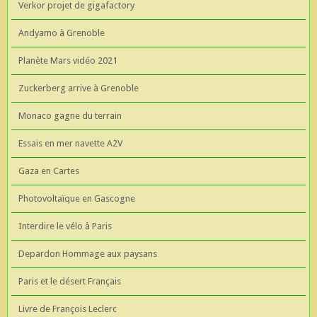
Verkor projet de gigafactory
Andyamo à Grenoble
Planète Mars vidéo 2021
Zuckerberg arrive à Grenoble
Monaco gagne du terrain
Essais en mer navette A2V
Gaza en Cartes
Photovoltaïque en Gascogne
Interdire le vélo à Paris
Depardon Hommage aux paysans
Paris et le désert Français
Livre de François Leclerc