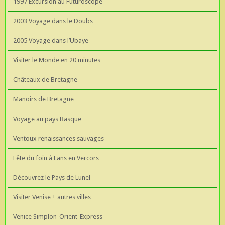
1997 Excursion au Futuroscope
2003 Voyage dans le Doubs
2005 Voyage dans l’Ubaye
Visiter le Monde en 20 minutes
Châteaux de Bretagne
Manoirs de Bretagne
Voyage au pays Basque
Ventoux renaissances sauvages
Fête du foin à Lans en Vercors
Découvrez le Pays de Lunel
Visiter Venise + autres villes
Venice Simplon-Orient-Express