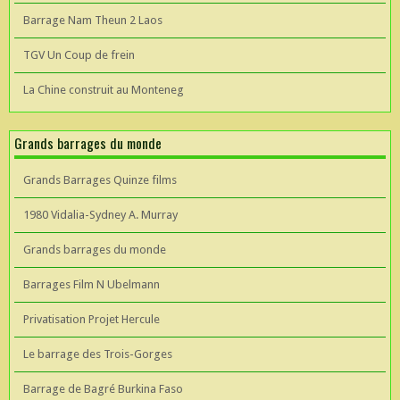
Barrage Nam Theun 2 Laos
TGV Un Coup de frein
La Chine construit au Monteneg
Grands barrages du monde
Grands Barrages Quinze films
1980 Vidalia-Sydney A. Murray
Grands barrages du monde
Barrages Film N Ubelmann
Privatisation Projet Hercule
Le barrage des Trois-Gorges
Barrage de Bagré Burkina Faso