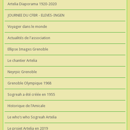
Artelia Diaporama 1920-2020
JOURNEE DU CFBR - ELEVES-INGEN
Voyager dans le monde
Actualités de l'association
Ellipse Images Grenoble
Le chantier Artelia
Neyrpic Grenoble
Grenoble Olympique 1968
Sogreah a été créée en 1955
Historique de l'Amicale
Le who’s who Sogreah Artelia
Le projet Artelia en 2019