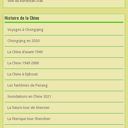
Ville du Kurdistan Irak
Histoire de la Chine
Voyages à Chongqing
Chongqing en 2020
La Chine d’avant 1949
La Chine 1949 2000
La Chine à Djibouti
Les fantômes de Penang
Inondations en Chine 2021
La future tour de Shenzen
La féerique tour Shenzhen