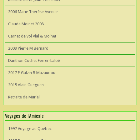
2006 Marie Thérèse Avenier
Claude Moinet 2008
Carnet de vol Vial & Moinet
2009 Pierre M Bernard
Danthon Cochet Ferrer-Laloë
2017 P Galzin B Mazaudou
2015 Alain Gueguen
Retraite de Muriel
Voyages de l'Amicale
1997 Voyage au Québec