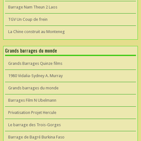
Barrage Nam Theun 2 Laos
TGV Un Coup de frein
La Chine construit au Monteneg
Grands barrages du monde
Grands Barrages Quinze films
1980 Vidalia-Sydney A. Murray
Grands barrages du monde
Barrages Film N Ubelmann
Privatisation Projet Hercule
Le barrage des Trois-Gorges
Barrage de Bagré Burkina Faso