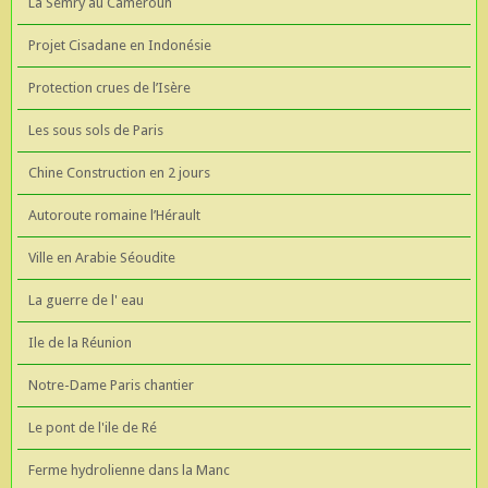
La Semry au Cameroun
Projet Cisadane en Indonésie
Protection crues de l’Isère
Les sous sols de Paris
Chine Construction en 2 jours
Autoroute romaine l’Hérault
Ville en Arabie Séoudite
La guerre de l' eau
Ile de la Réunion
Notre-Dame Paris chantier
Le pont de l'ile de Ré
Ferme hydrolienne dans la Manc