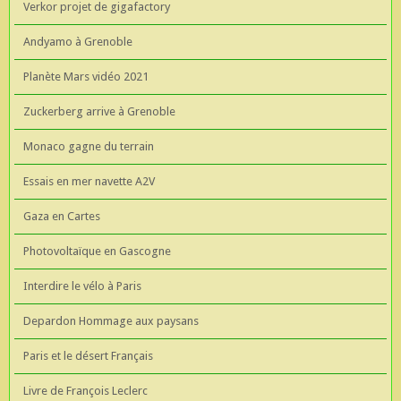
Verkor projet de gigafactory
Andyamo à Grenoble
Planète Mars vidéo 2021
Zuckerberg arrive à Grenoble
Monaco gagne du terrain
Essais en mer navette A2V
Gaza en Cartes
Photovoltaïque en Gascogne
Interdire le vélo à Paris
Depardon Hommage aux paysans
Paris et le désert Français
Livre de François Leclerc