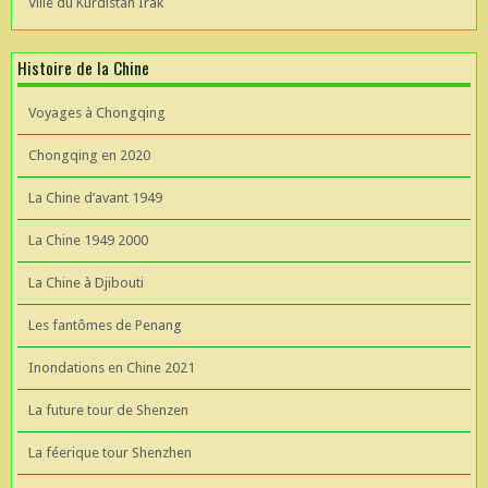
Ville du Kurdistan Irak
Histoire de la Chine
Voyages à Chongqing
Chongqing en 2020
La Chine d’avant 1949
La Chine 1949 2000
La Chine à Djibouti
Les fantômes de Penang
Inondations en Chine 2021
La future tour de Shenzen
La féerique tour Shenzhen