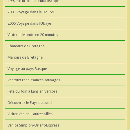
1997 Excursion au Futuroscope
2003 Voyage dans le Doubs
2005 Voyage dans l’Ubaye
Visiter le Monde en 20 minutes
Châteaux de Bretagne
Manoirs de Bretagne
Voyage au pays Basque
Ventoux renaissances sauvages
Fête du foin à Lans en Vercors
Découvrez le Pays de Lunel
Visiter Venise + autres villes
Venice Simplon-Orient-Express