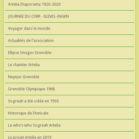
Artelia Diaporama 1920-2020
JOURNEE DU CFBR - ELEVES-INGEN
Voyager dans le monde
Actualités de l'association
Ellipse Images Grenoble
Le chantier Artelia
Neyrpic Grenoble
Grenoble Olympique 1968
Sogreah a été créée en 1955
Historique de l'Amicale
Le who’s who Sogreah Artelia
Le projet Artelia en 2019