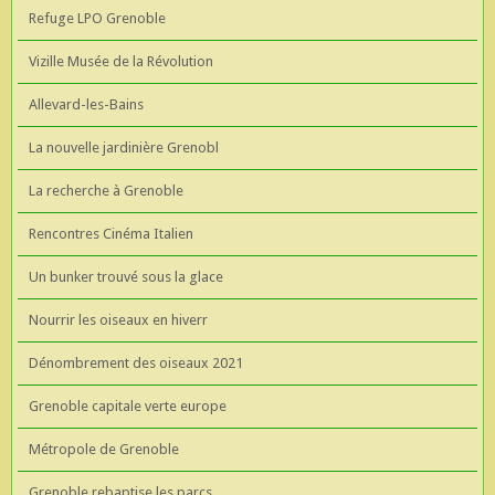
Refuge LPO Grenoble
Vizille Musée de la Révolution
Allevard-les-Bains
La nouvelle jardinière Grenobl
La recherche à Grenoble
Rencontres Cinéma Italien
Un bunker trouvé sous la glace
Nourrir les oiseaux en hiverr
Dénombrement des oiseaux 2021
Grenoble capitale verte europe
Métropole de Grenoble
Grenoble rebaptise les parcs