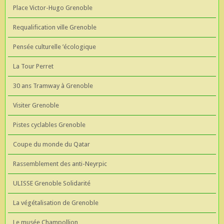
Place Victor-Hugo Grenoble
Requalification ville Grenoble
Pensée culturelle ’écologique
La Tour Perret
30 ans Tramway à Grenoble
Visiter Grenoble
Pistes cyclables Grenoble
Coupe du monde du Qatar
Rassemblement des anti-Neyrpic
ULISSE Grenoble Solidarité
La végétalisation de Grenoble
Le musée Champollion