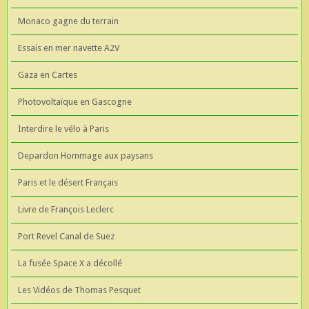
Monaco gagne du terrain
Essais en mer navette A2V
Gaza en Cartes
Photovoltaïque en Gascogne
Interdire le vélo à Paris
Depardon Hommage aux paysans
Paris et le désert Français
Livre de François Leclerc
Port Revel Canal de Suez
La fusée Space X a décollé
Les Vidéos de Thomas Pesquet