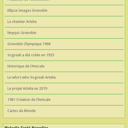
Ellipse Images Grenoble
Le chantier Artelia
Neyrpic Grenoble
Grenoble Olympique 1968
Sogreah a été créée en 1955
Historique de l'Amicale
Le who’s who Sogreah Artelia
Le projet Artelia en 2019
1981 Création de l'Amicale
Cartes du Monde
Mutuelle Santé Nouvelles