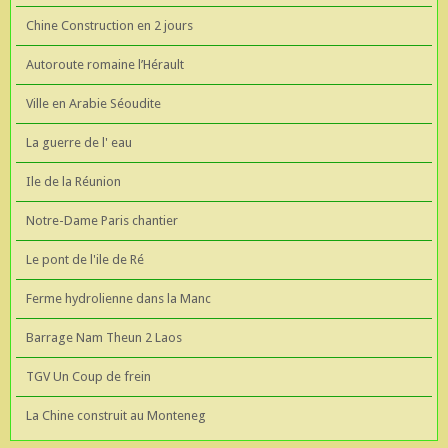
Chine Construction en 2 jours
Autoroute romaine l’Hérault
Ville en Arabie Séoudite
La guerre de l' eau
Ile de la Réunion
Notre-Dame Paris chantier
Le pont de l'ile de Ré
Ferme hydrolienne dans la Manc
Barrage Nam Theun 2 Laos
TGV Un Coup de frein
La Chine construit au Monteneg