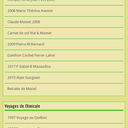
2006 Marie Thérèse Avenier
Claude Moinet 2008
Carnet de vol Vial & Moinet
2009 Pierre M Bernard
Danthon Cochet Ferrer-Laloë
2017 P Galzin B Mazaudou
2015 Alain Gueguen
Retraite de Muriel
Voyages de l'Amicale
1997 Voyage au Québec