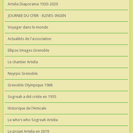
Artelia Diaporama 1920-2020
JOURNEE DU CFBR - ELEVES-INGEN
Voyager dans le monde
Actualités de l'association
Ellipse Images Grenoble
Le chantier Artelia
Neyrpic Grenoble
Grenoble Olympique 1968
Sogreah a été créée en 1955
Historique de l'Amicale
Le who’s who Sogreah Artelia
Le projet Artelia en 2019