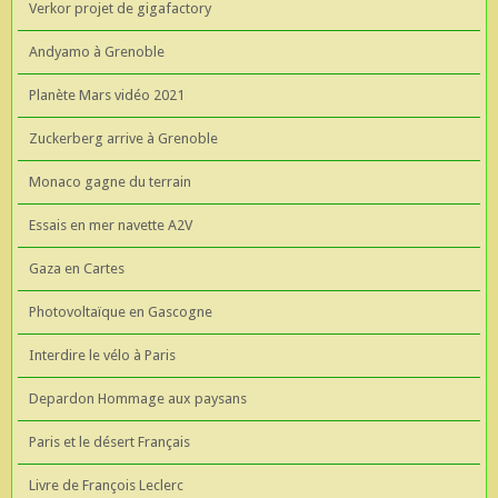
Verkor projet de gigafactory
Andyamo à Grenoble
Planète Mars vidéo 2021
Zuckerberg arrive à Grenoble
Monaco gagne du terrain
Essais en mer navette A2V
Gaza en Cartes
Photovoltaïque en Gascogne
Interdire le vélo à Paris
Depardon Hommage aux paysans
Paris et le désert Français
Livre de François Leclerc