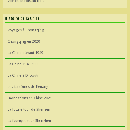
Ville du Kurdistan Irak
Histoire de la Chine
Voyages à Chongqing
Chongqing en 2020
La Chine d’avant 1949
La Chine 1949 2000
La Chine à Djibouti
Les fantômes de Penang
Inondations en Chine 2021
La future tour de Shenzen
La féerique tour Shenzhen