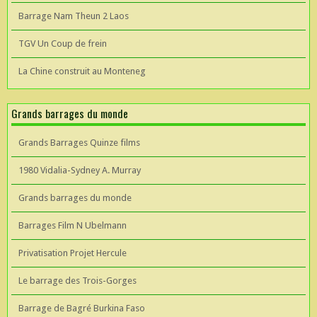
Barrage Nam Theun 2 Laos
TGV Un Coup de frein
La Chine construit au Monteneg
Grands barrages du monde
Grands Barrages Quinze films
1980 Vidalia-Sydney A. Murray
Grands barrages du monde
Barrages Film N Ubelmann
Privatisation Projet Hercule
Le barrage des Trois-Gorges
Barrage de Bagré Burkina Faso