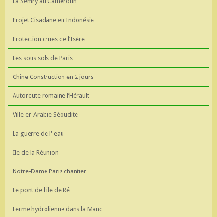
La Semry au Cameroun
Projet Cisadane en Indonésie
Protection crues de l’Isère
Les sous sols de Paris
Chine Construction en 2 jours
Autoroute romaine l’Hérault
Ville en Arabie Séoudite
La guerre de l' eau
Ile de la Réunion
Notre-Dame Paris chantier
Le pont de l'ile de Ré
Ferme hydrolienne dans la Manc