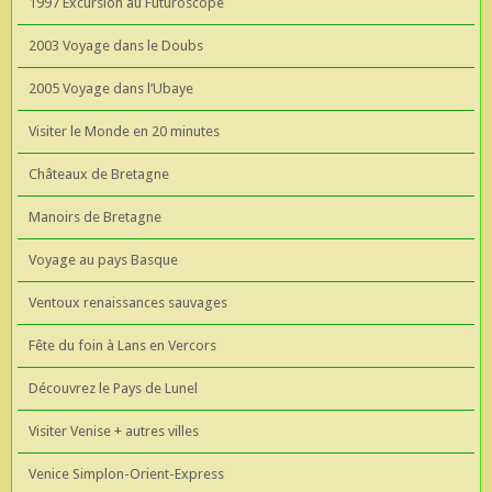
1997 Excursion au Futuroscope
2003 Voyage dans le Doubs
2005 Voyage dans l’Ubaye
Visiter le Monde en 20 minutes
Châteaux de Bretagne
Manoirs de Bretagne
Voyage au pays Basque
Ventoux renaissances sauvages
Fête du foin à Lans en Vercors
Découvrez le Pays de Lunel
Visiter Venise + autres villes
Venice Simplon-Orient-Express