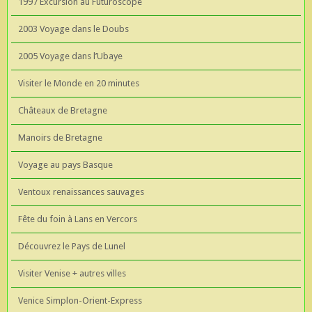
1997 Excursion au Futuroscope
2003 Voyage dans le Doubs
2005 Voyage dans l’Ubaye
Visiter le Monde en 20 minutes
Châteaux de Bretagne
Manoirs de Bretagne
Voyage au pays Basque
Ventoux renaissances sauvages
Fête du foin à Lans en Vercors
Découvrez le Pays de Lunel
Visiter Venise + autres villes
Venice Simplon-Orient-Express