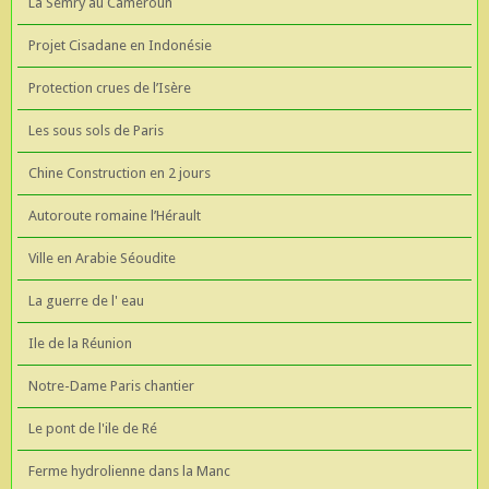
La Semry au Cameroun
Projet Cisadane en Indonésie
Protection crues de l’Isère
Les sous sols de Paris
Chine Construction en 2 jours
Autoroute romaine l’Hérault
Ville en Arabie Séoudite
La guerre de l' eau
Ile de la Réunion
Notre-Dame Paris chantier
Le pont de l'ile de Ré
Ferme hydrolienne dans la Manc