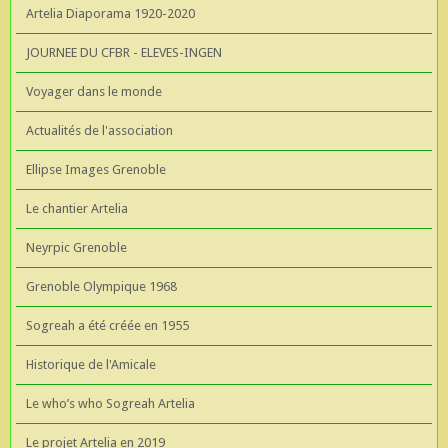
Artelia Diaporama 1920-2020
JOURNEE DU CFBR - ELEVES-INGEN
Voyager dans le monde
Actualités de l'association
Ellipse Images Grenoble
Le chantier Artelia
Neyrpic Grenoble
Grenoble Olympique 1968
Sogreah a été créée en 1955
Historique de l'Amicale
Le who’s who Sogreah Artelia
Le projet Artelia en 2019