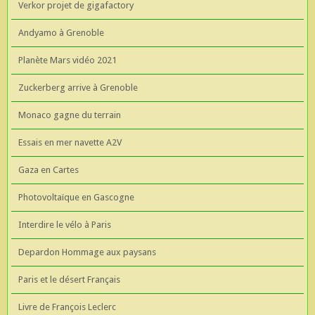
Verkor projet de gigafactory
Andyamo à Grenoble
Planète Mars vidéo 2021
Zuckerberg arrive à Grenoble
Monaco gagne du terrain
Essais en mer navette A2V
Gaza en Cartes
Photovoltaïque en Gascogne
Interdire le vélo à Paris
Depardon Hommage aux paysans
Paris et le désert Français
Livre de François Leclerc