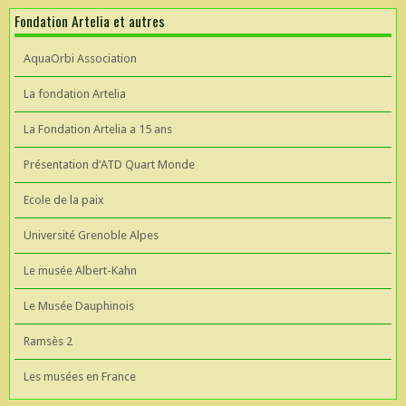
Fondation Artelia et autres
AquaOrbi Association
La fondation Artelia
La Fondation Artelia a 15 ans
Présentation d’ATD Quart Monde
Ecole de la paix
Université Grenoble Alpes
Le musée Albert-Kahn
Le Musée Dauphinois
Ramsès 2
Les musées en France