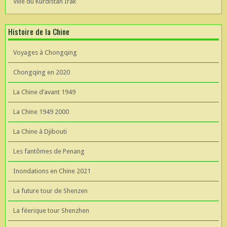
Ville du Kurdistan Irak
Histoire de la Chine
Voyages à Chongqing
Chongqing en 2020
La Chine d’avant 1949
La Chine 1949 2000
La Chine à Djibouti
Les fantômes de Penang
Inondations en Chine 2021
La future tour de Shenzen
La féerique tour Shenzhen