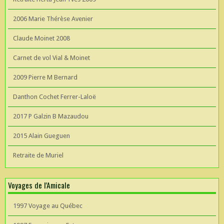
2006 Marie Thérèse Avenier
Claude Moinet 2008
Carnet de vol Vial & Moinet
2009 Pierre M Bernard
Danthon Cochet Ferrer-Laloë
2017 P Galzin B Mazaudou
2015 Alain Gueguen
Retraite de Muriel
Voyages de l'Amicale
1997 Voyage au Québec