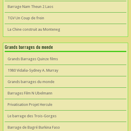
Barrage Nam Theun 2 Laos
TGV Un Coup de frein
La Chine construit au Monteneg
Grands barrages du monde
Grands Barrages Quinze films
1980 Vidalia-Sydney A. Murray
Grands barrages du monde
Barrages Film N Ubelmann
Privatisation Projet Hercule
Le barrage des Trois-Gorges
Barrage de Bagré Burkina Faso