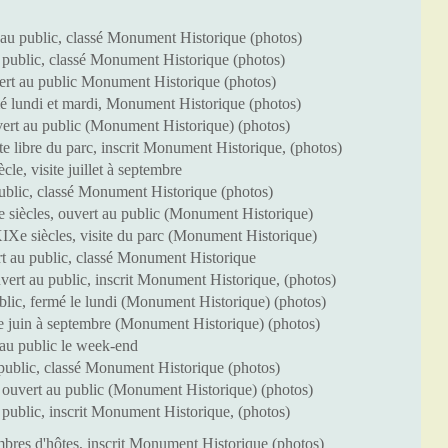
u public, classé Monument Historique (photos)
 public, classé Monument Historique (photos)
ert au public Monument Historique (photos)
é lundi et mardi, Monument Historique (photos)
ert au public (Monument Historique) (photos)
e libre du parc, inscrit Monument Historique, (photos)
, visite juillet à septembre
ublic, classé Monument Historique (photos)
 siècles, ouvert au public (Monument Historique)
Xe siècles, visite du parc (Monument Historique)
 au public, classé Monument Historique
ert au public, inscrit Monument Historique, (photos)
lic, fermé le lundi (Monument Historique) (photos)
e juin à septembre (Monument Historique) (photos)
 au public le week-end
public, classé Monument Historique (photos)
ouvert au public (Monument Historique) (photos)
ublic, inscrit Monument Historique, (photos)
bres d'hôtes, inscrit Monument Historique (photos)