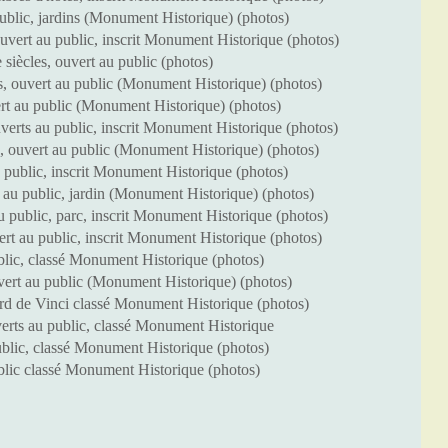
blic, jardins (Monument Historique) (photos)
uvert au public, inscrit Monument Historique (photos)
iècles, ouvert au public (photos)
 ouvert au public (Monument Historique) (photos)
rt au public (Monument Historique) (photos)
verts au public, inscrit Monument Historique (photos)
 ouvert au public (Monument Historique) (photos)
public, inscrit Monument Historique (photos)
au public, jardin (Monument Historique) (photos)
 public, parc, inscrit Monument Historique (photos)
rt au public, inscrit Monument Historique (photos)
lic, classé Monument Historique (photos)
vert au public (Monument Historique) (photos)
d de Vinci classé Monument Historique (photos)
verts au public, classé Monument Historique
blic, classé Monument Historique (photos)
blic classé Monument Historique (photos)