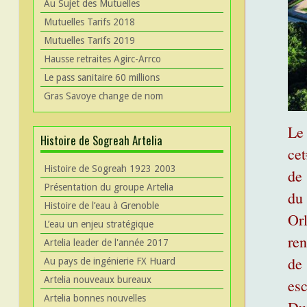
Au Sujet des Mutuelles
Mutuelles Tarifs 2018
Mutuelles Tarifs 2019
Hausse retraites Agirc-Arrco
Le pass sanitaire 60 millions
Gras Savoye change de nom
Le
Histoire de Sogreah Artelia
cet
Histoire de Sogreah 1923 2003
de 
Présentation du groupe Artelia
du 
Histoire de l’eau à Grenoble
Orl
L’eau un enjeu stratégique
ren
Artelia leader de l'année 2017
de
Au pays de ingénierie FX Huard
Artelia nouveaux bureaux
es
Artelia bonnes nouvelles