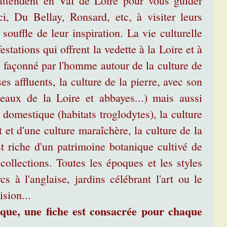
ttendent en Val de Loire pour vous guider
i, Du Bellay, Ronsard, etc, à visiter leurs
souffle de leur inspiration. La vie culturelle
stations qui offrent la vedette à la Loire et à
té façonné par l'homme autour de la culture de
es affluents, la culture de la pierre, avec son
teaux de la Loire et abbayes...) mais aussi
e domestique (habitats troglodytes), la culture
t et d'une culture maraîchère, la culture de la
t riche d'un patrimoine botanique cultivé de
collections. Toutes les époques et les styles
 à l'anglaise, jardins célébrant l'art ou le
sion...
ique, une fiche est consacrée pour chaque