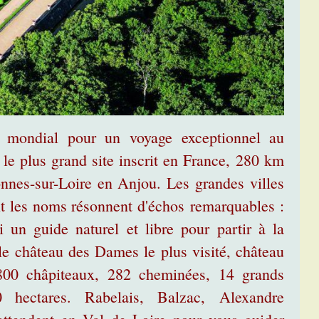
e mondial pour un voyage exceptionnel au
 le plus grand site inscrit en France, 280 km
onnes-sur-Loire en Anjou. Les grandes villes
ont les noms résonnent d'échos remarquables :
 un guide naturel et libre pour partir à la
e château des Dames le plus visité, château
800 châpiteaux, 282 cheminées, 14 grands
0 hectares. Rabelais, Balzac, Alexandre