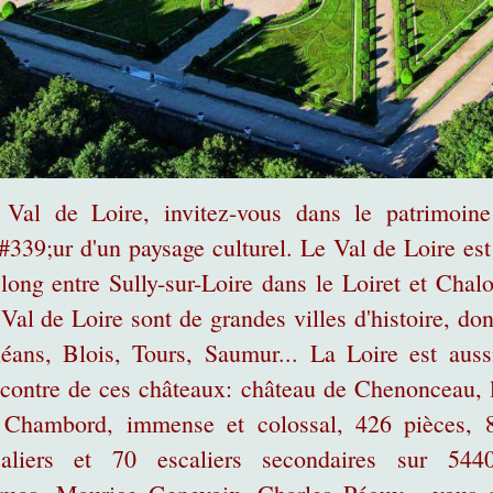
 Val de Loire, invitez-vous dans le patrimoin
#339;ur d'un paysage culturel. Le Val de Loire est
long entre Sully-sur-Loire dans le Loiret et Chal
Val de Loire sont de grandes villes d'histoire, d
éans, Blois, Tours, Saumur... La Loire est aussi
contre de ces châteaux: château de Chenonceau, l
 Chambord, immense et colossal, 426 pièces, 
caliers et 70 escaliers secondaires sur 544