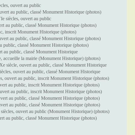
les, ouvert au public
vert au public, classé Monument Historique (photos)
e siècles, ouvert au public
rt au public, classé Monument Historique (photos)
ic, inscrit Monument Historique (photos)
uvert au public, classé Monument Historique (photos)
u public, classé Monument Historique (photos)
rt au public, classé Monument Historique
, accueille la mairie (Monument Historique) (photos)
Xe siècle, ouvert au public, classé Monument Historique
cles, ouvert au public, classé Monument Historique
 ouvert au public, inscrit Monument Historique (photos)
ert au public, inscrit Monument Historique (photos)
vert au public, inscrit Monument Historique (photos)
vert au public, classé Monument Historique (photos)
vert au public, classé Monument Historique (photos)
ècles, ouvert au public (Monument Historique) (photos)
ert au public, classé Monument Historique (photos)