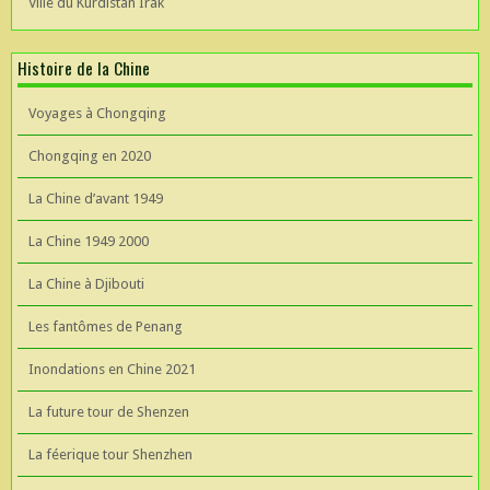
Ville du Kurdistan Irak
Histoire de la Chine
Voyages à Chongqing
Chongqing en 2020
La Chine d’avant 1949
La Chine 1949 2000
La Chine à Djibouti
Les fantômes de Penang
Inondations en Chine 2021
La future tour de Shenzen
La féerique tour Shenzhen