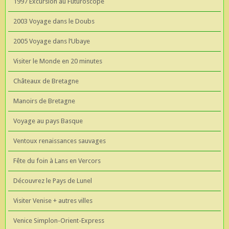
1997 Excursion au Futuroscope
2003 Voyage dans le Doubs
2005 Voyage dans l’Ubaye
Visiter le Monde en 20 minutes
Châteaux de Bretagne
Manoirs de Bretagne
Voyage au pays Basque
Ventoux renaissances sauvages
Fête du foin à Lans en Vercors
Découvrez le Pays de Lunel
Visiter Venise + autres villes
Venice Simplon-Orient-Express