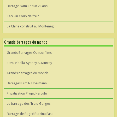
Barrage Nam Theun 2 Laos
TGV Un Coup de frein
La Chine construit au Monteneg
Grands barrages du monde
Grands Barrages Quinze films
1980 Vidalia-Sydney A. Murray
Grands barrages du monde
Barrages Film N Ubelmann
Privatisation Projet Hercule
Le barrage des Trois-Gorges
Barrage de Bagré Burkina Faso