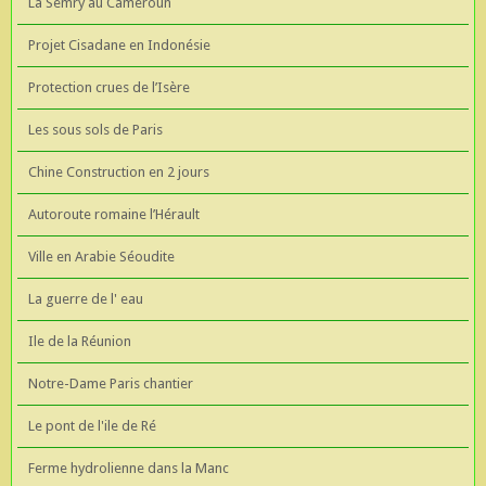
La Semry au Cameroun
Projet Cisadane en Indonésie
Protection crues de l’Isère
Les sous sols de Paris
Chine Construction en 2 jours
Autoroute romaine l’Hérault
Ville en Arabie Séoudite
La guerre de l' eau
Ile de la Réunion
Notre-Dame Paris chantier
Le pont de l'ile de Ré
Ferme hydrolienne dans la Manc