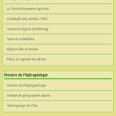
La Tunisie Royaume Agricole
La Kabylie des années 1930
Tunisie la région du Mornag
Tunis et sa Médina
Algérie ville et musée
Pétra, la capitale du désert
Histoire de l’Hydrogéologie
Histoire de l'hydogéologie
Institut de géographie alpine
Témoignage de Cléa