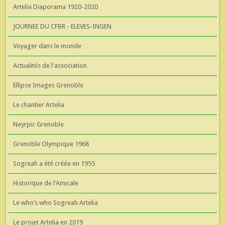
Artelia Diaporama 1920-2020
JOURNEE DU CFBR - ELEVES-INGEN
Voyager dans le monde
Actualités de l'association
Ellipse Images Grenoble
Le chantier Artelia
Neyrpic Grenoble
Grenoble Olympique 1968
Sogreah a été créée en 1955
Historique de l'Amicale
Le who’s who Sogreah Artelia
Le projet Artelia en 2019