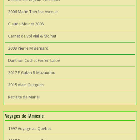
2006 Marie Thérèse Avenier
Claude Moinet 2008
Carnet de vol Vial & Moinet
2009 Pierre M Bernard
Danthon Cochet Ferrer-Laloë
2017 P Galzin B Mazaudou
2015 Alain Gueguen
Retraite de Muriel
Voyages de l'Amicale
1997 Voyage au Québec