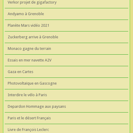
Verkor projet de gigafactory
Andyamo à Grenoble
Planète Mars vidéo 2021
Zuckerberg arrive à Grenoble
Monaco gagne du terrain
Essais en mer navette A2V
Gaza en Cartes
Photovoltaïque en Gascogne
Interdire le vélo à Paris
Depardon Hommage aux paysans
Paris et le désert Français
Livre de François Leclerc