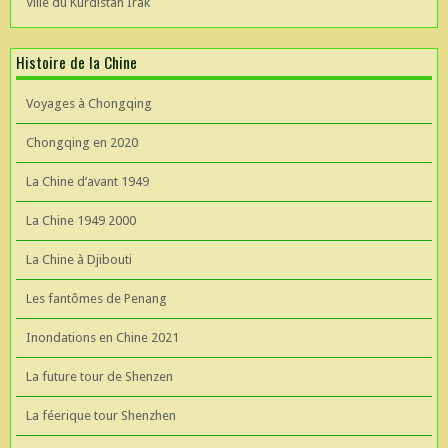
Ville du Kurdistan Irak
Histoire de la Chine
Voyages à Chongqing
Chongqing en 2020
La Chine d’avant 1949
La Chine 1949 2000
La Chine à Djibouti
Les fantômes de Penang
Inondations en Chine 2021
La future tour de Shenzen
La féerique tour Shenzhen