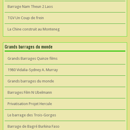
Barrage Nam Theun 2 Laos
TGV Un Coup de frein
La Chine construit au Monteneg
Grands barrages du monde
Grands Barrages Quinze films
1980 Vidalia-Sydney A. Murray
Grands barrages du monde
Barrages Film N Ubelmann
Privatisation Projet Hercule
Le barrage des Trois-Gorges
Barrage de Bagré Burkina Faso