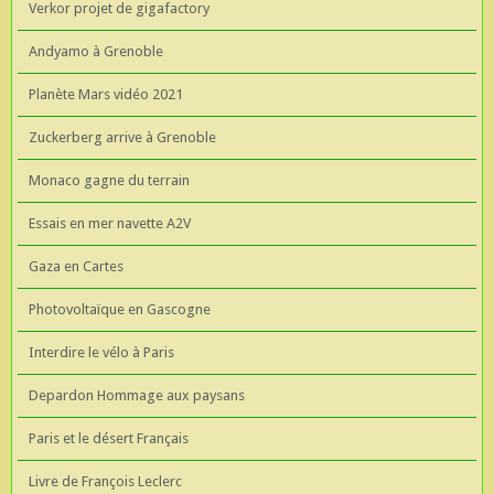
Verkor projet de gigafactory
Andyamo à Grenoble
Planète Mars vidéo 2021
Zuckerberg arrive à Grenoble
Monaco gagne du terrain
Essais en mer navette A2V
Gaza en Cartes
Photovoltaïque en Gascogne
Interdire le vélo à Paris
Depardon Hommage aux paysans
Paris et le désert Français
Livre de François Leclerc