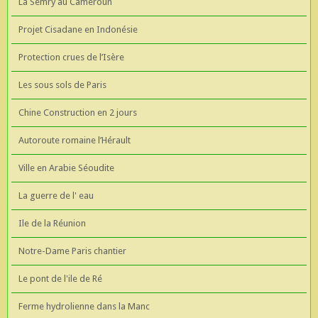
La Semry au Cameroun
Projet Cisadane en Indonésie
Protection crues de l’Isère
Les sous sols de Paris
Chine Construction en 2 jours
Autoroute romaine l’Hérault
Ville en Arabie Séoudite
La guerre de l' eau
Ile de la Réunion
Notre-Dame Paris chantier
Le pont de l'ile de Ré
Ferme hydrolienne dans la Manc