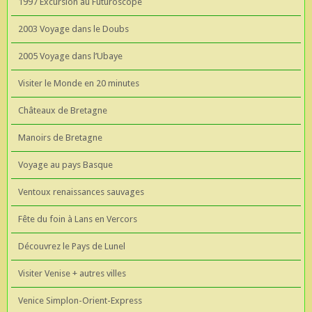
1997 Excursion au Futuroscope
2003 Voyage dans le Doubs
2005 Voyage dans l’Ubaye
Visiter le Monde en 20 minutes
Châteaux de Bretagne
Manoirs de Bretagne
Voyage au pays Basque
Ventoux renaissances sauvages
Fête du foin à Lans en Vercors
Découvrez le Pays de Lunel
Visiter Venise + autres villes
Venice Simplon-Orient-Express