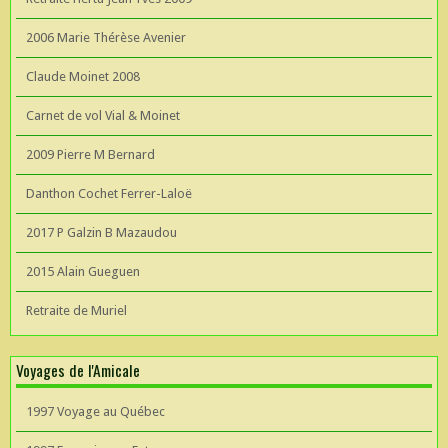
2006 Marie Thérèse Avenier
Claude Moinet 2008
Carnet de vol Vial & Moinet
2009 Pierre M Bernard
Danthon Cochet Ferrer-Laloë
2017 P Galzin B Mazaudou
2015 Alain Gueguen
Retraite de Muriel
Voyages de l'Amicale
1997 Voyage au Québec