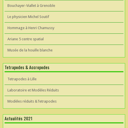
Bouchayer-Viallet à Grenoble
Le physicien Michel Soutif
Hommage à Henri Chamussy
Ariane 5 centre spatial
Musée de la houille blanche
Tetrapodes & Accropodes
Tetrapodes à Lille
Laboratoire et Modèles Réduits
Modèles réduits &Tetrapodes
Actualités 2021