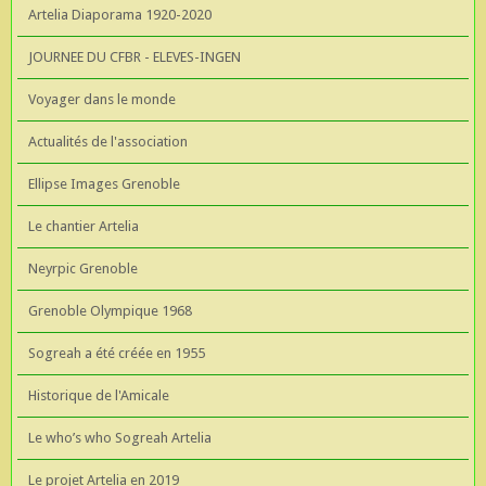
Artelia Diaporama 1920-2020
JOURNEE DU CFBR - ELEVES-INGEN
Voyager dans le monde
Actualités de l'association
Ellipse Images Grenoble
Le chantier Artelia
Neyrpic Grenoble
Grenoble Olympique 1968
Sogreah a été créée en 1955
Historique de l'Amicale
Le who’s who Sogreah Artelia
Le projet Artelia en 2019