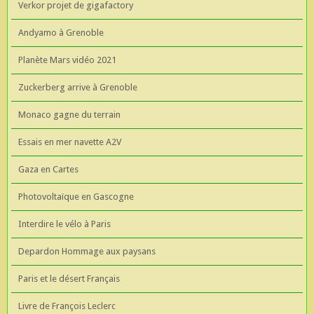
Verkor projet de gigafactory
Andyamo à Grenoble
Planète Mars vidéo 2021
Zuckerberg arrive à Grenoble
Monaco gagne du terrain
Essais en mer navette A2V
Gaza en Cartes
Photovoltaïque en Gascogne
Interdire le vélo à Paris
Depardon Hommage aux paysans
Paris et le désert Français
Livre de François Leclerc