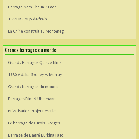
Barrage Nam Theun 2 Laos
TGV Un Coup de frein
La Chine construit au Monteneg
Grands barrages du monde
Grands Barrages Quinze films
1980 Vidalia-Sydney A. Murray
Grands barrages du monde
Barrages Film N Ubelmann
Privatisation Projet Hercule
Le barrage des Trois-Gorges
Barrage de Bagré Burkina Faso