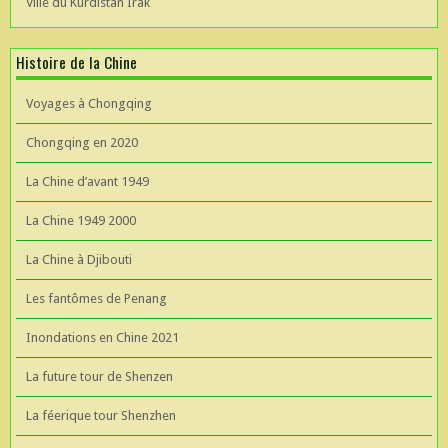
Ville du Kurdistan Irak
Histoire de la Chine
Voyages à Chongqing
Chongqing en 2020
La Chine d’avant 1949
La Chine 1949 2000
La Chine à Djibouti
Les fantômes de Penang
Inondations en Chine 2021
La future tour de Shenzen
La féerique tour Shenzhen