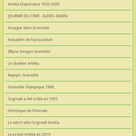
Artelia Diaporama 1920-2020
JOURNEE DU CFBR - ELEVES-INGEN
Voyager dans le monde
Actualités de l'association
Ellipse Images Grenoble
Le chantier Artelia
Neyrpic Grenoble
Grenoble Olympique 1968
Sogreah a été créée en 1955
Historique de l'Amicale
Le who’s who Sogreah Artelia
Le projet Artelia en 2019