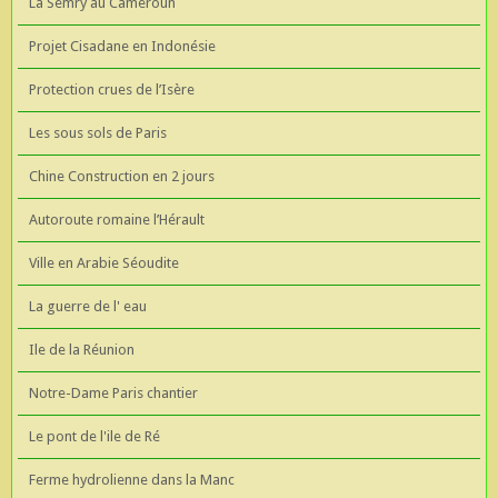
La Semry au Cameroun
Projet Cisadane en Indonésie
Protection crues de l’Isère
Les sous sols de Paris
Chine Construction en 2 jours
Autoroute romaine l’Hérault
Ville en Arabie Séoudite
La guerre de l' eau
Ile de la Réunion
Notre-Dame Paris chantier
Le pont de l'ile de Ré
Ferme hydrolienne dans la Manc