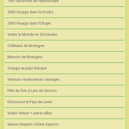
1997 Excursion au Futuroscope
2003 Voyage dans le Doubs
2005 Voyage dans l’Ubaye
Visiter le Monde en 20 minutes
Châteaux de Bretagne
Manoirs de Bretagne
Voyage au pays Basque
Ventoux renaissances sauvages
Fête du foin à Lans en Vercors
Découvrez le Pays de Lunel
Visiter Venise + autres villes
Venice Simplon-Orient-Express