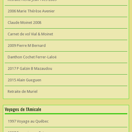
2006 Marie Thérèse Avenier
Claude Moinet 2008
Carnet de vol Vial & Moinet
2009 Pierre M Bernard
Danthon Cochet Ferrer-Laloë
2017 P Galzin B Mazaudou
2015 Alain Gueguen
Retraite de Muriel
Voyages de l'Amicale
1997 Voyage au Québec