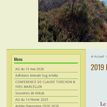
Accueil
/
Menu
2019 
AG du 13 mai 2026
Adhésion Amicale Sog Artelia
CONFERENCE DE CLAUDE TORCHON &
YVES MARCELLIN
Souvenirs de Kirkuk
AG du 14 février 2025
Le 
Artelia Diaporama 1920-2020