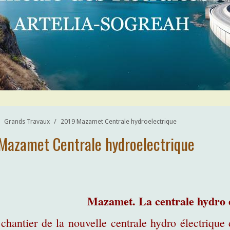
Grands Travaux
/
2019 Mazamet Centrale hydroelectrique
Mazamet Centrale hydroelectrique
Mazamet. La centrale hydro é
chantier de la nouvelle centrale hydro électrique