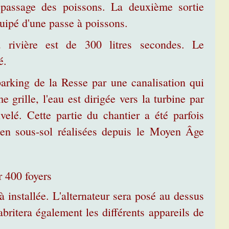
 passage des poissons. La deuxième sortie
quipé d'une passe à poissons.
 rivière est de 300 litres secondes. Le
é.
parking de la Resse par une canalisation qui
 grille, l'eau est dirigée vers la turbine par
lé. Cette partie du chantier a été parfois
 en sous-sol réalisées depuis le Moyen Âge
 400 foyers
à installée. L'alternateur sera posé au dessus
britera également les différents appareils de