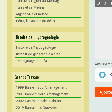
Tunisie la région du Mornag
Tunis et sa Médina
Algérie ville et musée
Pétra, la capitale du désert
Histoire de l’Hydrogéologie
Histoire de l'hydogéologie
Institut de géographie alpine
Témoignage de Cléa
Anti-spam
Grands Travaux
1999 Bahrein Sud Aménagement
2003 Bahrein Nord Aménagement
2002 Cartes postales Bahrain
2019 Bahrain les Nouvelles