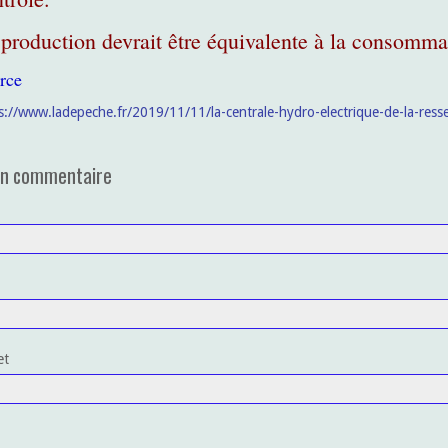
production devrait être équivalente à la consomma
rce
s://www.ladepeche.fr/2019/11/11/la-centrale-hydro-electrique-de-la-re
un commentaire
et