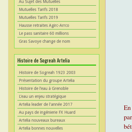
Au Sujet des Mutuelles
Mutuelles Tarifs 2018
Mutuelles Tarifs 2019
Hausse retraites Agirc-Arrco
Le pass sanitaire 60 millions
Gras Savoye change de nom
Histoire de Sogreah Artelia
Histoire de Sogreah 1923 2003
Présentation du groupe Artelia
Histoire de l’eau à Grenoble
L’eau un enjeu stratégique
Artelia leader de l'année 2017
En 
Au pays de ingénierie FX Huard
par
Artelia nouveaux bureaux
bé
Artelia bonnes nouvelles