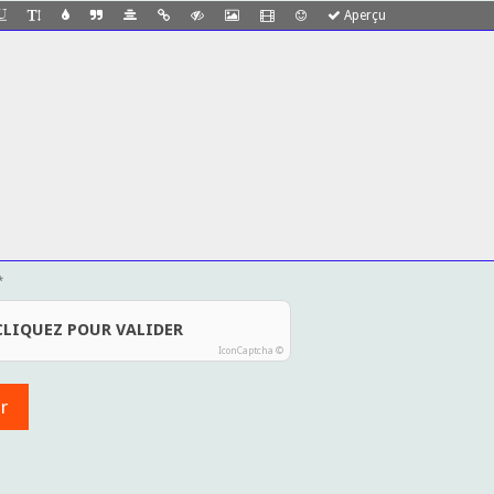
Aperçu
CLIQUEZ POUR VALIDER
IconCaptcha ©