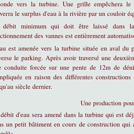
conde vers la turbine. Une grille empêchera le
verra le surplus d'eau à la rivière par un couloir é
 débit minimum qui doit être laissé dans la
ctionnement des vannes est entièrement automatis
au est amenée vers la turbine située en aval du 
verse le parking. Après avoir traversé une deuxième
e conduite forcée sur une pente de 12m de dénive
mpliquée en raison des différentes constructions
qu'au siècle dernier.
Une production pour
débit d'eau sera amené dans la turbine qui est déj
s un petit bâtiment en cours de construction qui a
trôle.