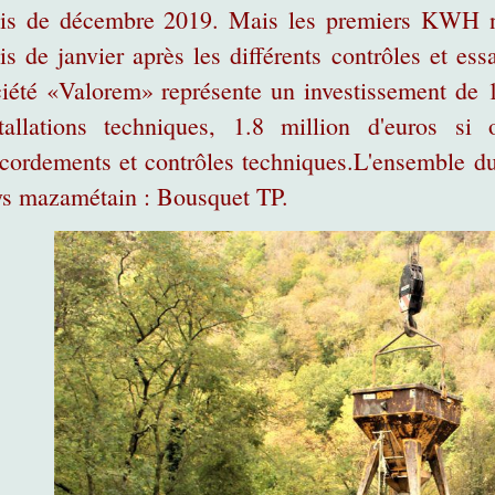
is de décembre 2019. Mais les premiers KWH ne 
s de janvier après les différents contrôles et ess
iété «Valorem» représente un investissement de 1
stallations techniques, 1.8 million d'euros si
cordements et contrôles techniques.L'ensemble du
ys mazamétain : Bousquet TP.