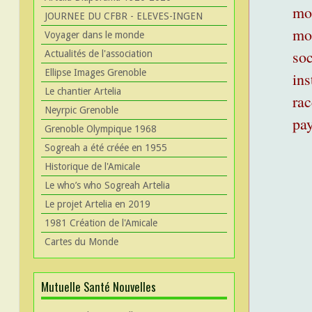
mo
JOURNEE DU CFBR - ELEVES-INGEN
moi
Voyager dans le monde
soc
Actualités de l'association
Ellipse Images Grenoble
in
Le chantier Artelia
rac
Neyrpic Grenoble
pa
Grenoble Olympique 1968
Sogreah a été créée en 1955
Historique de l'Amicale
Le who’s who Sogreah Artelia
Le projet Artelia en 2019
1981 Création de l'Amicale
Cartes du Monde
Mutuelle Santé Nouvelles