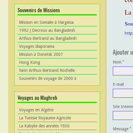
Souvenirs de Missions
La 
Mission en Somalie à Hargeisa
Sou
1992 J Decroux au Bangladesh
http
Arthus-Bertrand au Bangladesh
Voyages diaporama
Ajouter 
Mission à Donetsk 2007
Nom
Hong Kong
Yann Arthus-Bertrand Rochelle
Souvenirs de voyage de 2000 à
E-mail
Voyages au Maghreb
Site Intern
Voyages en Algérie
La Tunisie Royaume Agricole
La Kabylie des années 1930
Message