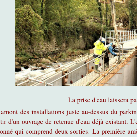
La prise d'eau laissera p
amont des installations juste au-dessus du parking
tir d'un ouvrage de retenue d'eau déjà existant. 
tonné qui comprend deux sorties. La première a