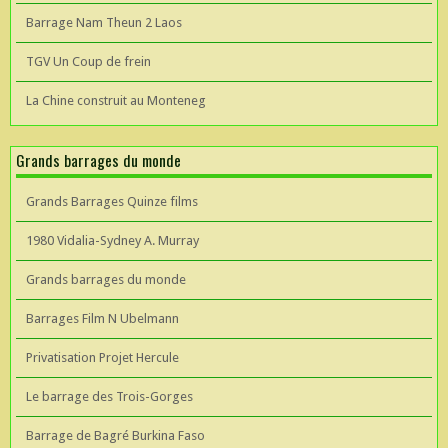
Barrage Nam Theun 2 Laos
TGV Un Coup de frein
La Chine construit au Monteneg
Grands barrages du monde
Grands Barrages Quinze films
1980 Vidalia-Sydney A. Murray
Grands barrages du monde
Barrages Film N Ubelmann
Privatisation Projet Hercule
Le barrage des Trois-Gorges
Barrage de Bagré Burkina Faso