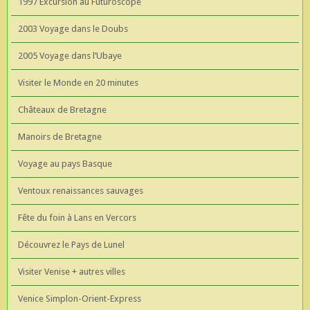
1997 Excursion au Futuroscope
2003 Voyage dans le Doubs
2005 Voyage dans l’Ubaye
Visiter le Monde en 20 minutes
Châteaux de Bretagne
Manoirs de Bretagne
Voyage au pays Basque
Ventoux renaissances sauvages
Fête du foin à Lans en Vercors
Découvrez le Pays de Lunel
Visiter Venise + autres villes
Venice Simplon-Orient-Express