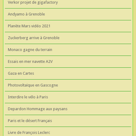
Verkor projet de gigafactory
Andyamo à Grenoble
Planète Mars vidéo 2021
Zuckerberg arrive à Grenoble
Monaco gagne du terrain
Essais en mer navette A2V
Gaza en Cartes
Photovoltaïque en Gascogne
Interdire le vélo à Paris
Depardon Hommage aux paysans
Paris et le désert Français
Livre de François Leclerc