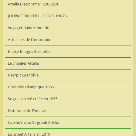
Artelia Diaporama 1920-2020
JOURNEE DU CFBR - ELEVES-INGEN
Voyager dans le monde
Actualités de l'association
Ellipse Images Grenoble
Le chantier Artelia
Neyrpic Grenoble
Grenoble Olympique 1968
Sogreah a été créée en 1955
Historique de l'Amicale
Le who’s who Sogreah Artelia
Le projet Artelia en 2019