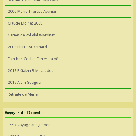
2006 Marie Thérèse Avenier
Claude Moinet 2008
Carnet de vol Vial & Moinet
2009 Pierre M Bernard
Danthon Cochet Ferrer-Laloë
2017 P Galzin B Mazaudou
2015 Alain Gueguen
Retraite de Muriel
Voyages de l'Amicale
1997 Voyage au Québec