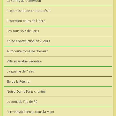
La Semry au Cameroun
Projet Cisadane en Indonésie
Protection crues de l’Isère
Les sous sols de Paris
Chine Construction en 2 jours
Autoroute romaine l’Hérault
Ville en Arabie Séoudite
La guerre de l' eau
Ile de la Réunion
Notre-Dame Paris chantier
Le pont de l'ile de Ré
Ferme hydrolienne dans la Manc