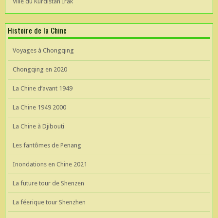
Ville du Kurdistan Irak
Histoire de la Chine
Voyages à Chongqing
Chongqing en 2020
La Chine d’avant 1949
La Chine 1949 2000
La Chine à Djibouti
Les fantômes de Penang
Inondations en Chine 2021
La future tour de Shenzen
La féerique tour Shenzhen