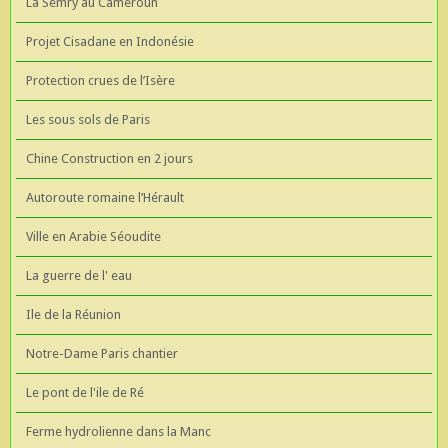
La Semry au Cameroun
Projet Cisadane en Indonésie
Protection crues de l’Isère
Les sous sols de Paris
Chine Construction en 2 jours
Autoroute romaine l’Hérault
Ville en Arabie Séoudite
La guerre de l' eau
Ile de la Réunion
Notre-Dame Paris chantier
Le pont de l'ile de Ré
Ferme hydrolienne dans la Manc