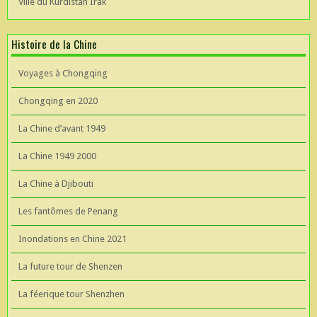
Ville du Kurdistan Irak
Histoire de la Chine
Voyages à Chongqing
Chongqing en 2020
La Chine d’avant 1949
La Chine 1949 2000
La Chine à Djibouti
Les fantômes de Penang
Inondations en Chine 2021
La future tour de Shenzen
La féerique tour Shenzhen