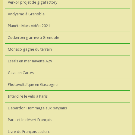
Verkor projet de gigafactory
Andyamo à Grenoble
Planète Mars vidéo 2021
Zuckerberg arrive à Grenoble
Monaco gagne du terrain
Essais en mer navette A2V
Gaza en Cartes
Photovoltaïque en Gascogne
Interdire le vélo à Paris
Depardon Hommage aux paysans
Paris et le désert Français
Livre de François Leclerc