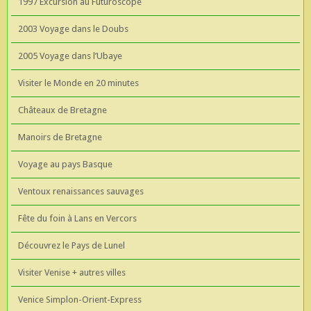
1997 Excursion au Futuroscope
2003 Voyage dans le Doubs
2005 Voyage dans l’Ubaye
Visiter le Monde en 20 minutes
Châteaux de Bretagne
Manoirs de Bretagne
Voyage au pays Basque
Ventoux renaissances sauvages
Fête du foin à Lans en Vercors
Découvrez le Pays de Lunel
Visiter Venise + autres villes
Venice Simplon-Orient-Express