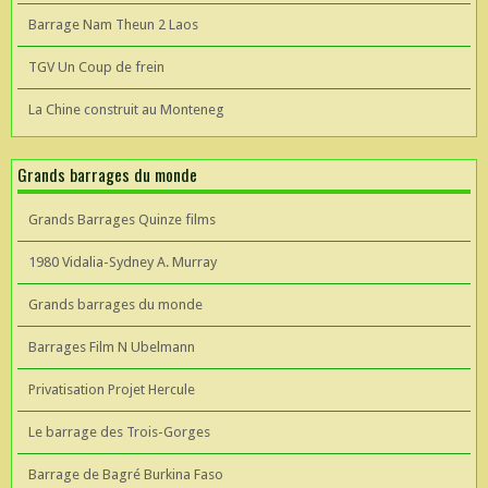
Barrage Nam Theun 2 Laos
TGV Un Coup de frein
La Chine construit au Monteneg
Grands barrages du monde
Grands Barrages Quinze films
1980 Vidalia-Sydney A. Murray
Grands barrages du monde
Barrages Film N Ubelmann
Privatisation Projet Hercule
Le barrage des Trois-Gorges
Barrage de Bagré Burkina Faso