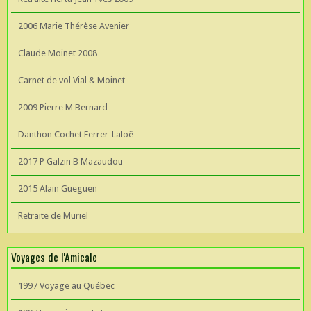
2006 Marie Thérèse Avenier
Claude Moinet 2008
Carnet de vol Vial & Moinet
2009 Pierre M Bernard
Danthon Cochet Ferrer-Laloë
2017 P Galzin B Mazaudou
2015 Alain Gueguen
Retraite de Muriel
Voyages de l'Amicale
1997 Voyage au Québec