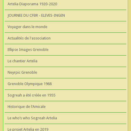
Artelia Diaporama 1920-2020
JOURNEE DU CFBR - ELEVES-INGEN
Voyager dans le monde
Actualités de l'association
Ellipse Images Grenoble
Le chantier Artelia
Neyrpic Grenoble
Grenoble Olympique 1968
Sogreah a été créée en 1955
Historique de l'Amicale
Le who’s who Sogreah Artelia
Le projet Artelia en 2019