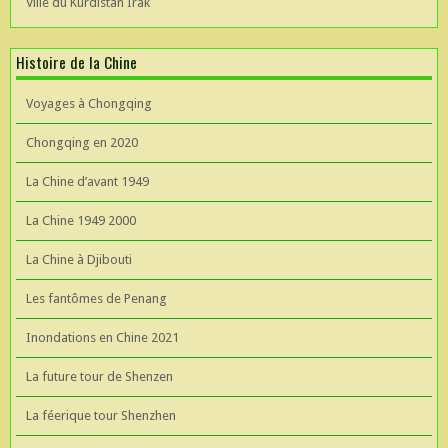
Ville du Kurdistan Irak
Histoire de la Chine
Voyages à Chongqing
Chongqing en 2020
La Chine d’avant 1949
La Chine 1949 2000
La Chine à Djibouti
Les fantômes de Penang
Inondations en Chine 2021
La future tour de Shenzen
La féerique tour Shenzhen