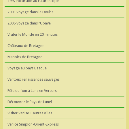
1997 Excursion au Futuroscope
2003 Voyage dans le Doubs
2005 Voyage dans l’Ubaye
Visiter le Monde en 20 minutes
Châteaux de Bretagne
Manoirs de Bretagne
Voyage au pays Basque
Ventoux renaissances sauvages
Fête du foin à Lans en Vercors
Découvrez le Pays de Lunel
Visiter Venise + autres villes
Venice Simplon-Orient-Express