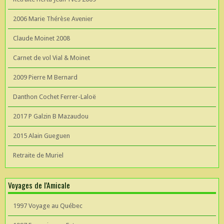
2006 Marie Thérèse Avenier
Claude Moinet 2008
Carnet de vol Vial & Moinet
2009 Pierre M Bernard
Danthon Cochet Ferrer-Laloë
2017 P Galzin B Mazaudou
2015 Alain Gueguen
Retraite de Muriel
Voyages de l'Amicale
1997 Voyage au Québec