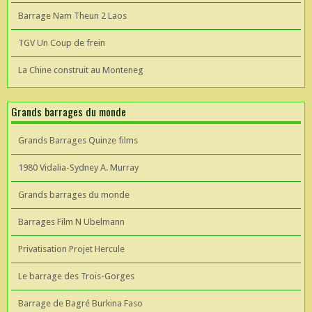
Barrage Nam Theun 2 Laos
TGV Un Coup de frein
La Chine construit au Monteneg
Grands barrages du monde
Grands Barrages Quinze films
1980 Vidalia-Sydney A. Murray
Grands barrages du monde
Barrages Film N Ubelmann
Privatisation Projet Hercule
Le barrage des Trois-Gorges
Barrage de Bagré Burkina Faso