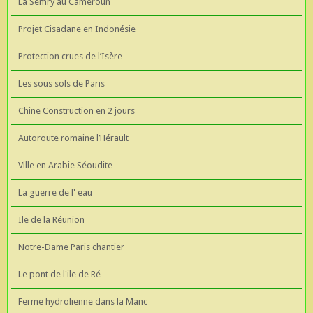
La Semry au Cameroun
Projet Cisadane en Indonésie
Protection crues de l’Isère
Les sous sols de Paris
Chine Construction en 2 jours
Autoroute romaine l’Hérault
Ville en Arabie Séoudite
La guerre de l' eau
Ile de la Réunion
Notre-Dame Paris chantier
Le pont de l'ile de Ré
Ferme hydrolienne dans la Manc