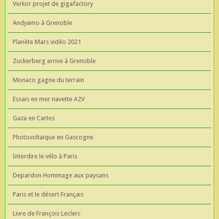
Verkor projet de gigafactory
Andyamo à Grenoble
Planète Mars vidéo 2021
Zuckerberg arrive à Grenoble
Monaco gagne du terrain
Essais en mer navette A2V
Gaza en Cartes
Photovoltaïque en Gascogne
Interdire le vélo à Paris
Depardon Hommage aux paysans
Paris et le désert Français
Livre de François Leclerc