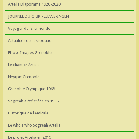
Artelia Diaporama 1920-2020
JOURNEE DU CFBR - ELEVES-INGEN
Voyager dans le monde
Actualités de l'association
Ellipse Images Grenoble
Le chantier Artelia
Neyrpic Grenoble
Grenoble Olympique 1968
Sogreah a été créée en 1955
Historique de l'Amicale
Le who’s who Sogreah Artelia
Le projet Artelia en 2019