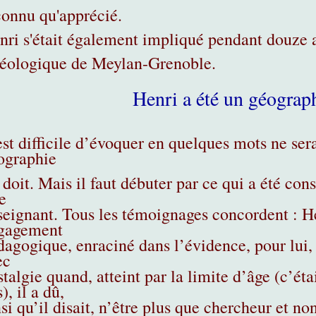
connu qu'apprécié.
nri s'était également impliqué pendant douze a
éologique de Meylan-Grenoble.
Henri a été un géograp
est difficile d’évoquer en quelques mots ne sera
ographie
i doit. Mais il faut débuter par ce qui a été co
e
seignant. Tous les témoignages concordent : He
gagement
dagogique, enraciné dans l’évidence, pour lui, 
ec
talgie quand, atteint par la limite d’âge (c’ét
), il a dû,
si qu’il disait, n’être plus que chercheur et n