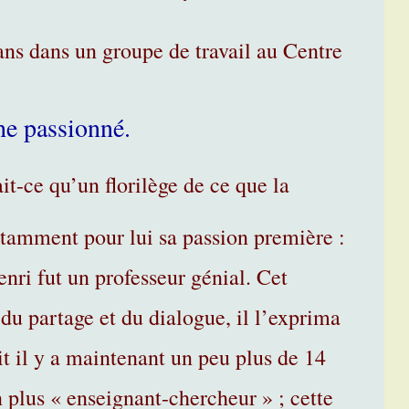
ns dans un groupe de travail au Centre
he passionné.
it-ce qu’un florilège de ce que la
nstamment pour lui sa passion première :
nri fut un professeur génial. Cet
du partage et du dialogue, il l’exprima
ait il y a maintenant un peu plus de 14
on plus « enseignant-chercheur » ; cette