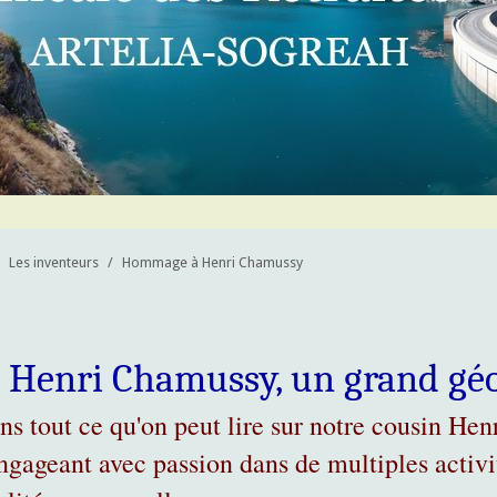
Les inventeurs
/
Hommage à Henri Chamussy
Henri Chamussy, un grand géo
ns tout ce qu'on peut lire sur notre cousin He
engageant avec passion dans de multiples activ