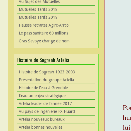
Au Sujet des Mutuelles
Mutuelles Tarifs 2018
Mutuelles Tarifs 2019
Hausse retraites Agirc-Arrco
Le pass sanitaire 60 millions
Gras Savoye change de nom
Histoire de Sogreah Artelia
Histoire de Sogreah 1923 2003
Présentation du groupe Artelia
Histoire de l’eau à Grenoble
L’eau un enjeu stratégique
Artelia leader de l'année 2017
Po
Au pays de ingénierie FX Huard
hu
Artelia nouveaux bureaux
lui
Artelia bonnes nouvelles