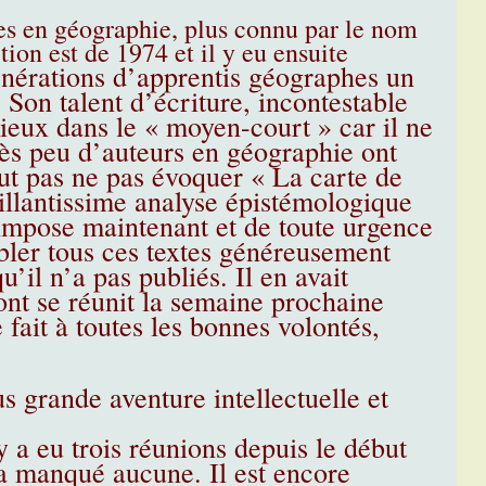
ques en géographie, plus connu par le nom
ion est de 1974 et il y eu ensuite
énérations d’apprentis géographes un
 Son talent d’écriture, incontestable
mieux dans le « moyen-court » car il ne
rès peu d’auteurs en géographie ont
ut pas ne pas évoquer « La carte de
illantissime analyse épistémologique
mpose maintenant et de toute urgence
bler tous ces textes généreusement
’il n’a pas publiés. Il en avait
t se réunit la semaine prochaine
 fait à toutes les bonnes volontés,
 grande aventure intellectuelle et
y a eu trois réunions depuis le début
 a manqué aucune. Il est encore