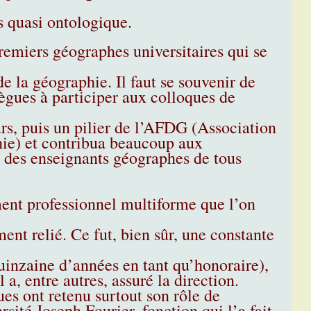
s quasi ontologique.
premiers géographes universitaires qui se
e la géographie. Il faut se souvenir de
lègues à participer aux colloques de
urs, puis un pilier de l’AFDG (Association
ie) et contribua beaucoup aux
nt des enseignants géographes de tous
ent professionnel multiforme que l’on
ent relié. Ce fut, bien sûr, une constante
uinzaine d’années en tant qu’honoraire),
 a, entre autres, assuré la direction.
es ont retenu surtout son rôle de
ité Joseph Fourier, fonction qui l’a fait