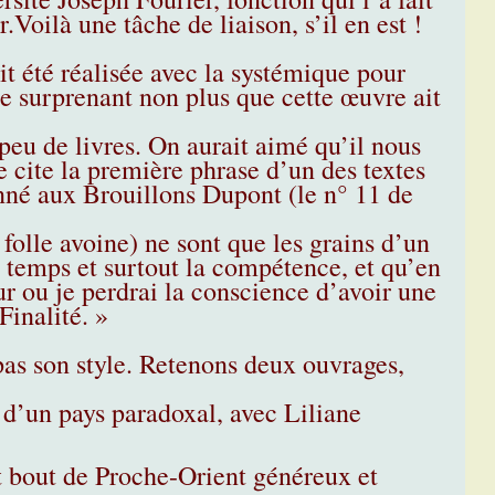
Voilà une tâche de liaison, s’il en est !
ait été réalisée avec la systémique pour
 de surprenant non plus que cette œuvre ait
peu de livres. On aurait aimé qu’il nous
e cite la première phrase d’un des textes
onné aux Brouillons Dupont (le n° 11 de
olle avoine) ne sont que les grains d’un
 le temps et surtout la compétence, et qu’en
our ou je perdrai la conscience d’avoir une
Finalité. »
pas son style. Retenons deux ouvrages,
 d’un pays paradoxal, avec Liliane
it bout de Proche-Orient généreux et