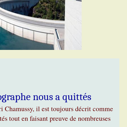
graphe nous a quittés
nri Chamussy, il est toujours décrit comme
ités tout en faisant preuve de nombreuses