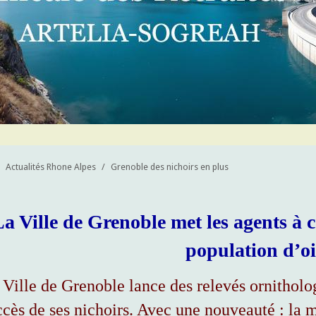
Actualités Rhone Alpes
/
Grenoble des nichoirs en plus
La Ville de Grenoble met les agents à 
population d’o
 Ville de Grenoble lance des relevés ornitholog
ccès de ses nichoirs. Avec une nouveauté : la m