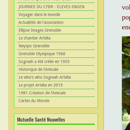
vo
JOURNEE DU CFBR - ELEVES-INGEN
Voyager dans le monde
po
Actualités de l'association
en
Ellipse Images Grenoble
Le chantier Artelia
Neyrpic Grenoble
Grenoble Olympique 1968
Sogreah a été créée en 1955
Historique de l'Amicale
Le who’s who Sogreah Artelia
Le projet Artelia en 2019
1981 Création de l'Amicale
Cartes du Monde
Mutuelle Santé Nouvelles