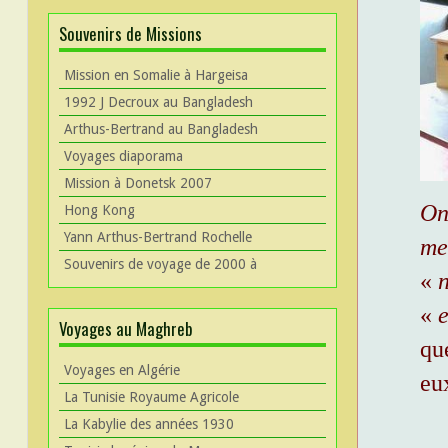
Souvenirs de Missions
Mission en Somalie à Hargeisa
1992 J Decroux au Bangladesh
Arthus-Bertrand au Bangladesh
Voyages diaporama
Mission à Donetsk 2007
On
Hong Kong
Yann Arthus-Bertrand Rochelle
me
Souvenirs de voyage de 2000 à
«
n
«
e
Voyages au Maghreb
qu
Voyages en Algérie
eu
La Tunisie Royaume Agricole
La Kabylie des années 1930