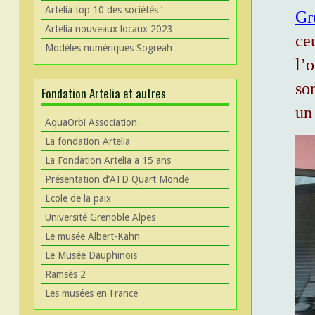
Artelia top 10 des sociétés ’
Gr
Artelia nouveaux locaux 2023
ce
Modèles numériques Sogreah
l’o
so
Fondation Artelia et autres
un
AquaOrbi Association
La fondation Artelia
La Fondation Artelia a 15 ans
Présentation d’ATD Quart Monde
Ecole de la paix
Université Grenoble Alpes
Le musée Albert-Kahn
Le Musée Dauphinois
Ramsès 2
Les musées en France