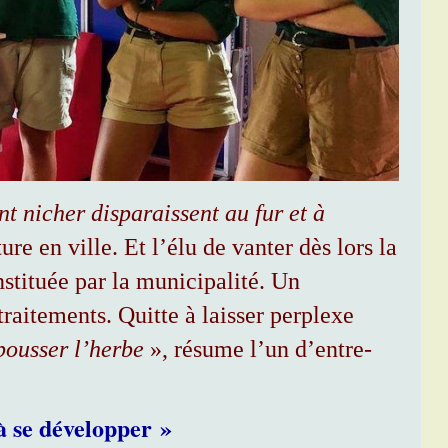
t nicher disparaissent au fur et à
re en ville. Et l’élu de vanter dès lors la
nstituée par la municipalité. Un
traitements. Quitte à laisser perplexe
pousser l’herbe
», résume l’un d’entre-
à se développer »