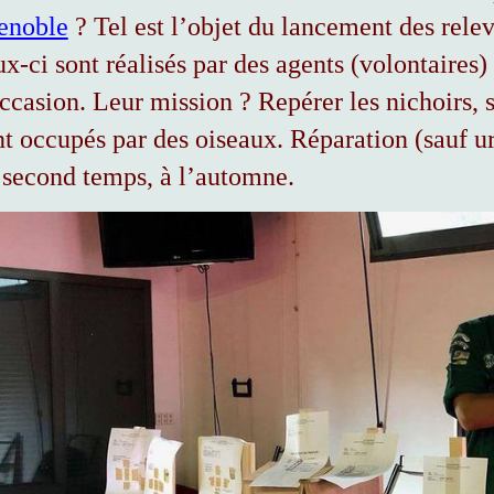
enoble
? Tel est l’objet du lancement des rele
ux-ci sont réalisés par des agents
(volontaires)
ccasion. Leur mission ? Repérer les nichoirs, s’
nt occupés par des oiseaux. Réparation (sauf u
 second temps, à l’automne.