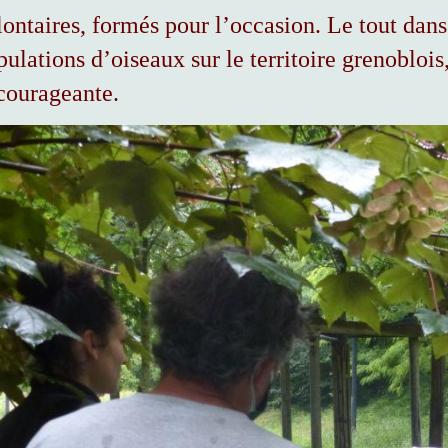
lontaires, formés pour l’occasion. Le tout dans
pulations d’oiseaux sur le territoire grenobloi
courageante.