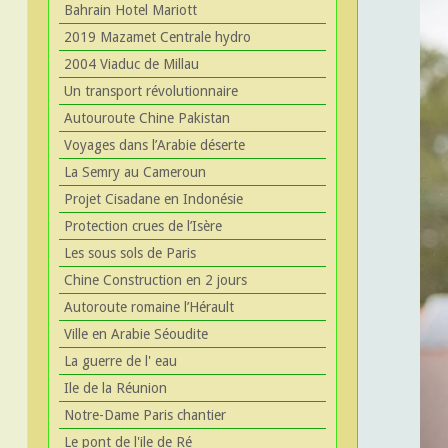
Bahrain Hotel Mariott
2019 Mazamet Centrale hydro
2004 Viaduc de Millau
Un transport révolutionnaire
Autouroute Chine Pakistan
Voyages dans l’Arabie déserte
La Semry au Cameroun
Projet Cisadane en Indonésie
Protection crues de l’Isère
Les sous sols de Paris
Chine Construction en 2 jours
Autoroute romaine l’Hérault
Ville en Arabie Séoudite
La guerre de l' eau
Ile de la Réunion
Notre-Dame Paris chantier
Le pont de l'ile de Ré