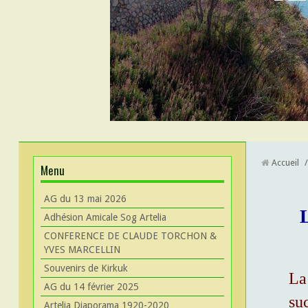
Accueil
/
Menu
AG du 13 mai 2026
Adhésion Amicale Sog Artelia
CONFERENCE DE CLAUDE TORCHON &
YVES MARCELLIN
Souvenirs de Kirkuk
La
AG du 14 février 2025
su
Artelia Diaporama 1920-2020