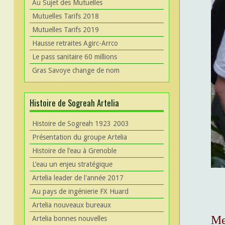
Au Sujet des Mutuelles
Mutuelles Tarifs 2018
Mutuelles Tarifs 2019
Hausse retraites Agirc-Arrco
Le pass sanitaire 60 millions
Gras Savoye change de nom
Histoire de Sogreah Artelia
Histoire de Sogreah 1923 2003
Présentation du groupe Artelia
Histoire de l’eau à Grenoble
L’eau un enjeu stratégique
Artelia leader de l'année 2017
Au pays de ingénierie FX Huard
Artelia nouveaux bureaux
Mes
Artelia bonnes nouvelles