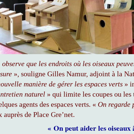
 observe que les endroits où les oiseaux peuven
sure
», souligne Gilles Namur, adjoint à la Natu
ouvelle manière de gérer les espaces verts
» i
ntretien naturel
» qui limite les coupes ou les 
elques agents des espaces verts. «
On regarde 
x auprès de Place Gre’net.
« On peut aider les oiseaux 