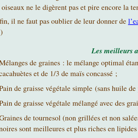
 oiseaux ne le digèrent pas et pire encore la te
in, il ne faut pas oublier de leur donner de
l’e
)
Les meilleurs 
Mélanges de graines : le mélange optimal étan
cacahuètes et de 1/3 de maïs concassé ;
Pain de graisse végétale simple (sans huile de 
Pain de graisse végétale mélangé avec des grain
Graines de tournesol (non grillées et non salées
noires sont meilleures et plus riches en lipides