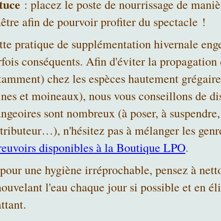
tuce
: placez le poste de nourrissage de manièr
être afin de pourvoir profiter du spectacle !
tte pratique de supplémentation hivernale eng
rfois conséquents. Afin d'éviter la propagatio
tamment) chez les espèces hautement grégaires 
lnes et moineaux), nous vous conseillons de di
ngeoires sont nombreux (à poser, à suspendre, 
stributeur…), n'hésitez pas à mélanger les genr
reuvoirs disponibles à la Boutique LPO
.
 pour une hygiène irréprochable, pensez à nett
ouvelant l'eau chaque jour si possible et en éli
ttant.