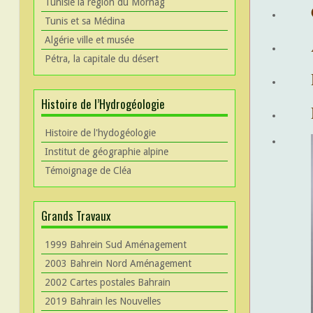
Tunisie la région du Mornag
Tunis et sa Médina
Algérie ville et musée
Pétra, la capitale du désert
Histoire de l’Hydrogéologie
Histoire de l'hydogéologie
Institut de géographie alpine
Témoignage de Cléa
Grands Travaux
1999 Bahrein Sud Aménagement
2003 Bahrein Nord Aménagement
2002 Cartes postales Bahrain
2019 Bahrain les Nouvelles