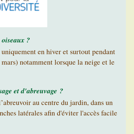
 oiseaux ?
x uniquement en hiver et surtout pendant
n mars) notamment lorsque la neige et le
ssage et d'abreuvage ?
’abreuvoir au centre du jardin, dans un
hes latérales afin d'éviter l'accès facile