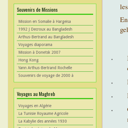
les
Souvenirs de Missions
Enf
Mission en Somalie à Hargeisa
gel
1992 J Decroux au Bangladesh
Arthus-Bertrand au Bangladesh
Voyages diaporama
Mission à Donetsk 2007
Hong Kong
Yann Arthus-Bertrand Rochelle
Souvenirs de voyage de 2000 à
Voyages au Maghreb
Voyages en Algérie
La Tunisie Royaume Agricole
La Kabylie des années 1930