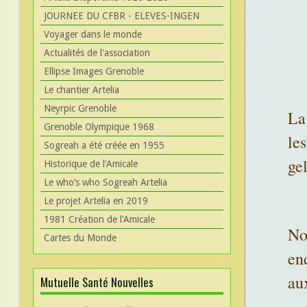
JOURNEE DU CFBR - ELEVES-INGEN
Voyager dans le monde
Actualités de l'association
Ellipse Images Grenoble
Le chantier Artelia
Neyrpic Grenoble
La
Grenoble Olympique 1968
le
Sogreah a été créée en 1955
gel
Historique de l'Amicale
Le who’s who Sogreah Artelia
Le projet Artelia en 2019
1981 Création de l'Amicale
No
Cartes du Monde
end
aux
Mutuelle Santé Nouvelles