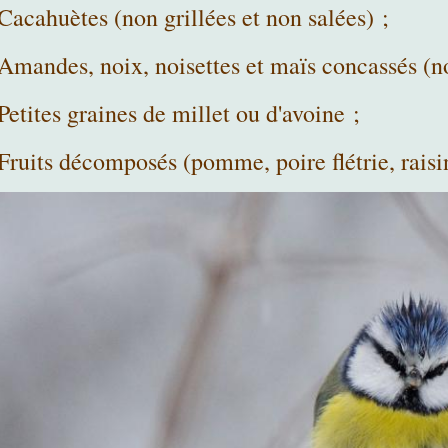
Cacahuètes (non grillées et non salées) ;
Amandes, noix, noisettes et maïs concassés (no
Petites graines de millet ou d'avoine ;
Fruits décomposés (pomme, poire flétrie, raisi