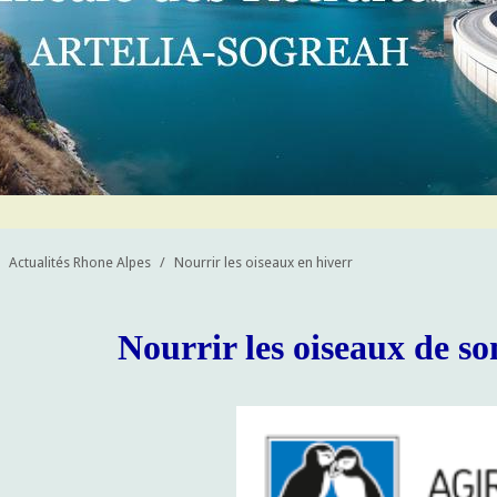
Actualités Rhone Alpes
/
Nourrir les oiseaux en hiverr
Nourrir les oiseaux de so