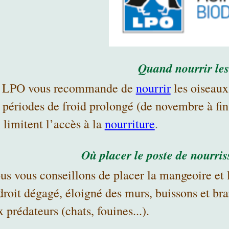
Quand nourrir les
 LPO vous recommande de
nourrir
les oiseau
s périodes de froid prolongé (de novembre à fi
 limitent l’accès à la
nourriture
.
Où placer le poste de nourri
us vous conseillons de placer la mangeoire et l
roit dégagé, éloigné des murs, buissons et branc
 prédateurs (chats, fouines...).