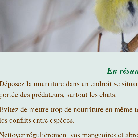
En résu
Déposez la nourriture dans un endroit se situan
portée des prédateurs, surtout les chats.
Evitez de mettre trop de nourriture en même t
les conflits entre espèces.
Nettoyer régulièrement vos mangeoires et abreu