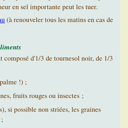
neur en sel importante peut les tuer.
au
(à renouveler tous les matins en cas de
aliments
t composé d'1/3 de tournesol noir, de 1/3
palme !) ;
es, fruits rouges ou insectes ;
), si possible non striées, les graines
 ;