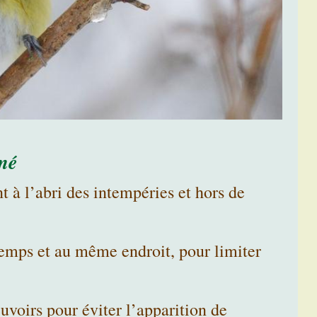
mé
t à l’abri des intempéries et hors de
emps et au même endroit, pour limiter
voirs pour éviter l’apparition de