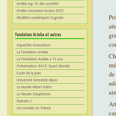
Artelia top 10 des sociétés ’
Artelia nouveaux locaux 2023
Pri
Modèles numériques Sogreah
at
gr
Fondation Artelia et autres
co
AquaOrbi Association
La fondation Artelia
Ch
La Fondation Artelia a 15 ans
mé
Présentation d’ATD Quart Monde
de 
Ecole de la paix
Université Grenoble Alpes
ad
Le musée Albert-Kahn
ai
Le Musée Dauphinois
Ramsès 2
Att
Les musées en France
ca