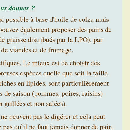
eur donner ?
 si possible à base d'huile de colza mais
s pouvez également proposer des pains de
e graisse distribués par la LPO), par
s de viandes et de fromage.
fiques. Le mieux est de choisir des
euses espèces quelle que soit la taille
 riches en lipides, sont particulièrement
s de saison (pommes, poires, raisins)
 grillées et non salées).
 ne peuvent pas le digérer et cela peut
z pas qu’il ne faut jamais donner de pain,