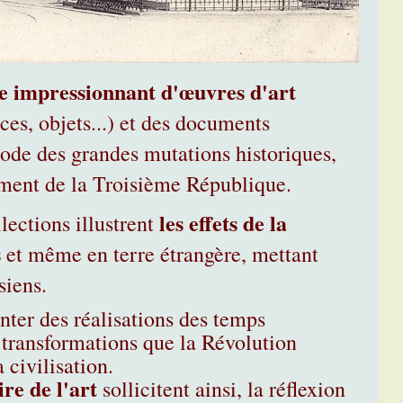
 impressionnant d'œuvres d'art
nces, objets...) et des documents
iode des grandes mutations historiques,
ment de la Troisième République.
les effets de la
lections illustrent
s
et même en terre étrangère, mettant
siens.
nter des réalisations des temps
 transformations que la Révolution
 civilisation.
ire de l'art
sollicitent ainsi, la réflexion