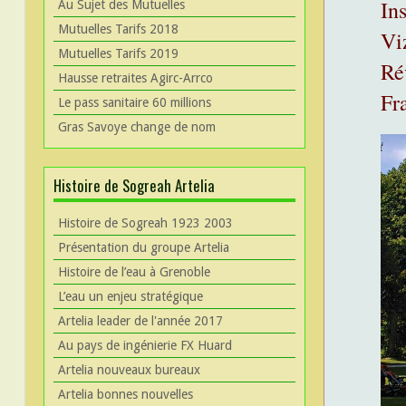
In
Au Sujet des Mutuelles
Mutuelles Tarifs 2018
Vi
Mutuelles Tarifs 2019
Ré
Hausse retraites Agirc-Arrco
Fra
Le pass sanitaire 60 millions
Gras Savoye change de nom
Histoire de Sogreah Artelia
Histoire de Sogreah 1923 2003
Présentation du groupe Artelia
Histoire de l’eau à Grenoble
L’eau un enjeu stratégique
Artelia leader de l'année 2017
Au pays de ingénierie FX Huard
Artelia nouveaux bureaux
Artelia bonnes nouvelles