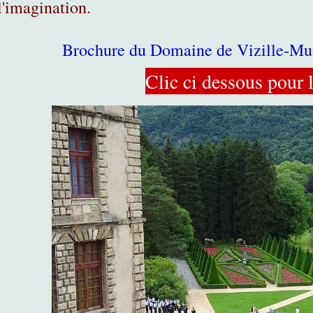
l'imagination.
Brochure du Domaine de Vizille-Mus
Clic ci dessous pour l