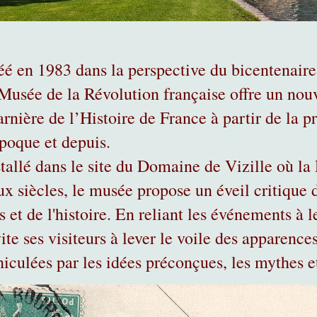
éé en 1983 dans la perspective du bicentenaire
 Musée de la Révolution française offre un nou
rnière de l’Histoire de France à partir de la pr
époque et depuis.
stallé dans le site du Domaine de Vizille où la
ux siècles, le musée propose un éveil critique 
s et de l'histoire. En reliant les événements à l
ite ses visiteurs à lever le voile des apparence
hiculées par les idées préconçues, les mythes 