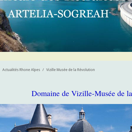
Actualités Rhone Alpes
/
Vizille Musée de la Révolution
Domaine de Vizille-Musée de la