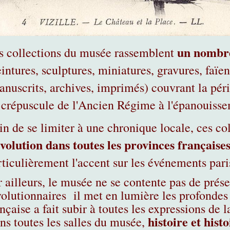
un nombre
s collections du musée rassemblent
intures, sculptures, miniatures, gravures, faïe
anuscrits, archives, imprimés) couvrant la pér
 crépuscule de l'Ancien Régime à l'épanouisse
in de se limiter à une chronique locale, ces col
volution dans toutes les provinces française
rticulièrement l'accent sur les événements pari
r ailleurs, le musée ne se contente pas de prése
volutionnaires il met en lumière les profondes
nçaise a fait subir à toutes les expressions de la
histoire et histo
ns toutes les salles du musée,