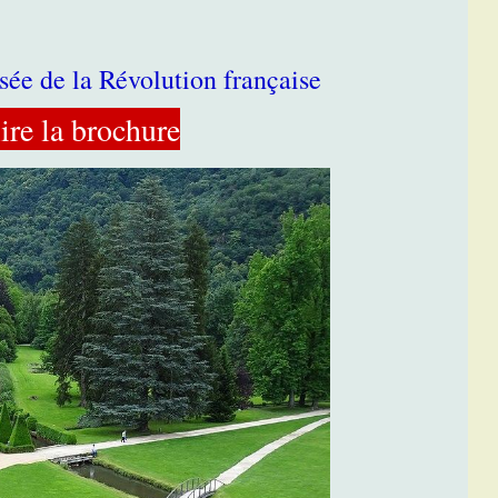
ée de la Révolution française
ire la brochure