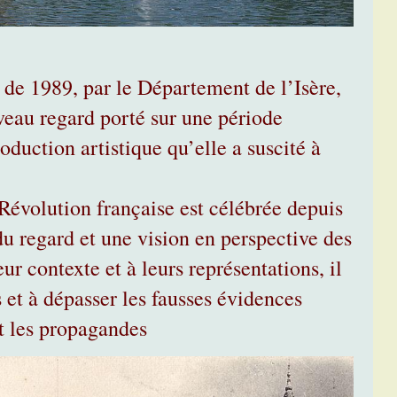
 de 1989, par le Département de l’Isère,
veau regard porté sur une période
oduction artistique qu’elle a suscité à
 Révolution française est célébrée depuis
du regard et une vision en perspective des
eur contexte et à leurs représentations, il
s et à dépasser les fausses évidences
et les propagandes