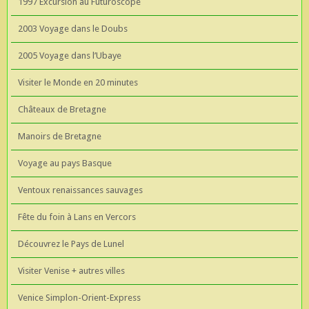
1997 Excursion au Futuroscope
2003 Voyage dans le Doubs
2005 Voyage dans l’Ubaye
Visiter le Monde en 20 minutes
Châteaux de Bretagne
Manoirs de Bretagne
Voyage au pays Basque
Ventoux renaissances sauvages
Fête du foin à Lans en Vercors
Découvrez le Pays de Lunel
Visiter Venise + autres villes
Venice Simplon-Orient-Express