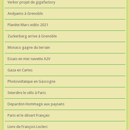
Verkor projet de gigafactory
Andyamo à Grenoble
Planète Mars vidéo 2021
Zuckerberg arrive à Grenoble
Monaco gagne du terrain
Essais en mer navette A2V
Gaza en Cartes
Photovoltaïque en Gascogne
Interdire le vélo à Paris
Depardon Hommage aux paysans
Paris et le désert Français
Livre de François Leclerc