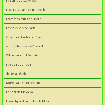
La Semry au Cameroun
Projet Cisadane en Indonésie
Protection crues de l’Isère
Les sous sols de Paris
Chine Construction en 2 jours
Autoroute romaine l’Hérault
Ville en Arabie Séoudite
La guerre de l' eau
Ile de la Réunion
Notre-Dame Paris chantier
Le pont de l'ile de Ré
Ferme hydrolienne dans la Manc