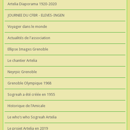
Artelia Diaporama 1920-2020
JOURNEE DU CFBR - ELEVES-INGEN
Voyager dans le monde
Actualités de l'association
Ellipse Images Grenoble
Le chantier Artelia
Neyrpic Grenoble
Grenoble Olympique 1968
Sogreah a été créée en 1955
Historique de l'Amicale
Le who’s who Sogreah Artelia
Le projet Artelia en 2019