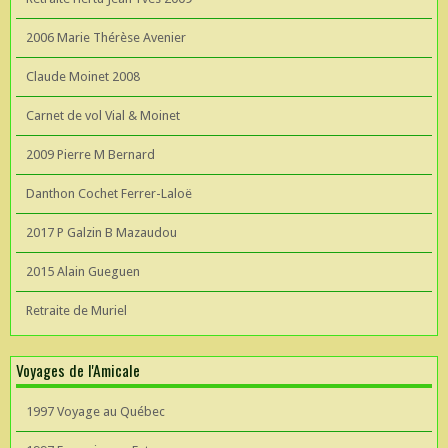
2006 Marie Thérèse Avenier
Claude Moinet 2008
Carnet de vol Vial & Moinet
2009 Pierre M Bernard
Danthon Cochet Ferrer-Laloë
2017 P Galzin B Mazaudou
2015 Alain Gueguen
Retraite de Muriel
Voyages de l'Amicale
1997 Voyage au Québec