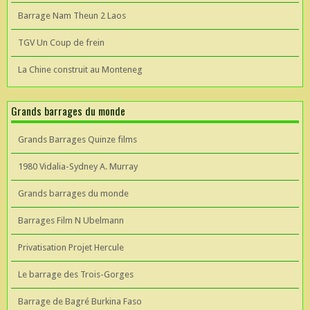
Barrage Nam Theun 2 Laos
TGV Un Coup de frein
La Chine construit au Monteneg
Grands barrages du monde
Grands Barrages Quinze films
1980 Vidalia-Sydney A. Murray
Grands barrages du monde
Barrages Film N Ubelmann
Privatisation Projet Hercule
Le barrage des Trois-Gorges
Barrage de Bagré Burkina Faso