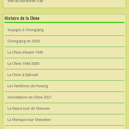
Ville du Kurdistan Irak
Histoire de la Chine
Voyages à Chongqing
Chongqing en 2020
La Chine d’avant 1949
La Chine 1949 2000
La Chine à Djibouti
Les fantômes de Penang
Inondations en Chine 2021
La future tour de Shenzen
La féerique tour Shenzhen