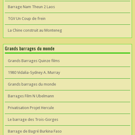
Barrage Nam Theun 2 Laos
TGV Un Coup de frein
La Chine construit au Monteneg
Grands barrages du monde
Grands Barrages Quinze films
1980 Vidalia-Sydney A. Murray
Grands barrages du monde
Barrages Film N Ubelmann
Privatisation Projet Hercule
Le barrage des Trois-Gorges
Barrage de Bagré Burkina Faso