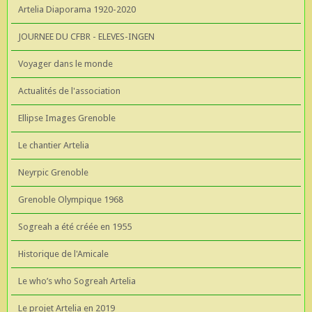
Artelia Diaporama 1920-2020
JOURNEE DU CFBR - ELEVES-INGEN
Voyager dans le monde
Actualités de l'association
Ellipse Images Grenoble
Le chantier Artelia
Neyrpic Grenoble
Grenoble Olympique 1968
Sogreah a été créée en 1955
Historique de l'Amicale
Le who’s who Sogreah Artelia
Le projet Artelia en 2019