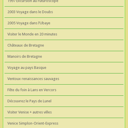
1997 Excursion au Futuroscope
2003 Voyage dans le Doubs
2005 Voyage dans l’Ubaye
Visiter le Monde en 20 minutes
Châteaux de Bretagne
Manoirs de Bretagne
Voyage au pays Basque
Ventoux renaissances sauvages
Fête du foin à Lans en Vercors
Découvrez le Pays de Lunel
Visiter Venise + autres villes
Venice Simplon-Orient-Express