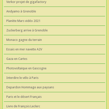
Verkor projet de gigafactory
Andyamo à Grenoble
Planète Mars vidéo 2021
Zuckerberg arrive à Grenoble
Monaco gagne du terrain
Essais en mer navette A2V
Gaza en Cartes
Photovoltaïque en Gascogne
Interdire le vélo à Paris
Depardon Hommage aux paysans
Paris et le désert Français
Livre de François Leclerc