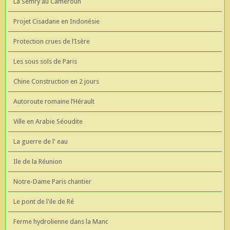
La Semry au Cameroun
Projet Cisadane en Indonésie
Protection crues de l’Isère
Les sous sols de Paris
Chine Construction en 2 jours
Autoroute romaine l’Hérault
Ville en Arabie Séoudite
La guerre de l' eau
Ile de la Réunion
Notre-Dame Paris chantier
Le pont de l'ile de Ré
Ferme hydrolienne dans la Manc