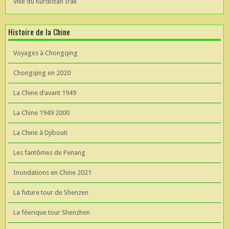
Ville du Kurdistan Irak
Histoire de la Chine
Voyages à Chongqing
Chongqing en 2020
La Chine d’avant 1949
La Chine 1949 2000
La Chine à Djibouti
Les fantômes de Penang
Inondations en Chine 2021
La future tour de Shenzen
La féerique tour Shenzhen