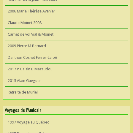
2006 Marie Thérèse Avenier
Claude Moinet 2008
Carnet de vol Vial & Moinet
2009 Pierre M Bernard
Danthon Cochet Ferrer-Laloë
2017 P Galzin B Mazaudou
2015 Alain Gueguen
Retraite de Muriel
Voyages de l'Amicale
1997 Voyage au Québec